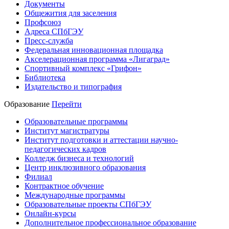
Документы
Общежития для заселения
Профсоюз
Адреса СПбГЭУ
Пресс-служба
Федеральная инновационная площадка
Акселерационная программа «Лигаград»­­
Спортивный комплекс «Грифон»
Библиотека
Издательство и типография
Образование
Перейти
Образовательные программы
Институт магистратуры
Институт подготовки и аттестации научно-
педагогических кадров
Колледж бизнеса и технологий
Центр инклюзивного образования
Филиал
Контрактное обучение
Международные программы
Образовательные проекты СПбГЭУ
Онлайн-курсы
Дополнительное профессиональное образование