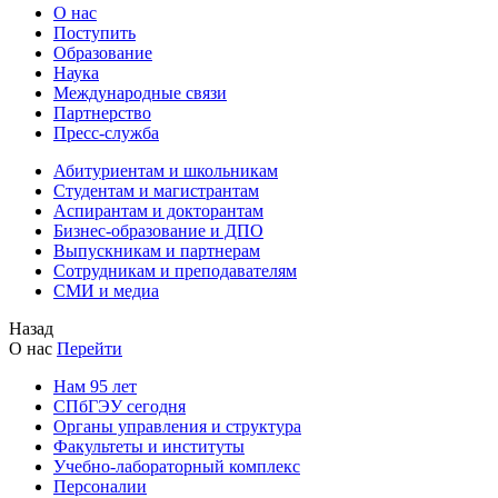
О нас
Поступить
Образование
Наука
Международные связи
Партнерство
Пресс-служба
Абитуриентам и школьникам
Студентам и магистрантам
Аспирантам и докторантам
Бизнес-образование и ДПО
Выпускникам и партнерам
Сотрудникам и преподавателям
СМИ и медиа
Назад
О нас
Перейти
Нам 95 лет
СПбГЭУ сегодня
Органы управления и структура
Факультеты и институты
Учебно-лабораторный комплекс
Персоналии