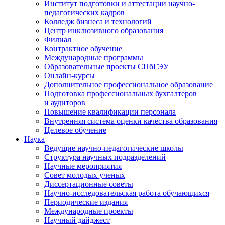
Институт подготовки и аттестации научно-
педагогических кадров
Колледж бизнеса и технологий
Центр инклюзивного образования
Филиал
Контрактное обучение
Международные программы
Образовательные проекты СПбГЭУ
Онлайн-курсы
Дополнительное профессиональное образование
Подготовка профессиональных бухгалтеров
и аудиторов
Повышение квалификации персонала
Внутренняя система оценки качества образования
Целевое обучение
Наука
Ведущие научно-педагогические школы
Структура научных подразделений
Научные мероприятия
Совет молодых ученых
Диссертационные советы
Научно-исследовательская работа обучающихся
Периодические издания
Международные проекты
Научный дайджест