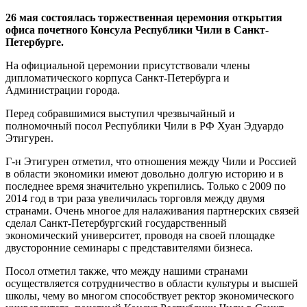
26 мая состоялась торжественная
церемония открытия
офиса почетного Консула Республики Чили в Санкт-
Петербурге.
На официальной церемонии присутствовали члены
дипломатического корпуса Санкт-Петербурга и
Администрации города.
Перед собравшимися выступил чрезвычайный и
полномочный посол Республики Чили в РФ Хуан Эдуардо
Этигурен.
Г-н Этигурен отметил, что отношения между Чили и Россией
в области экономики имеют довольно долгую историю и в
последнее время значительно укрепились. Только с 2009 по
2014 год в три раза увеличилась торговля между двумя
странами. Очень многое для налаживания партнерских связей
сделал Санкт-Петербургский государственный
экономический университет, проводя на своей площадке
двусторонние семинары с представителями бизнеса.
Посол отметил также, что между нашими странами
осуществляется сотрудничество в области культуры и высшей
школы, чему во многом способствует ректор экономического