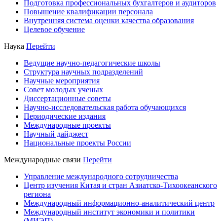
Подготовка профессиональных бухгалтеров и аудиторов
Повышение квалификации персонала
Внутренняя система оценки качества образования
Целевое обучение
Наука
Перейти
Ведущие научно-педагогические школы
Структура научных подразделений
Научные мероприятия
Совет молодых ученых
Диссертационные советы
Научно-исследовательская работа обучающихся
Периодические издания
Международные проекты
Научный дайджест
Национальные проекты России
Международные связи
Перейти
Управление международного сотрудничества
Центр изучения Китая и стран Азиатско-Тихоокеанского
региона
Международный информационно-аналитический центр
Международный институт экономики и политики
(МИЭП)