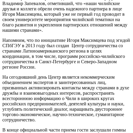
Владимир Запевалов, отметивший, что «наши чилийские
друзья и коллеги обрели очень надежного партнера в лице
Игоря Максимцева, который уже не первый год проводит в
своем университете мероприятия чилийской тематики на
благо развития и укрепления партнерских отношений между
нашими странами».
Напомним, что по инициативе Игоря Максимцева под эгидой
СПбГЭУ в 2013 году был создан Центр сотрудничества со
странами Латиноамериканского региона в целях
координации, в том числе, программ российско-чилийского
сотрудничества в Санкт-Петербурге и Северо-Западном
регионе России.
На сегодняшний день Центр является некоммерческим
объединением экспертов и заинтересованных лиц,
призванных активизировать контакты между странами в духе
дружбы и взаимовыгодных интересов, распространять
всестороннюю информацию о Чили в широких кругах
российских предпринимателей, деятелей культуры и науки,
углублять политический диалог, наращивать двустороннее
торгово-экономическое, научно-техническое, гуманитарное
сотрудничество.
В конце официальной части приема гости заслушали гимны