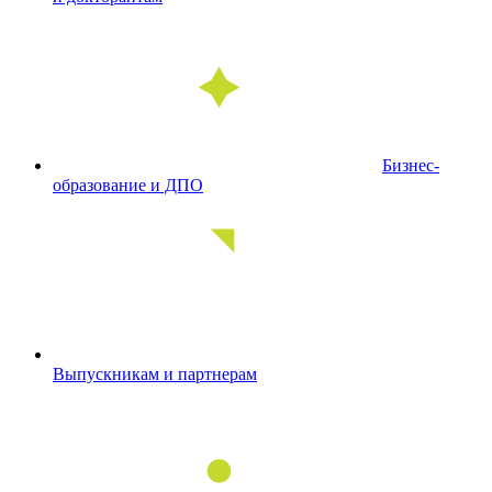
Бизнес-
образование и ДПО
Выпускникам и партнерам