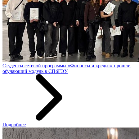
Студенты сетевой программы «Финансы и кредит» прошли
обучающий модуль в СПбГЭУ
Подробнее