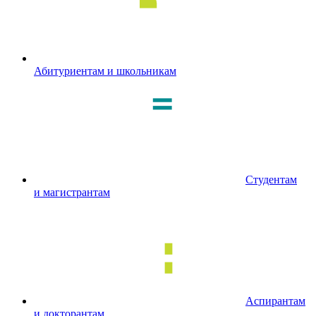
Абитуриентам и школьникам
Студентам
и магистрантам
Аспирантам
и докторантам