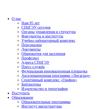
О нас
Нам 95 лет
СПбГЭУ сегодня
Органы управления и структура
Факультеты и институты
Учебно-лабораторный комплекс
Персоналии
Документы
Общежития для заселения
Профсоюз
Адреса СПбГЭУ
Пресс-служба
Федеральная инновационная площадка
Акселерационная программа «Лигаград»­­
Спортивный комплекс «Грифон»
Библиотека
Издательство и типография
Поступить
Образование
Образовательные программы
Институт магистратуры