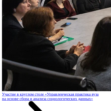
Участие в круглом столе «Управленческая практика вуза
на основе сбора и анализа социологических данных»