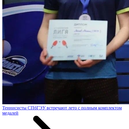
Теннисисты СПбГЭУ встречают лето с полным комплектом
медалей