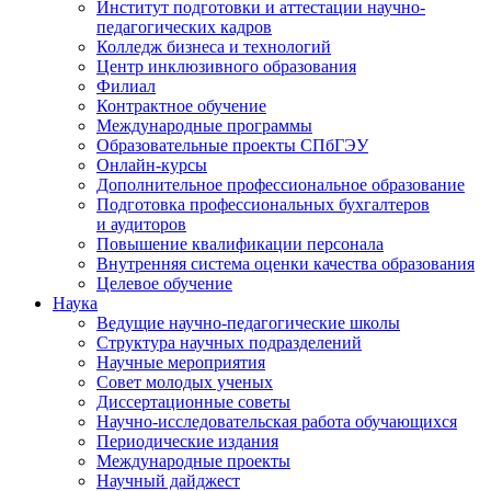
Институт подготовки и аттестации научно-
педагогических кадров
Колледж бизнеса и технологий
Центр инклюзивного образования
Филиал
Контрактное обучение
Международные программы
Образовательные проекты СПбГЭУ
Онлайн-курсы
Дополнительное профессиональное образование
Подготовка профессиональных бухгалтеров
и аудиторов
Повышение квалификации персонала
Внутренняя система оценки качества образования
Целевое обучение
Наука
Ведущие научно-педагогические школы
Структура научных подразделений
Научные мероприятия
Совет молодых ученых
Диссертационные советы
Научно-исследовательская работа обучающихся
Периодические издания
Международные проекты
Научный дайджест