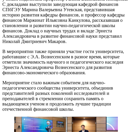
С докладами выступили заведующая кафедрой финансов
СПбГЭУ Марина Валерьевна Утевская, представившая
историю развития кафедры финансов, и профессор кафедры
финансов Маржинат Ильясовна Канкулова, рассказавшая о
становлении и развитии научно-педагогической школы
финансов. Доклад о научных трудах и вкладе Эрнеста
Александровича в развитие финансовой науки представил
Николай Дмитриевич Макаров.
В мероприятии также приняли участие гости университета,
работавшие с Э.А. Вознесенским в разное время, которые
отметили значимость научного и педагогического наследия
Эрнеста Александровича Вознесенского для развития
финансово-экономического образования.
Мероприятие стало важным событием для научно-
педагогического сообщества университета, объединив
представителей разных поколений исследователей и
преподавателей в стремлении сохранить память о
выдающемся ученом и продолжить лучшие традиции
отечественной финансовой школы.