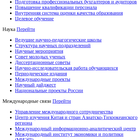
Подготовка профессиональных бухгалтеров и аудиторов
Повышение квалификации персонала
Внутренняя система оценки качества образования
Целевое обучение
Наука
Перейти
Ведущие научно-педагогические школы
Структура научных подразделений
Научные мероприятия
Совет молодых ученых
Диссертационные советы
Научно-исследовательская работа обучающихся
Периодические издания
Международные проекты
Научный дайджест
Национальные проекты России
Международные связи
Перейти
Управление международного сотрудничества
Центр изучения Китая и стран Азиатско-Тихоокеанского
региона
Международный информационно-аналитический центр
Международный институт экономики и политики
(МИЭП)