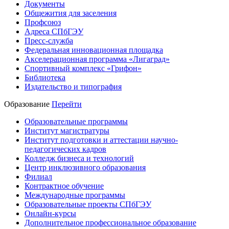
Документы
Общежития для заселения
Профсоюз
Адреса СПбГЭУ
Пресс-служба
Федеральная инновационная площадка
Акселерационная программа «Лигаград»­­
Спортивный комплекс «Грифон»
Библиотека
Издательство и типография
Образование
Перейти
Образовательные программы
Институт магистратуры
Институт подготовки и аттестации научно-
педагогических кадров
Колледж бизнеса и технологий
Центр инклюзивного образования
Филиал
Контрактное обучение
Международные программы
Образовательные проекты СПбГЭУ
Онлайн-курсы
Дополнительное профессиональное образование