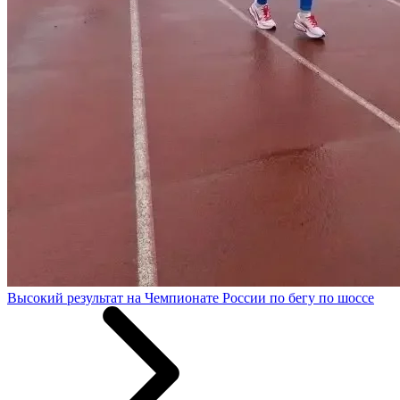
Высокий результат на Чемпионате России по бегу по шоссе