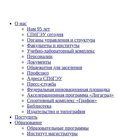
О нас
Нам 95 лет
СПбГЭУ сегодня
Органы управления и структура
Факультеты и институты
Учебно-лабораторный комплекс
Персоналии
Документы
Общежития для заселения
Профсоюз
Адреса СПбГЭУ
Пресс-служба
Федеральная инновационная площадка
Акселерационная программа «Лигаград»­­
Спортивный комплекс «Грифон»
Библиотека
Издательство и типография
Поступить
Образование
Образовательные программы
Институт магистратуры