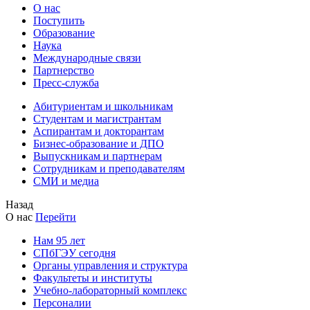
О нас
Поступить
Образование
Наука
Международные связи
Партнерство
Пресс-служба
Абитуриентам и школьникам
Студентам и магистрантам
Аспирантам и докторантам
Бизнес-образование и ДПО
Выпускникам и партнерам
Сотрудникам и преподавателям
СМИ и медиа
Назад
О нас
Перейти
Нам 95 лет
СПбГЭУ сегодня
Органы управления и структура
Факультеты и институты
Учебно-лабораторный комплекс
Персоналии