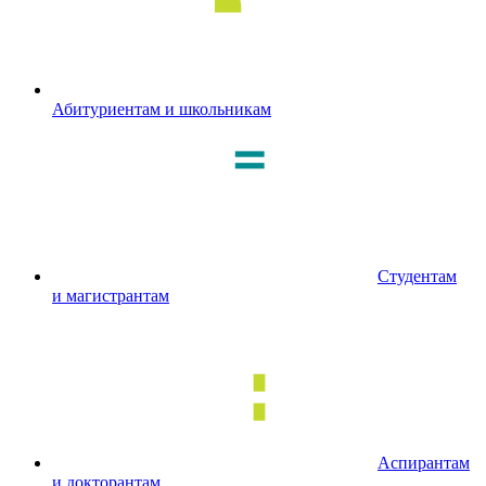
Абитуриентам и школьникам
Студентам
и магистрантам
Аспирантам
и докторантам