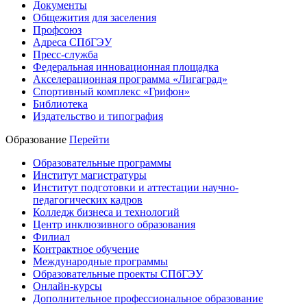
Документы
Общежития для заселения
Профсоюз
Адреса СПбГЭУ
Пресс-служба
Федеральная инновационная площадка
Акселерационная программа «Лигаград»­­
Спортивный комплекс «Грифон»
Библиотека
Издательство и типография
Образование
Перейти
Образовательные программы
Институт магистратуры
Институт подготовки и аттестации научно-
педагогических кадров
Колледж бизнеса и технологий
Центр инклюзивного образования
Филиал
Контрактное обучение
Международные программы
Образовательные проекты СПбГЭУ
Онлайн-курсы
Дополнительное профессиональное образование