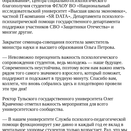
образования», Центра социально-психологического
благополучия студентов ФГАОУ ВО «Национальный
исследовательский университет «Высшая школа экономики»,
частной IT-компании «SR DATA», Департамента психолого-
психиатрической помощи государственного департамента
поддержки участников СВО «Защитники Отечества» и
многие другие.
Закрытие семинара-совещания посетила заместитель
министра науки и высшего образования Ольга Петрова.
— Невозможно переоценить важность психологического
сопровождения студентов, ведь молодежь — наше будущее.
Современность неустойчива, поэтому всем нам важно иметь
рядом того самого значимого взрослого, который поможет,
поддержит и подскажет в трудную минуту. Спасибо вам,
коллеги, что вновь собрались здесь и плодотворно провели
эти три дня!
Ректор Тульского государственного университета Олег
Кравченко отметил важность мероприятия для всего
университетского сообщества.
— В нашем университете Служба психолого-педагогической
помощи функционирует уже давно и каждый год ее вклад в
ментальное здоровье студентов только возрастает. Рад, что мы