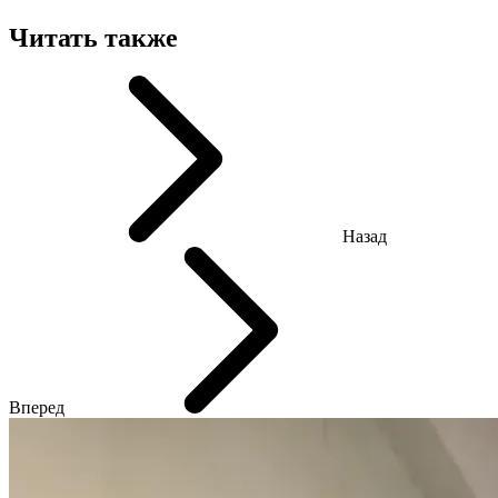
Читать также
Назад
Вперед