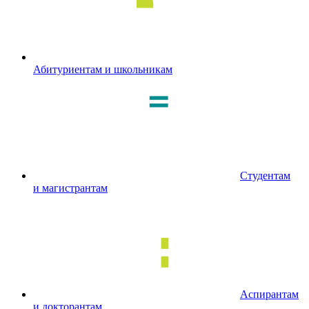
Абитуриентам и школьникам
Студентам
и магистрантам
Аспирантам
и докторантам