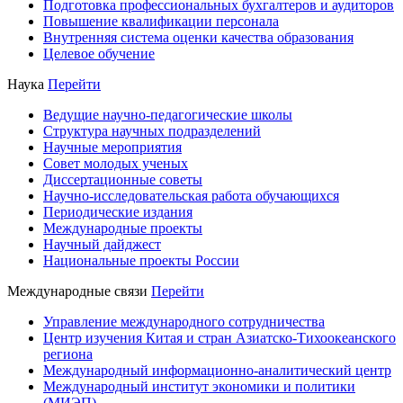
Подготовка профессиональных бухгалтеров и аудиторов
Повышение квалификации персонала
Внутренняя система оценки качества образования
Целевое обучение
Наука
Перейти
Ведущие научно-педагогические школы
Структура научных подразделений
Научные мероприятия
Совет молодых ученых
Диссертационные советы
Научно-исследовательская работа обучающихся
Периодические издания
Международные проекты
Научный дайджест
Национальные проекты России
Международные связи
Перейти
Управление международного сотрудничества
Центр изучения Китая и стран Азиатско-Тихоокеанского
региона
Международный информационно-аналитический центр
Международный институт экономики и политики
(МИЭП)