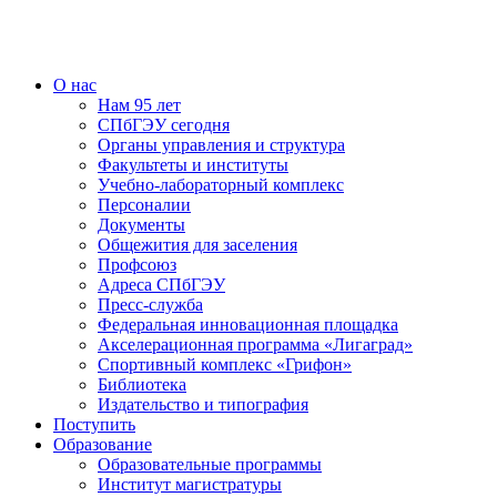
О нас
Нам 95 лет
СПбГЭУ сегодня
Органы управления и структура
Факультеты и институты
Учебно-лабораторный комплекс
Персоналии
Документы
Общежития для заселения
Профсоюз
Адреса СПбГЭУ
Пресс-служба
Федеральная инновационная площадка
Акселерационная программа «Лигаград»­­
Спортивный комплекс «Грифон»
Библиотека
Издательство и типография
Поступить
Образование
Образовательные программы
Институт магистратуры