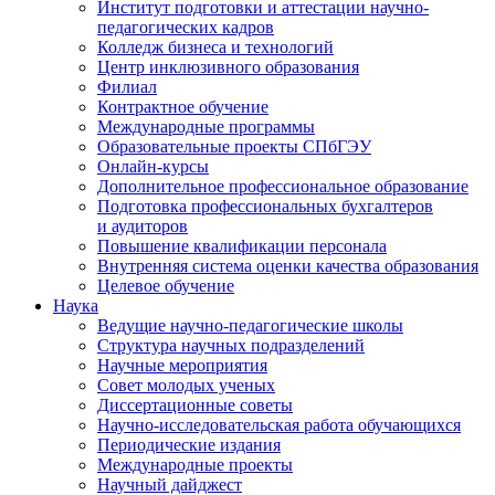
Институт подготовки и аттестации научно-
педагогических кадров
Колледж бизнеса и технологий
Центр инклюзивного образования
Филиал
Контрактное обучение
Международные программы
Образовательные проекты СПбГЭУ
Онлайн-курсы
Дополнительное профессиональное образование
Подготовка профессиональных бухгалтеров
и аудиторов
Повышение квалификации персонала
Внутренняя система оценки качества образования
Целевое обучение
Наука
Ведущие научно-педагогические школы
Структура научных подразделений
Научные мероприятия
Совет молодых ученых
Диссертационные советы
Научно-исследовательская работа обучающихся
Периодические издания
Международные проекты
Научный дайджест