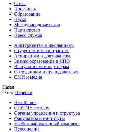
О нас
Поступить
Образование
Наука
Международные связи
Партнерство
Пресс-служба
Абитуриентам и школьникам
Студентам и магистрантам
Аспирантам и докторантам
Бизнес-образование и ДПО
Выпускникам и партнерам
Сотрудникам и преподавателям
СМИ и медиа
Назад
О нас
Перейти
Нам 95 лет
СПбГЭУ сегодня
Органы управления и структура
Факультеты и институты
Учебно-лабораторный комплекс
Персоналии