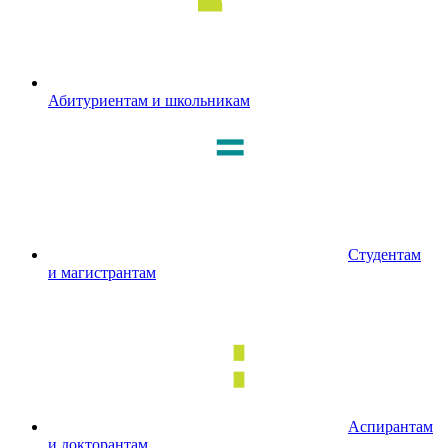
Абитуриентам и школьникам
Студентам
и магистрантам
Аспирантам
и докторантам