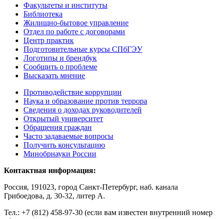
Факультеты и институты
Библиотека
Жилищно-бытовое управление
Отдел по работе с договорами
Центр практик
Подготовительные курсы СПбГЭУ
Логотипы и брендбук
Сообщить о проблеме
Высказать мнение
Противодействие коррупции
Наука и образование против террора
Сведения о доходах руководителей
Открытый университет
Обращения граждан
Часто задаваемые вопросы
Получить консультацию
Минобрнауки России
Контактная информация:
Россия, 191023, город Санкт-Петербург, наб. канала
Грибоедова, д. 30-32, литер А.
Тел.:
+7 (812) 458-97-30 (если вам известен внутренний номер