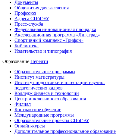
Документы
Общежития для заселения
Профсоюз
Адреса СПбГЭУ
Пресс-служба
Федеральная инновационная площадка
Акселерационная программа «Лигаград»­­
Спортивный комплекс «Грифон»
Библиотека
Издательство и типография
Образование
Перейти
Образовательные программы
Институт магистратуры
Институт подготовки и аттестации научно-
педагогических кадров
Колледж бизнеса и технологий
Центр инклюзивного образования
Филиал
Контрактное обучение
Международные программы
Образовательные проекты СПбГЭУ
Онлайн-курсы
Дополнительное профессиональное образование