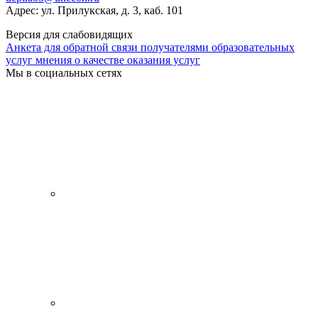
Адрес: ул. Прилукская, д. 3, каб. 101
Версия для слабовидящих
Анкета для обратной связи получателями образовательных
услуг мнения о качестве оказания услуг
Мы в социальных сетях