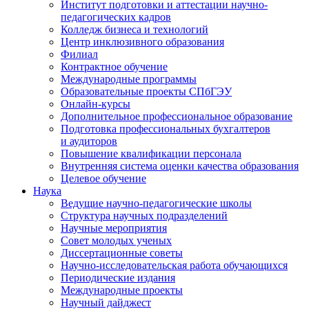
Институт подготовки и аттестации научно-
педагогических кадров
Колледж бизнеса и технологий
Центр инклюзивного образования
Филиал
Контрактное обучение
Международные программы
Образовательные проекты СПбГЭУ
Онлайн-курсы
Дополнительное профессиональное образование
Подготовка профессиональных бухгалтеров
и аудиторов
Повышение квалификации персонала
Внутренняя система оценки качества образования
Целевое обучение
Наука
Ведущие научно-педагогические школы
Структура научных подразделений
Научные мероприятия
Совет молодых ученых
Диссертационные советы
Научно-исследовательская работа обучающихся
Периодические издания
Международные проекты
Научный дайджест