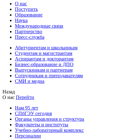
О нас
Поступить
Образование
Наука
Международные связи
Партнерство
Пресс-служба
Абитуриентам и школьникам
Студентам и магистрантам
Аспирантам и докторантам
Бизнес-образование и ДПО
Выпускникам и партнерам
Сотрудникам и преподавателям
СМИ и медиа
Назад
О нас
Перейти
Нам 95 лет
СПбГЭУ сегодня
Органы управления и структура
Факультеты и институты
Учебно-лабораторный комплекс
Персоналии