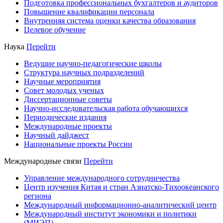
Подготовка профессиональных бухгалтеров и аудиторов
Повышение квалификации персонала
Внутренняя система оценки качества образования
Целевое обучение
Наука
Перейти
Ведущие научно-педагогические школы
Структура научных подразделений
Научные мероприятия
Совет молодых ученых
Диссертационные советы
Научно-исследовательская работа обучающихся
Периодические издания
Международные проекты
Научный дайджест
Национальные проекты России
Международные связи
Перейти
Управление международного сотрудничества
Центр изучения Китая и стран Азиатско-Тихоокеанского
региона
Международный информационно-аналитический центр
Международный институт экономики и политики
(МИЭП)