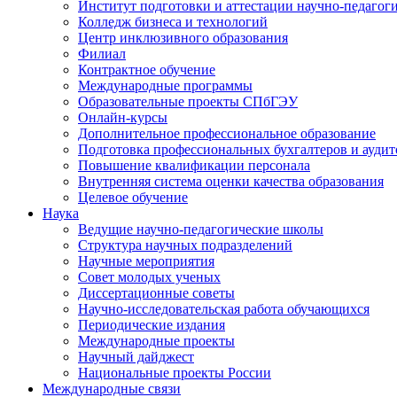
Институт подготовки и аттестации научно-педагог
Колледж бизнеса и технологий
Центр инклюзивного образования
Филиал
Контрактное обучение
Международные программы
Образовательные проекты СПбГЭУ
Онлайн-курсы
Дополнительное профессиональное образование
Подготовка профессиональных бухгалтеров и аудит
Повышение квалификации персонала
Внутренняя система оценки качества образования
Целевое обучение
Наука
Ведущие научно-педагогические школы
Структура научных подразделений
Научные мероприятия
Совет молодых ученых
Диссертационные советы
Научно-исследовательская работа обучающихся
Периодические издания
Международные проекты
Научный дайджест
Национальные проекты России
Международные связи