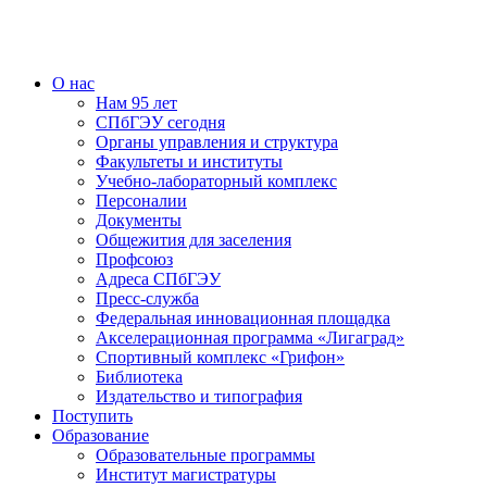
О нас
Нам 95 лет
СПбГЭУ сегодня
Органы управления и структура
Факультеты и институты
Учебно-лабораторный комплекс
Персоналии
Документы
Общежития для заселения
Профсоюз
Адреса СПбГЭУ
Пресс-служба
Федеральная инновационная площадка
Акселерационная программа «Лигаград»­­
Спортивный комплекс «Грифон»
Библиотека
Издательство и типография
Поступить
Образование
Образовательные программы
Институт магистратуры