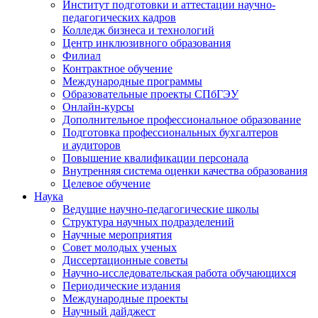
Институт подготовки и аттестации научно-
педагогических кадров
Колледж бизнеса и технологий
Центр инклюзивного образования
Филиал
Контрактное обучение
Международные программы
Образовательные проекты СПбГЭУ
Онлайн-курсы
Дополнительное профессиональное образование
Подготовка профессиональных бухгалтеров
и аудиторов
Повышение квалификации персонала
Внутренняя система оценки качества образования
Целевое обучение
Наука
Ведущие научно-педагогические школы
Структура научных подразделений
Научные мероприятия
Совет молодых ученых
Диссертационные советы
Научно-исследовательская работа обучающихся
Периодические издания
Международные проекты
Научный дайджест