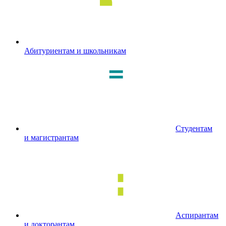
Абитуриентам и школьникам
Студентам
и магистрантам
Аспирантам
и докторантам