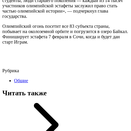
студенты, люди старшего поколения — каждый из 14 тысяч
участников олимпийской эстафеты заслужил право стать
частью олимпийской истории», — подчеркнул глава
государства.
Олимпийский огонь посетит все 83 субъекта страны,
побывает на околоземной орбите и погрузится в озеро Байкал.
Финиширует эстафета 7 февраля в Сочи, когда и будет дан
старт Играм.
Рубрика
Общие
Читать также