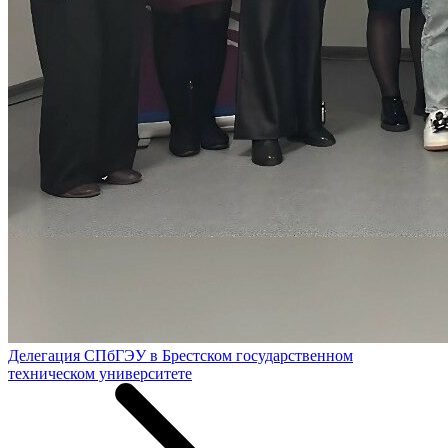
Делегация СПбГЭУ в Брестском государственном
техническом университете