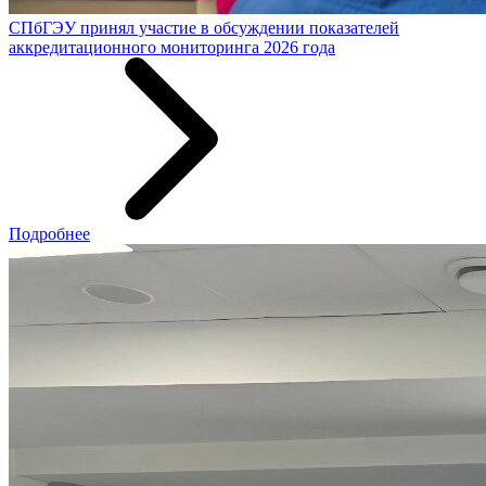
СПбГЭУ принял участие в обсуждении показателей
аккредитационного мониторинга 2026 года
Подробнее