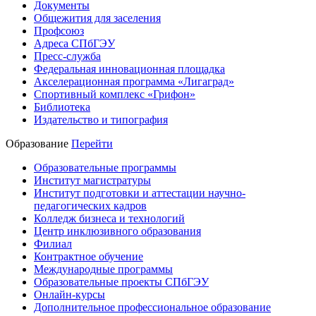
Документы
Общежития для заселения
Профсоюз
Адреса СПбГЭУ
Пресс-служба
Федеральная инновационная площадка
Акселерационная программа «Лигаград»­­
Спортивный комплекс «Грифон»
Библиотека
Издательство и типография
Образование
Перейти
Образовательные программы
Институт магистратуры
Институт подготовки и аттестации научно-
педагогических кадров
Колледж бизнеса и технологий
Центр инклюзивного образования
Филиал
Контрактное обучение
Международные программы
Образовательные проекты СПбГЭУ
Онлайн-курсы
Дополнительное профессиональное образование