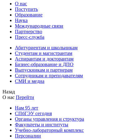
О нас
Поступить
Образование
Наука
Международные связи
Партнерство
Пресс-служба
Абитуриентам и школьникам
Студентам и магистрантам
Аспирантам и докторантам
Бизнес-образование и ДПО
Выпускникам и партнерам
Сотрудникам и преподавателям
СМИ и медиа
Назад
О нас
Перейти
Нам 95 лет
СПбГЭУ сегодня
Органы управления и структура
Факультеты и институты
Учебно-лабораторный комплекс
Персоналии