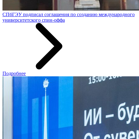
СПбГЭУ подписал соглашения по созданию международного
университетского спин-оффа
Подробнее