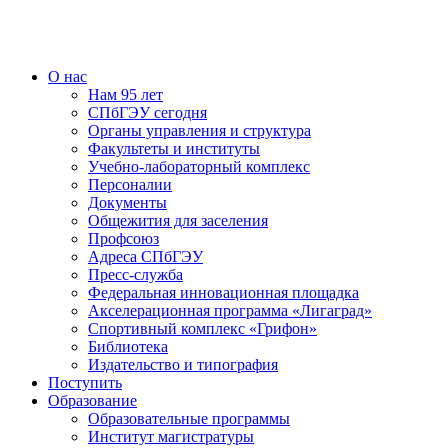
О нас
Нам 95 лет
СПбГЭУ сегодня
Органы управления и структура
Факультеты и институты
Учебно-лабораторный комплекс
Персоналии
Документы
Общежития для заселения
Профсоюз
Адреса СПбГЭУ
Пресс-служба
Федеральная инновационная площадка
Акселерационная программа «Лигаград»­­
Спортивный комплекс «Грифон»
Библиотека
Издательство и типография
Поступить
Образование
Образовательные программы
Институт магистратуры