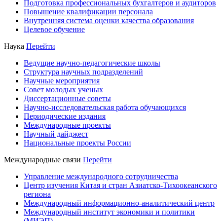
Подготовка профессиональных бухгалтеров и аудиторов
Повышение квалификации персонала
Внутренняя система оценки качества образования
Целевое обучение
Наука
Перейти
Ведущие научно-педагогические школы
Структура научных подразделений
Научные мероприятия
Совет молодых ученых
Диссертационные советы
Научно-исследовательская работа обучающихся
Периодические издания
Международные проекты
Научный дайджест
Национальные проекты России
Международные связи
Перейти
Управление международного сотрудничества
Центр изучения Китая и стран Азиатско-Тихоокеанского
региона
Международный информационно-аналитический центр
Международный институт экономики и политики
(МИЭП)