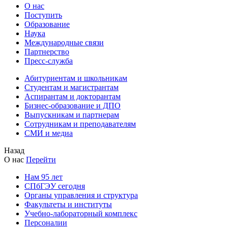
О нас
Поступить
Образование
Наука
Международные связи
Партнерство
Пресс-служба
Абитуриентам и школьникам
Студентам и магистрантам
Аспирантам и докторантам
Бизнес-образование и ДПО
Выпускникам и партнерам
Сотрудникам и преподавателям
СМИ и медиа
Назад
О нас
Перейти
Нам 95 лет
СПбГЭУ сегодня
Органы управления и структура
Факультеты и институты
Учебно-лабораторный комплекс
Персоналии