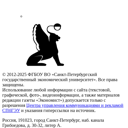
© 2012-2025 ФГБОУ ВО «Санкт-Петербургский
государственный экономический университет». Все права
защищены.
Использование любой информации с сайта (текстовой,
графической, фото-, видеоинформации, а также материалов
редакции газеты «Экономист») допускается только с
разрешения
Центра управления коммуникациями и рекламой
СПбГЭУ
и указания гиперссылки на источник.
Россия, 191023, город Санкт-Петербург, наб. канала
Грибоедова, д. 30-32, литер А.