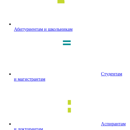
Абитуриентам и школьникам
Студентам
и магистрантам
Аспирантам
и докторантам