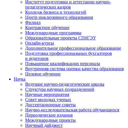
Институт подготовки и аттестации научно-
педагогических кадров
Колледж бизнеса и технологий
Центр инклюзивного образования
Филиал
Контрактное обучение
Международные программы
Образовательные проекты СПбГЭУ
Онлайн-курсы
Дополнительное профессиональное образование
Подготовка профессиональных бухгалтеров
и аудиторов
Повышение квалификации персонала
Внутренняя система оценки качества образования
Целевое обучение
Наука
Ведущие научно-педагогические школы
Структура научных подразделений
Научные мероприятия
Совет молодых ученых
Диссертационные советы
Научно-исследовательская работа обучающихся
Периодические издания
Международные проекты
Научный дайджест