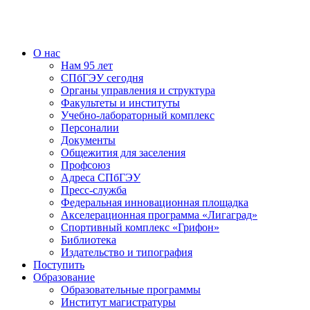
О нас
Нам 95 лет
СПбГЭУ сегодня
Органы управления и структура
Факультеты и институты
Учебно-лабораторный комплекс
Персоналии
Документы
Общежития для заселения
Профсоюз
Адреса СПбГЭУ
Пресс-служба
Федеральная инновационная площадка
Акселерационная программа «Лигаград»­­
Спортивный комплекс «Грифон»
Библиотека
Издательство и типография
Поступить
Образование
Образовательные программы
Институт магистратуры