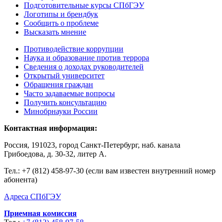
Подготовительные курсы СПбГЭУ
Логотипы и брендбук
Сообщить о проблеме
Высказать мнение
Противодействие коррупции
Наука и образование против террора
Сведения о доходах руководителей
Открытый университет
Обращения граждан
Часто задаваемые вопросы
Получить консультацию
Минобрнауки России
Контактная информация:
Россия, 191023, город Санкт-Петербург, наб. канала
Грибоедова, д. 30-32, литер А.
Тел.:
+7 (812) 458-97-30 (если вам известен внутренний номер
абонента)
Адреса СПбГЭУ
Приемная комиссия