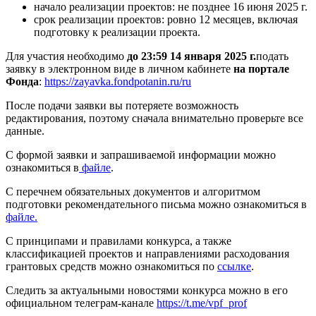
начало реализации проектов: не позднее 16 июня 2025 г.
срок реализации проектов: ровно 12 месяцев, включая
подготовку к реализации проекта.
Для участия необходимо
до 23:59 14 января 2025 г.
подать
заявку в электронном виде в личном кабинете
на портале
Фонда
:
https://zayavka.fondpotanin.ru/ru
После подачи заявки вы потеряете возможность
редактирования, поэтому сначала внимательно проверьте все
данные.
С формой заявки и запрашиваемой информации можно
ознакомиться в
файле
.
С перечнем обязательных документов и алгоритмом
подготовки рекомендательного письма можно ознакомиться в
файле.
С принципами и правилами конкурса, а также
классификацией проектов и направлениями расходования
грантовых средств можно ознакомиться по
ссылке
.
Следить за актуальными новостями конкурса можно в его
официальном телеграм-канале
https://t.me/vpf_prof