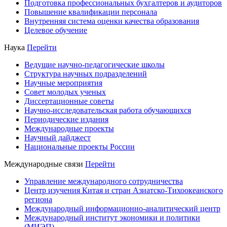
Подготовка профессиональных бухгалтеров и аудиторов
Повышение квалификации персонала
Внутренняя система оценки качества образования
Целевое обучение
Наука
Перейти
Ведущие научно-педагогические школы
Структура научных подразделений
Научные мероприятия
Совет молодых ученых
Диссертационные советы
Научно-исследовательская работа обучающихся
Периодические издания
Международные проекты
Научный дайджест
Национальные проекты России
Международные связи
Перейти
Управление международного сотрудничества
Центр изучения Китая и стран Азиатско-Тихоокеанского
региона
Международный информационно-аналитический центр
Международный институт экономики и политики
(МИЭП)