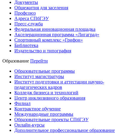
Документы
Общежития для заселения
Профсоюз
Адреса СПбГЭУ
Пресс-служба
Федеральная инновационная площадка
Акселерационная программа «Лигаград»­­
Спортивный комплекс «Грифон»
Библиотека
Издательство и типография
Образование
Перейти
Образовательные программы
Институт магистратуры
Институт подготовки и аттестации научно-
педагогических кадров
Колледж бизнеса и технологий
Центр инклюзивного образования
Филиал
Контрактное обучение
Международные программы
Образовательные проекты СПбГЭУ
Онлайн-курсы
Дополнительное профессиональное образование