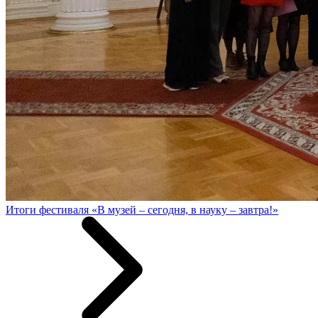
Итоги фестиваля «В музей – сегодня, в науку – завтра!»