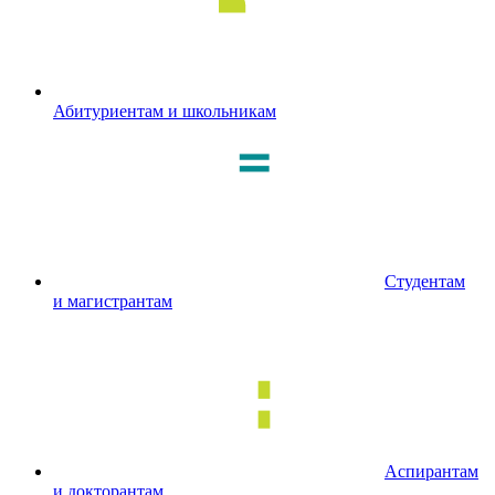
Абитуриентам и школьникам
Студентам
и магистрантам
Аспирантам
и докторантам