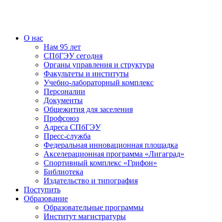
О нас
Нам 95 лет
СПбГЭУ сегодня
Органы управления и структура
Факультеты и институты
Учебно-лабораторный комплекс
Персоналии
Документы
Общежития для заселения
Профсоюз
Адреса СПбГЭУ
Пресс-служба
Федеральная инновационная площадка
Акселерационная программа «Лигаград»­­
Спортивный комплекс «Грифон»
Библиотека
Издательство и типография
Поступить
Образование
Образовательные программы
Институт магистратуры