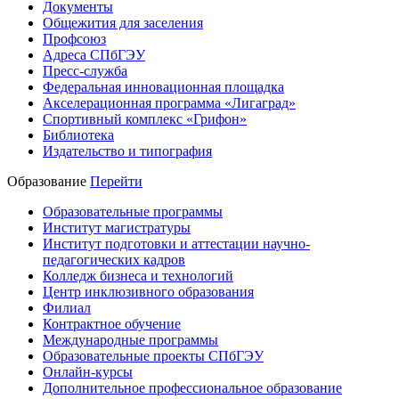
Документы
Общежития для заселения
Профсоюз
Адреса СПбГЭУ
Пресс-служба
Федеральная инновационная площадка
Акселерационная программа «Лигаград»­­
Спортивный комплекс «Грифон»
Библиотека
Издательство и типография
Образование
Перейти
Образовательные программы
Институт магистратуры
Институт подготовки и аттестации научно-
педагогических кадров
Колледж бизнеса и технологий
Центр инклюзивного образования
Филиал
Контрактное обучение
Международные программы
Образовательные проекты СПбГЭУ
Онлайн-курсы
Дополнительное профессиональное образование