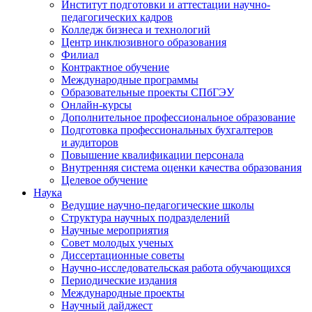
Институт подготовки и аттестации научно-
педагогических кадров
Колледж бизнеса и технологий
Центр инклюзивного образования
Филиал
Контрактное обучение
Международные программы
Образовательные проекты СПбГЭУ
Онлайн-курсы
Дополнительное профессиональное образование
Подготовка профессиональных бухгалтеров
и аудиторов
Повышение квалификации персонала
Внутренняя система оценки качества образования
Целевое обучение
Наука
Ведущие научно-педагогические школы
Структура научных подразделений
Научные мероприятия
Совет молодых ученых
Диссертационные советы
Научно-исследовательская работа обучающихся
Периодические издания
Международные проекты
Научный дайджест