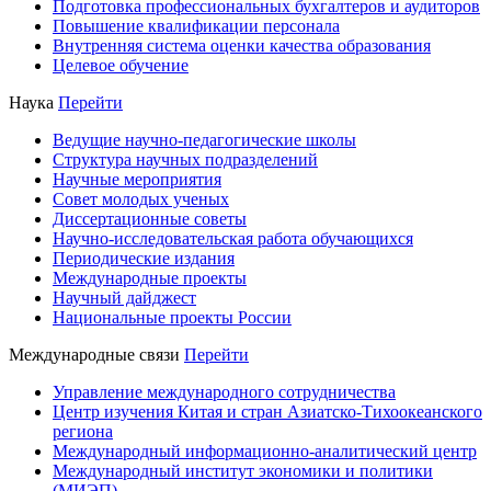
Подготовка профессиональных бухгалтеров и аудиторов
Повышение квалификации персонала
Внутренняя система оценки качества образования
Целевое обучение
Наука
Перейти
Ведущие научно-педагогические школы
Структура научных подразделений
Научные мероприятия
Совет молодых ученых
Диссертационные советы
Научно-исследовательская работа обучающихся
Периодические издания
Международные проекты
Научный дайджест
Национальные проекты России
Международные связи
Перейти
Управление международного сотрудничества
Центр изучения Китая и стран Азиатско-Тихоокеанского
региона
Международный информационно-аналитический центр
Международный институт экономики и политики
(МИЭП)