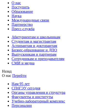
О нас
Поступить
Образование
Наука
Международные связи
Партнерство
Пресс-служба
Абитуриентам и школьникам
Студентам и магистрантам
Аспирантам и докторантам
Бизнес-образование и ДПО
Выпускникам и партнерам
Сотрудникам и преподавателям
СМИ и медиа
Назад
О нас
Перейти
Нам 95 лет
СПбГЭУ сегодня
Органы управления и структура
Факультеты и институты
Учебно-лабораторный комплекс
Персоналии