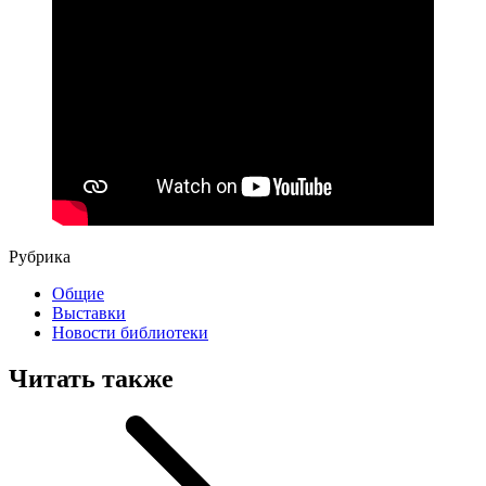
Рубрика
Общие
Выставки
Новости библиотеки
Читать также