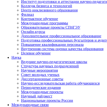
Институт подготовки и аттестации научно-педагог
Колледж бизнеса и технологий
Центр инклюзивного образования
Филиал
Контрактное обучение
Международные программы
Образовательные проекты СПбГЭУ
Онлайн-курсы
Дополнительное профессиональное образование
Подготовка профессиональных бухгалтеров и аудит
Повышение квалификации персонала
Внутренняя система оценки качества образования
Целевое обучение
Наука
Ведущие научно-педагогические школы
Структура научных подразделений
Научные мероприятия
Совет молодых ученых
Диссертационные советы
Научно-исследовательская работа обучающихся
Периодические издания
Международные проекты
Научный дайджест
Национальные проекты России
Международные связи