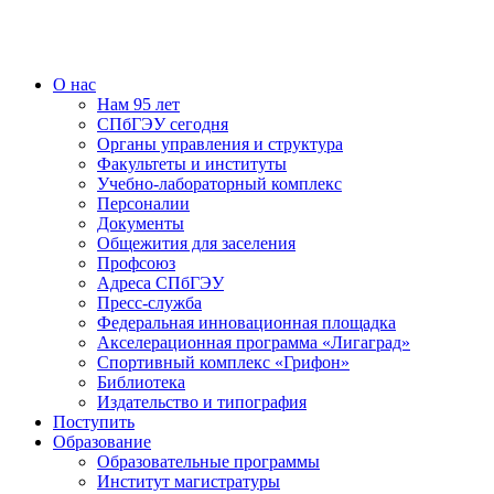
О нас
Нам 95 лет
СПбГЭУ сегодня
Органы управления и структура
Факультеты и институты
Учебно-лабораторный комплекс
Персоналии
Документы
Общежития для заселения
Профсоюз
Адреса СПбГЭУ
Пресс-служба
Федеральная инновационная площадка
Акселерационная программа «Лигаград»­­
Спортивный комплекс «Грифон»
Библиотека
Издательство и типография
Поступить
Образование
Образовательные программы
Институт магистратуры