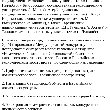
государственным экономическим университетом (г. Санкт-
Петербург), Белорусским государственным экономическим
университетом (г. Минск), Азербайджанским
государственным экономическим университетом (г. Баку),
Кыргызским экономическим университетом им. М.
Рыскулбекова (г. Бишкек), а также Евразийским
национальным университетом им. Е.Н. Гумилева (г. Астана) и
Таджикским национальным университетом (г. Душанбе).
В рамках Конгресса предпринимательства и инжиниринга в
УрГЭУ проводился Международный конкурс научно-
исследовательских работ молодых ученых и студентов
«Коммерческий потенциал Свердловской области как
ключевого логистического узла России в Евразийском
экономическом пространстве» по следующим направлениям:
1. Цифровые технологии как приоритет развития транс-
логистического узла Евразийского пространства;
2. Интеграция Свердловской области в Евразийскую
логистическую цепь;
3. Управление логистическими потоками из сердца Евразии;
4. Электронная коммерция и логистика как конкурентное
преимущество региона;