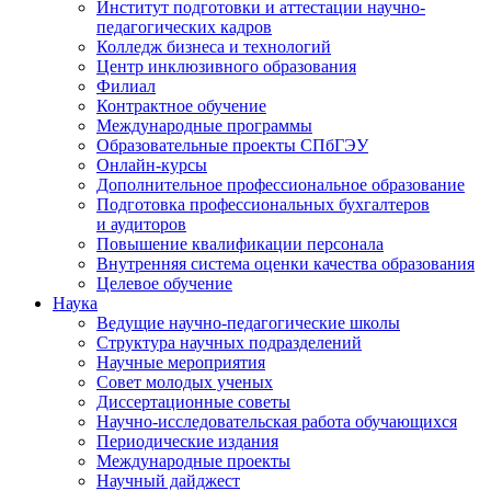
Институт подготовки и аттестации научно-
педагогических кадров
Колледж бизнеса и технологий
Центр инклюзивного образования
Филиал
Контрактное обучение
Международные программы
Образовательные проекты СПбГЭУ
Онлайн-курсы
Дополнительное профессиональное образование
Подготовка профессиональных бухгалтеров
и аудиторов
Повышение квалификации персонала
Внутренняя система оценки качества образования
Целевое обучение
Наука
Ведущие научно-педагогические школы
Структура научных подразделений
Научные мероприятия
Совет молодых ученых
Диссертационные советы
Научно-исследовательская работа обучающихся
Периодические издания
Международные проекты
Научный дайджест