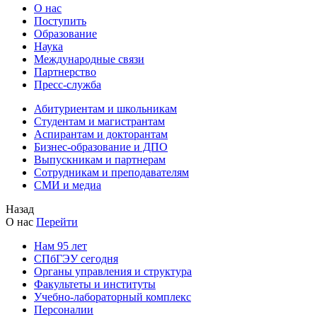
О нас
Поступить
Образование
Наука
Международные связи
Партнерство
Пресс-служба
Абитуриентам и школьникам
Студентам и магистрантам
Аспирантам и докторантам
Бизнес-образование и ДПО
Выпускникам и партнерам
Сотрудникам и преподавателям
СМИ и медиа
Назад
О нас
Перейти
Нам 95 лет
СПбГЭУ сегодня
Органы управления и структура
Факультеты и институты
Учебно-лабораторный комплекс
Персоналии