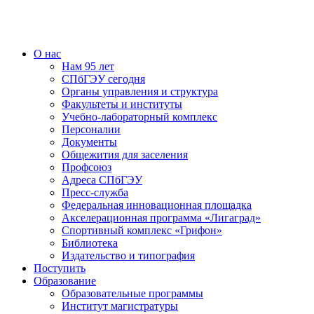
О нас
Нам 95 лет
СПбГЭУ сегодня
Органы управления и структура
Факультеты и институты
Учебно-лабораторный комплекс
Персоналии
Документы
Общежития для заселения
Профсоюз
Адреса СПбГЭУ
Пресс-служба
Федеральная инновационная площадка
Акселерационная программа «Лигаград»­­
Спортивный комплекс «Грифон»
Библиотека
Издательство и типография
Поступить
Образование
Образовательные программы
Институт магистратуры