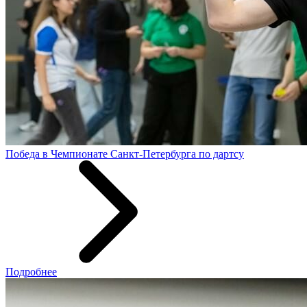
Победа в Чемпионате Санкт-Петербурга по дартсу
Подробнее