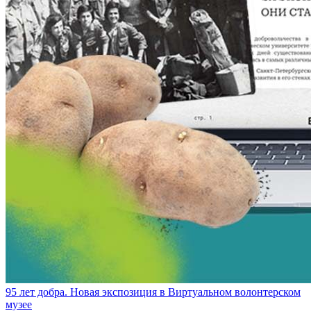
95 лет добра. Новая экспозиция в Виртуальном волонтерском
музее