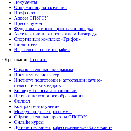
Документы
Общежития для заселения
Профсоюз
Адреса СПбГЭУ
Пресс-служба
Федеральная инновационная площадка
Акселерационная программа «Лигаград»­­
Спортивный комплекс «Грифон»
Библиотека
Издательство и типография
Образование
Перейти
Образовательные программы
Институт магистратуры
Институт подготовки и аттестации научно-
педагогических кадров
Колледж бизнеса и технологий
Центр инклюзивного образования
Филиал
Контрактное обучение
Международные программы
Образовательные проекты СПбГЭУ
Онлайн-курсы
Дополнительное профессиональное образование