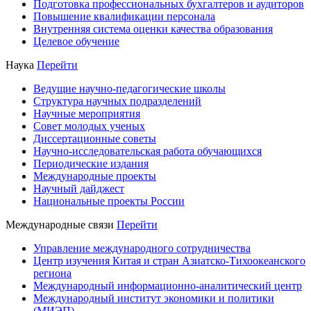
Подготовка профессиональных бухгалтеров и аудиторов
Повышение квалификации персонала
Внутренняя система оценки качества образования
Целевое обучение
Наука
Перейти
Ведущие научно-педагогические школы
Структура научных подразделений
Научные мероприятия
Совет молодых ученых
Диссертационные советы
Научно-исследовательская работа обучающихся
Периодические издания
Международные проекты
Научный дайджест
Национальные проекты России
Международные связи
Перейти
Управление международного сотрудничества
Центр изучения Китая и стран Азиатско-Тихоокеанского
региона
Международный информационно-аналитический центр
Международный институт экономики и политики
(МИЭП)