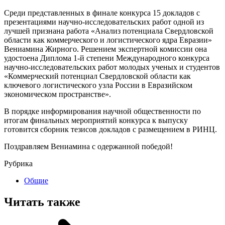
Среди представленных в финале конкурса 15 докладов с
презентациями научно-исследовательских работ одной из
лучшей признана работа «Анализ потенциала Свердловской
области как коммерческого и логистического ядра Евразии»
Вениамина Жирного. Решением экспертной комиссии она
удостоена Диплома 1-й степени Международного конкурса
научно-исследовательских работ молодых ученых и студентов
«Коммерческий потенциал Свердловской области как
ключевого логистического узла России в Евразийском
экономическом пространстве».
В порядке информирования научной общественности по
итогам финальных мероприятий конкурса к выпуску
готовится сборник тезисов докладов с размещением в РИНЦ.
Поздравляем Вениамина с одержанной победой!
Рубрика
Общие
Читать также