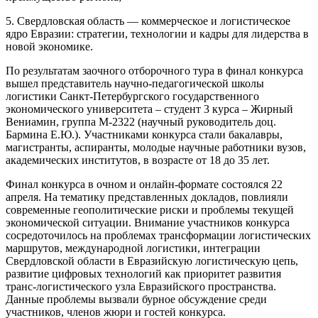
5. Свердловская область — коммерческое и логистическое
ядро Евразии: стратегии, технологии и кадры для лидерства в
новой экономике.
По результатам заочного отборочного тура в финал конкурса
вышел представитель научно-педагогической школы
логистики Санкт-Петербургского государственного
экономического университета – студент 3 курса – Жирный
Вениамин, группа М-2322 (научный руководитель доц.
Бармина Е.Ю.). Участниками конкурса стали
бакалавры,
магистранты, аспиранты, молодые научные работники вузов,
академических институтов, в возрасте от 18 до 35 лет.
Финал конкурса в очном и онлайн-формате состоялся 22
апреля. На тематику представленных докладов, повлияли
современные геополитические риски и проблемы текущей
экономической ситуации. Внимание участников конкурса
сосредоточилось на проблемах трансформации логистических
маршрутов, международной логистики, интеграции
Свердловской области в Евразийскую логистическую цепь,
развитие цифровых технологий как приоритет развития
транс-логистического узла Евразийского пространства.
Данные проблемы вызвали бурное обсуждение среди
участников, членов жюри и гостей конкурса.