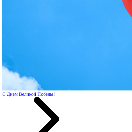
С Днем Великой Победы!