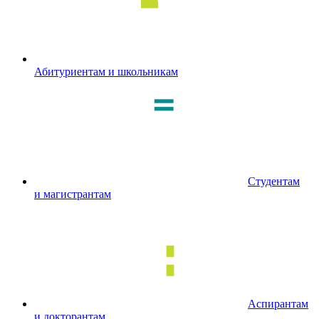
Абитуриентам и школьникам
Студентам
и магистрантам
Аспирантам
и докторантам