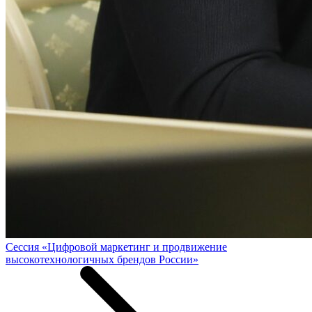
Сессия «Цифровой маркетинг и продвижение
высокотехнологичных брендов России»