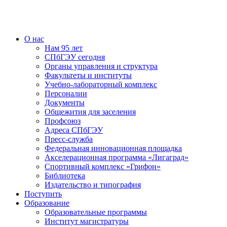
О нас
Нам 95 лет
СПбГЭУ сегодня
Органы управления и структура
Факультеты и институты
Учебно-лабораторный комплекс
Персоналии
Документы
Общежития для заселения
Профсоюз
Адреса СПбГЭУ
Пресс-служба
Федеральная инновационная площадка
Акселерационная программа «Лигаград»­­
Спортивный комплекс «Грифон»
Библиотека
Издательство и типография
Поступить
Образование
Образовательные программы
Институт магистратуры