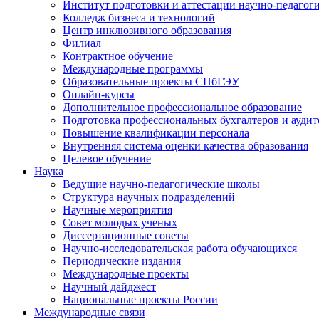
Институт подготовки и аттестации научно-педагог
Колледж бизнеса и технологий
Центр инклюзивного образования
Филиал
Контрактное обучение
Международные программы
Образовательные проекты СПбГЭУ
Онлайн-курсы
Дополнительное профессиональное образование
Подготовка профессиональных бухгалтеров и аудит
Повышение квалификации персонала
Внутренняя система оценки качества образования
Целевое обучение
Наука
Ведущие научно-педагогические школы
Структура научных подразделений
Научные мероприятия
Совет молодых ученых
Диссертационные советы
Научно-исследовательская работа обучающихся
Периодические издания
Международные проекты
Научный дайджест
Национальные проекты России
Международные связи