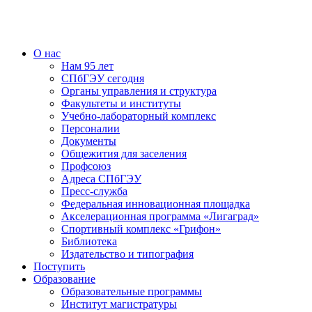
О нас
Нам 95 лет
СПбГЭУ сегодня
Органы управления и структура
Факультеты и институты
Учебно-лабораторный комплекс
Персоналии
Документы
Общежития для заселения
Профсоюз
Адреса СПбГЭУ
Пресс-служба
Федеральная инновационная площадка
Акселерационная программа «Лигаград»­­
Спортивный комплекс «Грифон»
Библиотека
Издательство и типография
Поступить
Образование
Образовательные программы
Институт магистратуры