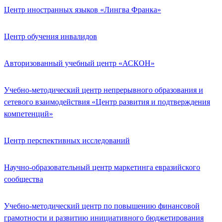
Центр иностранных языков «Лингва Франка»
Центр обучения инвалидов
Авторизованный учебный центр «АСКОН»
Учебно-методический центр непрерывного образования и
сетевого взаимодействия «Центр развития и подтверждения
компетенций»
Центр перспективных исследований
Научно-образовательный центр маркетинга евразийского
сообщества
Учебно-методический центр по повышению финансовой
грамотности и развитию инициативного бюджетирования