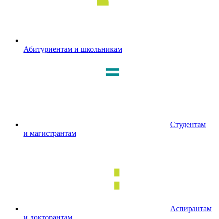
Абитуриентам и школьникам
Студентам
и магистрантам
Аспирантам
и докторантам