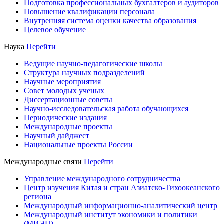
Подготовка профессиональных бухгалтеров и аудиторов
Повышение квалификации персонала
Внутренняя система оценки качества образования
Целевое обучение
Наука
Перейти
Ведущие научно-педагогические школы
Структура научных подразделений
Научные мероприятия
Совет молодых ученых
Диссертационные советы
Научно-исследовательская работа обучающихся
Периодические издания
Международные проекты
Научный дайджест
Национальные проекты России
Международные связи
Перейти
Управление международного сотрудничества
Центр изучения Китая и стран Азиатско-Тихоокеанского
региона
Международный информационно-аналитический центр
Международный институт экономики и политики
(МИЭП)