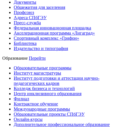
Документы
Общежития для заселения
Профсоюз
Адреса СПбГЭУ
Пресс-служба
Федеральная инновационная площадка
Акселерационная программа «Лигаград»­­
Спортивный комплекс «Грифон»
Библиотека
Издательство и типография
Образование
Перейти
Образовательные программы
Институт магистратуры
Институт подготовки и аттестации научно-
педагогических кадров
Колледж бизнеса и технологий
Центр инклюзивного образования
Филиал
Контрактное обучение
Международные программы
Образовательные проекты СПбГЭУ
Онлайн-курсы
Дополнительное профессиональное образование