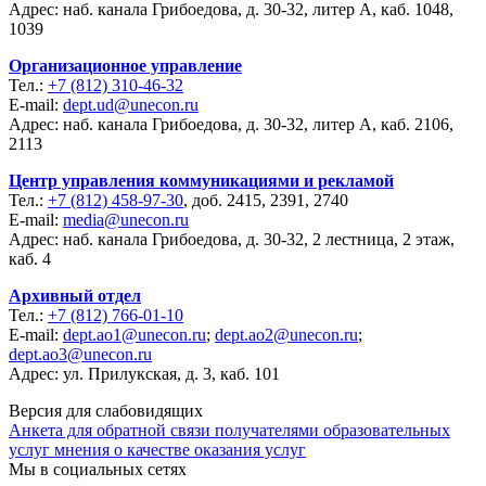
Адрес: наб. канала Грибоедова, д. 30-32, литер А, каб. 1048,
1039
Организационное управление
Тел.:
+7 (812) 310-46-32
E-mail:
dept.ud@unecon.ru
Адрес: наб. канала Грибоедова, д. 30-32, литер А, каб. 2106,
2113
Центр управления коммуникациями и рекламой
Тел.:
+7 (812) 458-97-30
, доб. 2415, 2391, 2740
E-mail:
media@unecon.ru
Адрес: наб. канала Грибоедова, д. 30-32, 2 лестница, 2 этаж,
каб. 4
Архивный отдел
Тел.:
+7 (812) 766-01-10
E-mail:
dept.ao1@unecon.ru
;
dept.ao2@unecon.ru
;
dept.ao3@unecon.ru
Адрес: ул. Прилукская, д. 3, каб. 101
Версия для слабовидящих
Анкета для обратной связи получателями образовательных
услуг мнения о качестве оказания услуг
Мы в социальных сетях