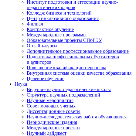
Институт подготовки и аттестации научно-
педагогических кадров
Колледж бизнеса и технологий
Центр инклюзивного образования
Филиал
Контрактное обучение
Международные программы
Образовательные проекты СПбГЭУ
Онлайн-курсы
Дополнительное профессиональное образование
Подготовка профессиональных бухгалтеров
и аудиторов
Повышение квалификации персонала
Внутренняя система оценки качества образования
Целевое обучение
Наука
Ведущие научно-педагогические школы
Структура научных подразделений
Научные мероприятия
Совет молодых ученых
Диссертационные советы
Научно-исследовательская работа обучающихся
Периодические издания
Международные проекты
Научный дайджест