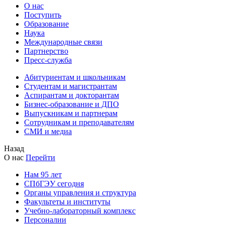
О нас
Поступить
Образование
Наука
Международные связи
Партнерство
Пресс-служба
Абитуриентам и школьникам
Студентам и магистрантам
Аспирантам и докторантам
Бизнес-образование и ДПО
Выпускникам и партнерам
Сотрудникам и преподавателям
СМИ и медиа
Назад
О нас
Перейти
Нам 95 лет
СПбГЭУ сегодня
Органы управления и структура
Факультеты и институты
Учебно-лабораторный комплекс
Персоналии