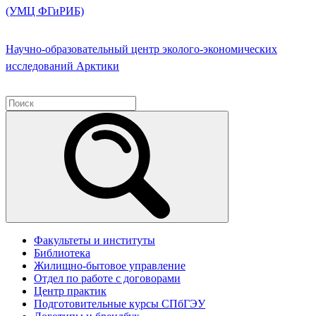
(УМЦ ФГиРИБ)
Научно-образовательный центр эколого-экономических
исследований Арктики
Факультеты и институты
Библиотека
Жилищно-бытовое управление
Отдел по работе с договорами
Центр практик
Подготовительные курсы СПбГЭУ