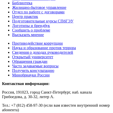
Библиотека
Жилищно-бытовое управление
Отдел по работе с договорами
Центр практик
Подготовительные курсы СПбГЭУ
Логотипы и брендбук
Сообщить о проблеме
Высказать мнение
Противодействие коррупции
Наука и образование против террора
Сведения о доходах руководителей
Открытый университет
Обращения граждан
Часто задаваемые вопросы
Получить консультацию
Минобрнауки России
Контактная информация:
Россия, 191023, город Санкт-Петербург, наб. канала
Грибоедова, д. 30-32, литер А.
Тел.:
+7 (812) 458-97-30 (если вам известен внутренний номер
абонента)