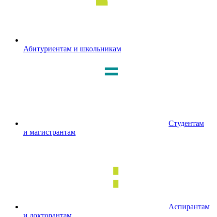
Абитуриентам и школьникам
Студентам
и магистрантам
Аспирантам
и докторантам