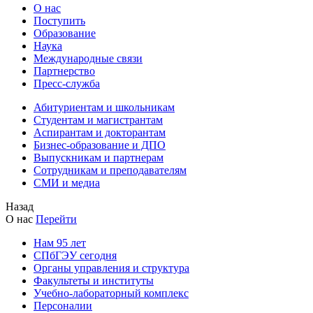
О нас
Поступить
Образование
Наука
Международные связи
Партнерство
Пресс-служба
Абитуриентам и школьникам
Студентам и магистрантам
Аспирантам и докторантам
Бизнес-образование и ДПО
Выпускникам и партнерам
Сотрудникам и преподавателям
СМИ и медиа
Назад
О нас
Перейти
Нам 95 лет
СПбГЭУ сегодня
Органы управления и структура
Факультеты и институты
Учебно-лабораторный комплекс
Персоналии