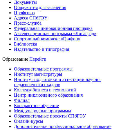
Документы
Общежития для заселения
Профсоюз
Адреса СПбГЭУ
Пресс-служба
Федеральная инновационная площадка
Акселерационная программа «Лигаград»­­
Спортивный комплекс «Грифон»
Библиотека
Издательство и типография
Образование
Перейти
Образовательные программы
Институт магистратуры
Институт подготовки и аттестации научно-
педагогических кадров
Колледж бизнеса и технологий
Центр инклюзивного образования
Филиал
Контрактное обучение
Международные программы
Образовательные проекты СПбГЭУ
Онлайн-курсы
Дополнительное профессиональное образование