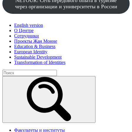
NETOUR: Сеть передового опыта в туризме
через организации и университеты в России
English version
О Центре
Сотрудники
Проекты Жан Монне
Education & Business
European Identity
Sustainable Development
Transformation of Identities
Факультеты и институты