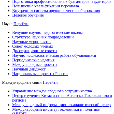
Подготовка профессиональных бухгалтеров и аудиторов
Повышение квалификации персонала
Внутренняя система оценки качества образования
Целевое обучение
Наука
Перейти
Ведущие научно-педагогические школы
Структура научных подразделений
Научные мероприятия
Совет молодых ученых
Диссертационные советы
Научно-исследовательская работа обучающихся
Периодические издания
Международные проекты
Научный дайджест
Национальные проекты России
Международные связи
Перейти
Управление международного сотрудничества
Центр изучения Китая и стран Азиатско-Тихоокеанского
региона
Международный информационно-аналитический центр
Международный институт экономики и политики
(МИЭП)