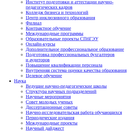
Институт подготовки и аттестации научно-
педагогических кадров
Колледж бизнеса и технологий
Центр инклюзивного образования
Филиал
Контрактное обучение
Международные программы
Образовательные проекты СПбГЭУ
Онлайн-курсы
Дополнительное профессиональное образование
Подготовка профессиональных бухгалтеров
и аудиторов
Повышение квалификации персонала
Внутренняя система оценки качества образования
Целевое обучение
Наука
Ведущие научно-педагогические школы
Структура научных подразделений
Научные мероприятия
Совет молодых ученых
Диссертационные советы
Научно-исследовательская работа обучающихся
Периодические издания
Международные проекты
Научный дайджест