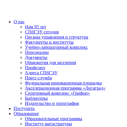
О нас
Нам 95 лет
СПбГЭУ сегодня
Органы управления и структура
Факультеты и институты
Учебно-лабораторный комплекс
Персоналии
Документы
Общежития для заселения
Профсоюз
Адреса СПбГЭУ
Пресс-служба
Федеральная инновационная площадка
Акселерационная программа «Лигаград»­­
Спортивный комплекс «Грифон»
Библиотека
Издательство и типография
Поступить
Образование
Образовательные программы
Институт магистратуры