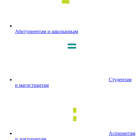
Абитуриентам и школьникам
Студентам
и магистрантам
Аспирантам
и докторантам