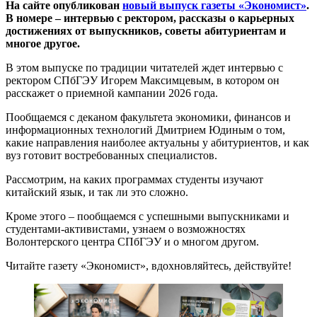
На сайте опубликован
новый выпуск газеты «Экономист»
.
В номере – интервью с ректором, рассказы о карьерных
достижениях от выпускников, советы абитуриентам и
многое другое.
В этом выпуске по традиции читателей ждет интервью с
ректором СПбГЭУ Игорем Максимцевым, в котором он
расскажет о приемной кампании 2026 года.
Пообщаемся с деканом факультета экономики, финансов и
информационных технологий Дмитрием Юдиным о том,
какие направления наиболее актуальны у абитуриентов, и как
вуз готовит востребованных специалистов.
Рассмотрим, на каких программах студенты изучают
китайский язык, и так ли это сложно.
Кроме этого – пообщаемся с успешными выпускниками и
студентами-активистами, узнаем о возможностях
Волонтерского центра СПбГЭУ и о многом другом.
Читайте газету «Экономист», вдохновляйтесь, действуйте!