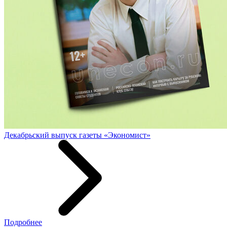
Декабрьский выпуск газеты «Экономист»
Подробнее