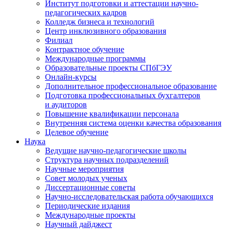
Институт подготовки и аттестации научно-
педагогических кадров
Колледж бизнеса и технологий
Центр инклюзивного образования
Филиал
Контрактное обучение
Международные программы
Образовательные проекты СПбГЭУ
Онлайн-курсы
Дополнительное профессиональное образование
Подготовка профессиональных бухгалтеров
и аудиторов
Повышение квалификации персонала
Внутренняя система оценки качества образования
Целевое обучение
Наука
Ведущие научно-педагогические школы
Структура научных подразделений
Научные мероприятия
Совет молодых ученых
Диссертационные советы
Научно-исследовательская работа обучающихся
Периодические издания
Международные проекты
Научный дайджест