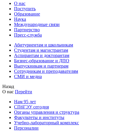
О нас
Поступить
Образование
Наука
Международные связи
Партнерство
Пресс-служба
Абитуриентам и школьникам
Студентам и магистрантам
Аспирантам и докторантам
Бизнес-образование и ДПО
Выпускникам и партнерам
Сотрудникам и преподавателям
СМИ и медиа
Назад
О нас
Перейти
Нам 95 лет
СПбГЭУ сегодня
Органы управления и структура
Факультеты и институты
Учебно-лабораторный комплекс
Персоналии