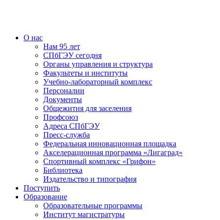
О нас
Нам 95 лет
СПбГЭУ сегодня
Органы управления и структура
Факультеты и институты
Учебно-лабораторный комплекс
Персоналии
Документы
Общежития для заселения
Профсоюз
Адреса СПбГЭУ
Пресс-служба
Федеральная инновационная площадка
Акселерационная программа «Лигаград»­­
Спортивный комплекс «Грифон»
Библиотека
Издательство и типография
Поступить
Образование
Образовательные программы
Институт магистратуры