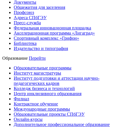
Документы
Общежития для заселения
Профсоюз
Адреса СПбГЭУ
Пресс-служба
Федеральная инновационная площадка
Акселерационная программа «Лигаград»­­
Спортивный комплекс «Грифон»
Библиотека
Издательство и типография
Образование
Перейти
Образовательные программы
Институт магистратуры
Институт подготовки и аттестации научно-
педагогических кадров
Колледж бизнеса и технологий
Центр инклюзивного образования
Филиал
Контрактное обучение
Международные программы
Образовательные проекты СПбГЭУ
Онлайн-курсы
Дополнительное профессиональное образование