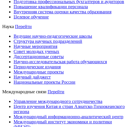
Подготовка профессиональных бухгалтеров и аудиторов
Повышение квалификации персонала
Внутренняя система оценки качества образования
Целевое обучение
Наука
Перейти
Ведущие научно-педагогические школы
Структура научных подразделений
Научные мероприятия
Совет молодых ученых
Диссертационные советы
Научно-исследовательская работа обучающихся
Периодические издания
Международные проекты
Научный дайджест
Национальные проекты России
Международные связи
Перейти
Управление международного сотрудничества
Центр изучения Китая и стран Азиатско-Тихоокеанского
региона
Международный информационно-аналитический центр
Международный институт экономики и политики
(МИЭП)