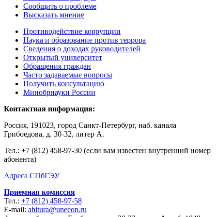
Сообщить о проблеме
Высказать мнение
Противодействие коррупции
Наука и образование против террора
Сведения о доходах руководителей
Открытый университет
Обращения граждан
Часто задаваемые вопросы
Получить консультацию
Минобрнауки России
Контактная информация:
Россия, 191023, город Санкт-Петербург, наб. канала
Грибоедова, д. 30-32, литер А.
Тел.:
+7 (812) 458-97-30 (если вам известен внутренний номер
абонента)
Адреса СПбГЭУ
Приемная комиссия
Тел.:
+7 (812) 458-97-58
E-mail:
abitura@unecon.ru