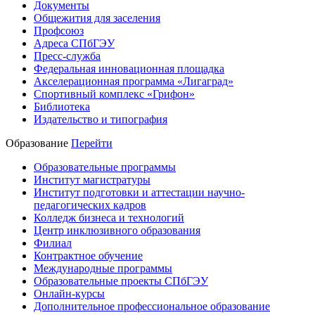
Документы
Общежития для заселения
Профсоюз
Адреса СПбГЭУ
Пресс-служба
Федеральная инновационная площадка
Акселерационная программа «Лигаград»­­
Спортивный комплекс «Грифон»
Библиотека
Издательство и типография
Образование
Перейти
Образовательные программы
Институт магистратуры
Институт подготовки и аттестации научно-
педагогических кадров
Колледж бизнеса и технологий
Центр инклюзивного образования
Филиал
Контрактное обучение
Международные программы
Образовательные проекты СПбГЭУ
Онлайн-курсы
Дополнительное профессиональное образование