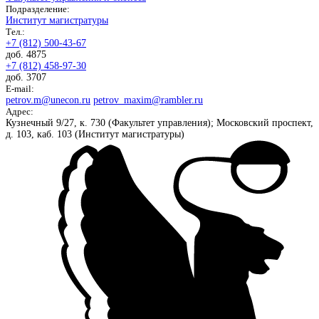
Подразделение:
Институт магистратуры
Тел.:
+7 (812) 500-43-67
доб. 4875
+7 (812) 458-97-30
доб. 3707
E-mail:
petrov.m@unecon.ru
petrov_maxim@rambler.ru
Адрес:
Кузнечный 9/27, к. 730 (Факультет управления); Московский проспект,
д. 103, каб. 103 (Институт магистратуры)