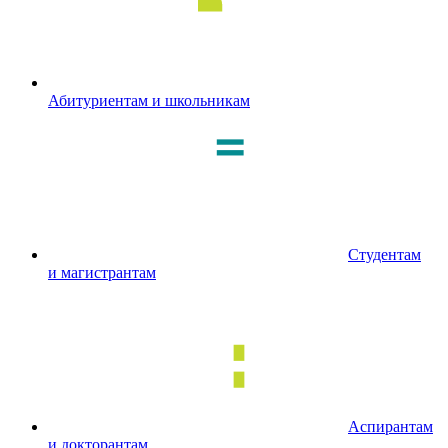
Абитуриентам и школьникам
Студентам
и магистрантам
Аспирантам
и докторантам