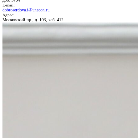
доб. 3704
E-mail:
dobroserdova.i@unecon.ru
Адрес:
Московский пр., д. 103, каб. 412