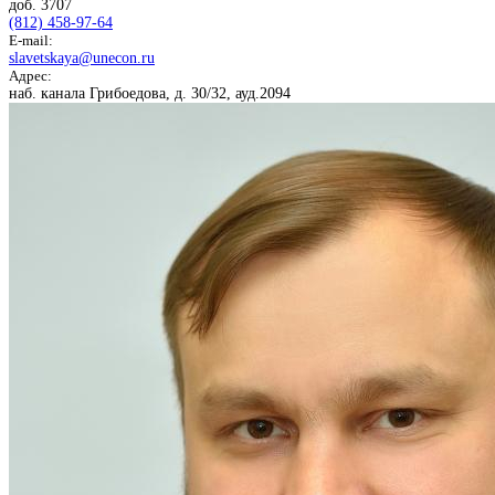
доб. 3707
(812) 458-97-64
E-mail:
slavetskaya@unecon.ru
Адрес:
наб. канала Грибоедова, д. 30/32, ауд.2094