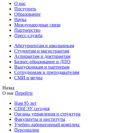
О нас
Поступить
Образование
Наука
Международные связи
Партнерство
Пресс-служба
Абитуриентам и школьникам
Студентам и магистрантам
Аспирантам и докторантам
Бизнес-образование и ДПО
Выпускникам и партнерам
Сотрудникам и преподавателям
СМИ и медиа
Назад
О нас
Перейти
Нам 95 лет
СПбГЭУ сегодня
Органы управления и структура
Факультеты и институты
Учебно-лабораторный комплекс
Персоналии