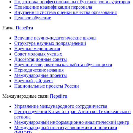
Подготовка профессиональных бухгалтеров и аудиторов
Повышение квалификации персонала
Внутренняя система оценки качества образования
Целевое обучение
Наука
Перейти
Ведущие научно-педагогические школы
Структура научных подразделений
Научные мероприятия
Совет молодых ученых
Диссертационные советы
Научно-исследовательская работа обучающихся
Периодические издания
Международные проекты
Научный дайджест
Национальные проекты России
Международные связи
Перейти
Управление международного сотрудничества
Центр изучения Китая и стран Азиатско-Тихоокеанского
региона
Международный информационно-аналитический центр
Международный институт экономики и политики
(МИЭП)