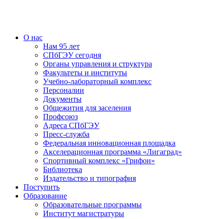
О нас
Нам 95 лет
СПбГЭУ сегодня
Органы управления и структура
Факультеты и институты
Учебно-лабораторный комплекс
Персоналии
Документы
Общежития для заселения
Профсоюз
Адреса СПбГЭУ
Пресс-служба
Федеральная инновационная площадка
Акселерационная программа «Лигаград»­­
Спортивный комплекс «Грифон»
Библиотека
Издательство и типография
Поступить
Образование
Образовательные программы
Институт магистратуры