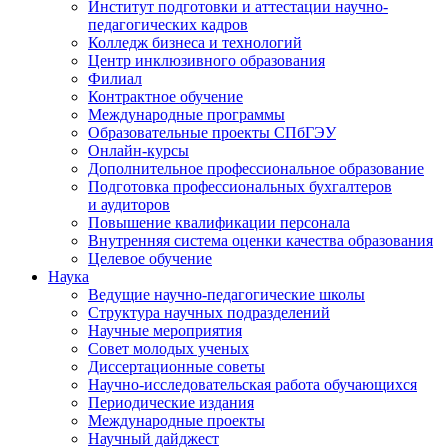
Институт подготовки и аттестации научно-
педагогических кадров
Колледж бизнеса и технологий
Центр инклюзивного образования
Филиал
Контрактное обучение
Международные программы
Образовательные проекты СПбГЭУ
Онлайн-курсы
Дополнительное профессиональное образование
Подготовка профессиональных бухгалтеров
и аудиторов
Повышение квалификации персонала
Внутренняя система оценки качества образования
Целевое обучение
Наука
Ведущие научно-педагогические школы
Структура научных подразделений
Научные мероприятия
Совет молодых ученых
Диссертационные советы
Научно-исследовательская работа обучающихся
Периодические издания
Международные проекты
Научный дайджест