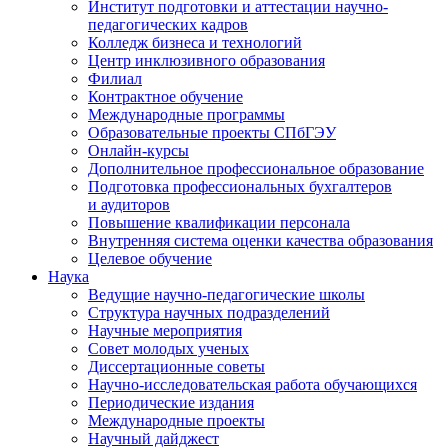
Институт подготовки и аттестации научно-
педагогических кадров
Колледж бизнеса и технологий
Центр инклюзивного образования
Филиал
Контрактное обучение
Международные программы
Образовательные проекты СПбГЭУ
Онлайн-курсы
Дополнительное профессиональное образование
Подготовка профессиональных бухгалтеров
и аудиторов
Повышение квалификации персонала
Внутренняя система оценки качества образования
Целевое обучение
Наука
Ведущие научно-педагогические школы
Структура научных подразделений
Научные мероприятия
Совет молодых ученых
Диссертационные советы
Научно-исследовательская работа обучающихся
Периодические издания
Международные проекты
Научный дайджест