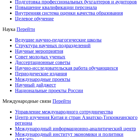
Подготовка профессиональных бухгалтеров и аудиторов
Повышение квалификации персонала
Внутренняя система оценки качества образования
Целевое обучение
Наука
Перейти
Ведущие научно-педагогические школы
Структура научных подразделений
Научные мероприятия
Совет молодых ученых
Диссертационные советы
Научно-исследовательская работа обучающихся
Периодические издания
Международные проекты
Научный дайджест
Национальные проекты России
Международные связи
Перейти
Управление международного сотрудничества
Центр изучения Китая и стран Азиатско-Тихоокеанского
региона
Международный информационно-аналитический центр
Международный институт экономики и политики
(МИЭП)