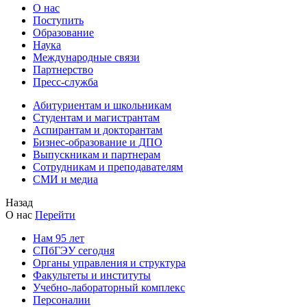
О нас
Поступить
Образование
Наука
Международные связи
Партнерство
Пресс-служба
Абитуриентам и школьникам
Студентам и магистрантам
Аспирантам и докторантам
Бизнес-образование и ДПО
Выпускникам и партнерам
Сотрудникам и преподавателям
СМИ и медиа
Назад
О нас
Перейти
Нам 95 лет
СПбГЭУ сегодня
Органы управления и структура
Факультеты и институты
Учебно-лабораторный комплекс
Персоналии