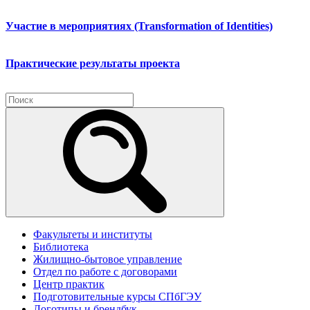
Участие в мероприятиях (Transformation of Identities)
Практические результаты проекта
Факультеты и институты
Библиотека
Жилищно-бытовое управление
Отдел по работе с договорами
Центр практик
Подготовительные курсы СПбГЭУ
Логотипы и брендбук