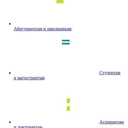
Абитуриентам и школьникам
Студентам
и магистрантам
Аспирантам
и докторантам