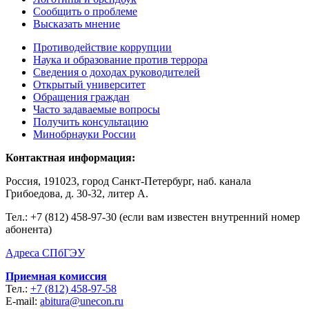
Сообщить о проблеме
Высказать мнение
Противодействие коррупции
Наука и образование против террора
Сведения о доходах руководителей
Открытый университет
Обращения граждан
Часто задаваемые вопросы
Получить консультацию
Минобрнауки России
Контактная информация:
Россия, 191023, город Санкт-Петербург, наб. канала
Грибоедова, д. 30-32, литер А.
Тел.:
+7 (812) 458-97-30 (если вам известен внутренний номер
абонента)
Адреса СПбГЭУ
Приемная комиссия
Тел.:
+7 (812) 458-97-58
E-mail:
abitura@unecon.ru