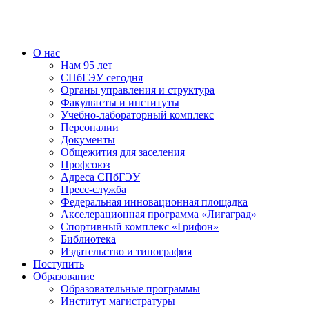
О нас
Нам 95 лет
СПбГЭУ сегодня
Органы управления и структура
Факультеты и институты
Учебно-лабораторный комплекс
Персоналии
Документы
Общежития для заселения
Профсоюз
Адреса СПбГЭУ
Пресс-служба
Федеральная инновационная площадка
Акселерационная программа «Лигаград»­­
Спортивный комплекс «Грифон»
Библиотека
Издательство и типография
Поступить
Образование
Образовательные программы
Институт магистратуры