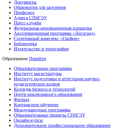
Документы
Общежития для заселения
Профсоюз
Адреса СПбГЭУ
Пресс-служба
Федеральная инновационная площадка
Акселерационная программа «Лигаград»­­
Спортивный комплекс «Грифон»
Библиотека
Издательство и типография
Образование
Перейти
Образовательные программы
Институт магистратуры
Институт подготовки и аттестации научно-
педагогических кадров
Колледж бизнеса и технологий
Центр инклюзивного образования
Филиал
Контрактное обучение
Международные программы
Образовательные проекты СПбГЭУ
Онлайн-курсы
Дополнительное профессиональное образование