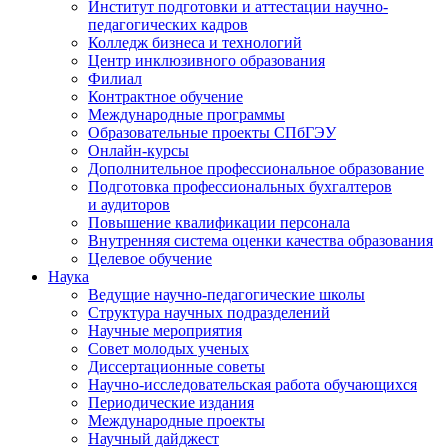
Институт подготовки и аттестации научно-
педагогических кадров
Колледж бизнеса и технологий
Центр инклюзивного образования
Филиал
Контрактное обучение
Международные программы
Образовательные проекты СПбГЭУ
Онлайн-курсы
Дополнительное профессиональное образование
Подготовка профессиональных бухгалтеров
и аудиторов
Повышение квалификации персонала
Внутренняя система оценки качества образования
Целевое обучение
Наука
Ведущие научно-педагогические школы
Структура научных подразделений
Научные мероприятия
Совет молодых ученых
Диссертационные советы
Научно-исследовательская работа обучающихся
Периодические издания
Международные проекты
Научный дайджест