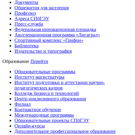
Документы
Общежития для заселения
Профсоюз
Адреса СПбГЭУ
Пресс-служба
Федеральная инновационная площадка
Акселерационная программа «Лигаград»­­
Спортивный комплекс «Грифон»
Библиотека
Издательство и типография
Образование
Перейти
Образовательные программы
Институт магистратуры
Институт подготовки и аттестации научно-
педагогических кадров
Колледж бизнеса и технологий
Центр инклюзивного образования
Филиал
Контрактное обучение
Международные программы
Образовательные проекты СПбГЭУ
Онлайн-курсы
Дополнительное профессиональное образование