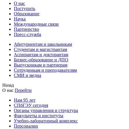
О нас
Поступить
Образование
Наука
Международные связи
Партнерство
Пресс-служба
Абитуриентам и школьникам
Студентам и магистрантам
Аспирантам и докторантам
Бизнес-образование и ДПО
Выпускникам и партнерам
Сотрудникам и преподавателям
СМИ и медиа
Назад
О нас
Перейти
Нам 95 лет
СПбГЭУ сегодня
Органы управления и структура
Факультеты и институты
Учебно-лабораторный комплекс
Персоналии