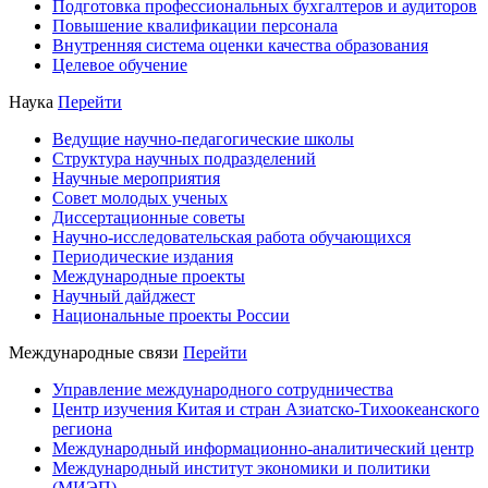
Подготовка профессиональных бухгалтеров и аудиторов
Повышение квалификации персонала
Внутренняя система оценки качества образования
Целевое обучение
Наука
Перейти
Ведущие научно-педагогические школы
Структура научных подразделений
Научные мероприятия
Совет молодых ученых
Диссертационные советы
Научно-исследовательская работа обучающихся
Периодические издания
Международные проекты
Научный дайджест
Национальные проекты России
Международные связи
Перейти
Управление международного сотрудничества
Центр изучения Китая и стран Азиатско-Тихоокеанского
региона
Международный информационно-аналитический центр
Международный институт экономики и политики
(МИЭП)