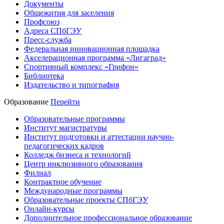
Документы
Общежития для заселения
Профсоюз
Адреса СПбГЭУ
Пресс-служба
Федеральная инновационная площадка
Акселерационная программа «Лигаград»­­
Спортивный комплекс «Грифон»
Библиотека
Издательство и типография
Образование
Перейти
Образовательные программы
Институт магистратуры
Институт подготовки и аттестации научно-
педагогических кадров
Колледж бизнеса и технологий
Центр инклюзивного образования
Филиал
Контрактное обучение
Международные программы
Образовательные проекты СПбГЭУ
Онлайн-курсы
Дополнительное профессиональное образование