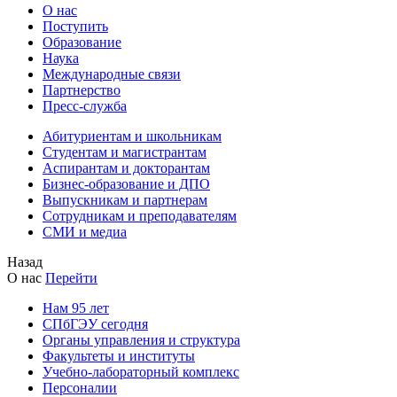
О нас
Поступить
Образование
Наука
Международные связи
Партнерство
Пресс-служба
Абитуриентам и школьникам
Студентам и магистрантам
Аспирантам и докторантам
Бизнес-образование и ДПО
Выпускникам и партнерам
Сотрудникам и преподавателям
СМИ и медиа
Назад
О нас
Перейти
Нам 95 лет
СПбГЭУ сегодня
Органы управления и структура
Факультеты и институты
Учебно-лабораторный комплекс
Персоналии