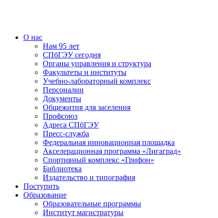
О нас
Нам 95 лет
СПбГЭУ сегодня
Органы управления и структура
Факультеты и институты
Учебно-лабораторный комплекс
Персоналии
Документы
Общежития для заселения
Профсоюз
Адреса СПбГЭУ
Пресс-служба
Федеральная инновационная площадка
Акселерационная программа «Лигаград»­­
Спортивный комплекс «Грифон»
Библиотека
Издательство и типография
Поступить
Образование
Образовательные программы
Институт магистратуры