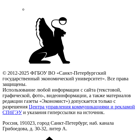
© 2012-2025 ФГБОУ ВО «Санкт-Петербургский
государственный экономический университет». Все права
защищены.
Использование любой информации с сайта (текстовой,
графической, фото-, видеоинформации, а также материалов
редакции газеты «Экономист») допускается только с
разрешения
Центра управления коммуникациями и рекламой
СПбГЭУ
и указания гиперссылки на источник.
Россия, 191023, город Санкт-Петербург, наб. канала
Грибоедова, д. 30-32, литер А.