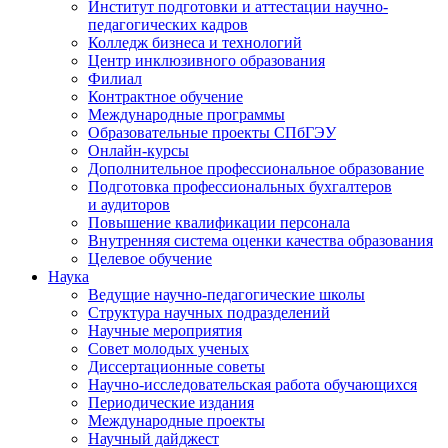
Институт подготовки и аттестации научно-
педагогических кадров
Колледж бизнеса и технологий
Центр инклюзивного образования
Филиал
Контрактное обучение
Международные программы
Образовательные проекты СПбГЭУ
Онлайн-курсы
Дополнительное профессиональное образование
Подготовка профессиональных бухгалтеров
и аудиторов
Повышение квалификации персонала
Внутренняя система оценки качества образования
Целевое обучение
Наука
Ведущие научно-педагогические школы
Структура научных подразделений
Научные мероприятия
Совет молодых ученых
Диссертационные советы
Научно-исследовательская работа обучающихся
Периодические издания
Международные проекты
Научный дайджест