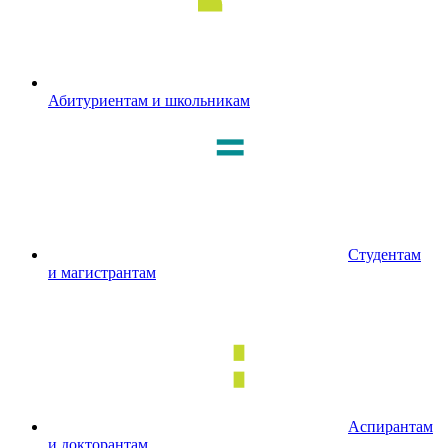
Абитуриентам и школьникам
Студентам
и магистрантам
Аспирантам
и докторантам