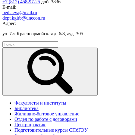
+7 (812) 458-97-25
доб. 3836
E-mail:
bediaeva@mail.ru
dept.kgirb@unecon.ru
Адрес:
ул. 7-я Красноармейская д. 6/8, ауд. 305
Факультеты и институты
Библиотека
Жилищно-бытовое управление
Отдел по работе с договорами
Центр практик
Подготовительные курсы СПбГЭУ