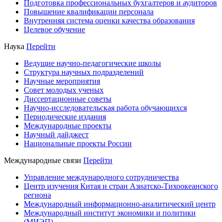
Подготовка профессиональных бухгалтеров и аудиторов
Повышение квалификации персонала
Внутренняя система оценки качества образования
Целевое обучение
Наука
Перейти
Ведущие научно-педагогические школы
Структура научных подразделений
Научные мероприятия
Совет молодых ученых
Диссертационные советы
Научно-исследовательская работа обучающихся
Периодические издания
Международные проекты
Научный дайджест
Национальные проекты России
Международные связи
Перейти
Управление международного сотрудничества
Центр изучения Китая и стран Азиатско-Тихоокеанского
региона
Международный информационно-аналитический центр
Международный институт экономики и политики
(МИЭП)