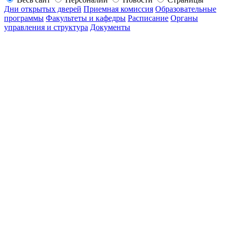
Дни открытых дверей
Приемная комиссия
Образовательные
программы
Факультеты и кафедры
Расписание
Органы
управления и структура
Документы