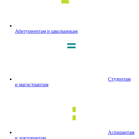
Абитуриентам и школьникам
Студентам
и магистрантам
Аспирантам
и докторантам