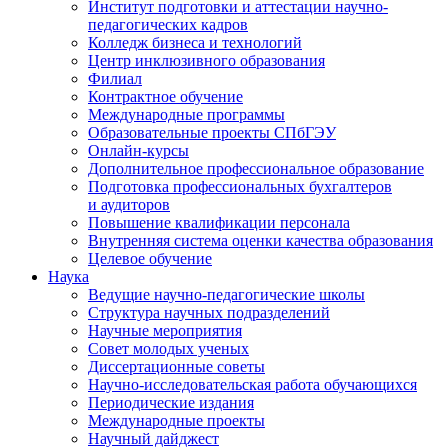
Институт подготовки и аттестации научно-
педагогических кадров
Колледж бизнеса и технологий
Центр инклюзивного образования
Филиал
Контрактное обучение
Международные программы
Образовательные проекты СПбГЭУ
Онлайн-курсы
Дополнительное профессиональное образование
Подготовка профессиональных бухгалтеров
и аудиторов
Повышение квалификации персонала
Внутренняя система оценки качества образования
Целевое обучение
Наука
Ведущие научно-педагогические школы
Структура научных подразделений
Научные мероприятия
Совет молодых ученых
Диссертационные советы
Научно-исследовательская работа обучающихся
Периодические издания
Международные проекты
Научный дайджест