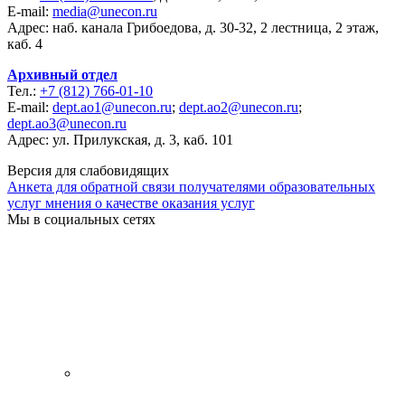
E-mail:
media@unecon.ru
Адрес: наб. канала Грибоедова, д. 30-32, 2 лестница, 2 этаж,
каб. 4
Архивный отдел
Тел.:
+7 (812) 766-01-10
E-mail:
dept.ao1@unecon.ru
;
dept.ao2@unecon.ru
;
dept.ao3@unecon.ru
Адрес: ул. Прилукская, д. 3, каб. 101
Версия для слабовидящих
Анкета для обратной связи получателями образовательных
услуг мнения о качестве оказания услуг
Мы в социальных сетях