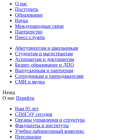
О нас
Поступить
Образование
Наука
Международные связи
Партнерство
Пресс-служба
Абитуриентам и школьникам
Студентам и магистрантам
Аспирантам и докторантам
Бизнес-образование и ДПО
Выпускникам и партнерам
Сотрудникам и преподавателям
СМИ и медиа
Назад
О нас
Перейти
Нам 95 лет
СПбГЭУ сегодня
Органы управления и структура
Факультеты и институты
Учебно-лабораторный комплекс
Персоналии