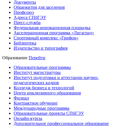
Документы
Общежития для заселения
Профсоюз
Адреса СПбГЭУ
Пресс-служба
Федеральная инновационная площадка
Акселерационная программа «Лигаград»­­
Спортивный комплекс «Грифон»
Библиотека
Издательство и типография
Образование
Перейти
Образовательные программы
Институт магистратуры
Институт подготовки и аттестации научно-
педагогических кадров
Колледж бизнеса и технологий
Центр инклюзивного образования
Филиал
Контрактное обучение
Международные программы
Образовательные проекты СПбГЭУ
Онлайн-курсы
Дополнительное профессиональное образование