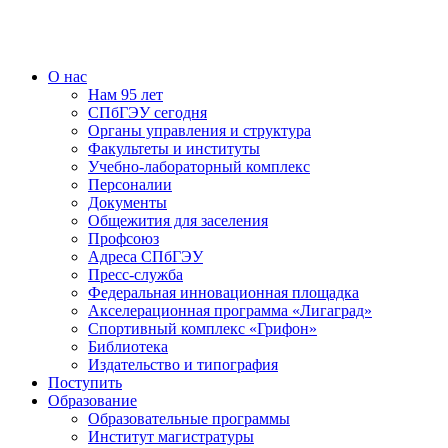
О нас
Нам 95 лет
СПбГЭУ сегодня
Органы управления и структура
Факультеты и институты
Учебно-лабораторный комплекс
Персоналии
Документы
Общежития для заселения
Профсоюз
Адреса СПбГЭУ
Пресс-служба
Федеральная инновационная площадка
Акселерационная программа «Лигаград»­­
Спортивный комплекс «Грифон»
Библиотека
Издательство и типография
Поступить
Образование
Образовательные программы
Институт магистратуры