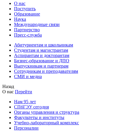
О нас
Поступить
Образование
Наука
Международные связи
Партнерство
Пресс-служба
Абитуриентам и школьникам
Студентам и магистрантам
Аспирантам и докторантам
Бизнес-образование и ДПО
Выпускникам и партнерам
Сотрудникам и преподавателям
СМИ и медиа
Назад
О нас
Перейти
Нам 95 лет
СПбГЭУ сегодня
Органы управления и структура
Факультеты и институты
Учебно-лабораторный комплекс
Персоналии