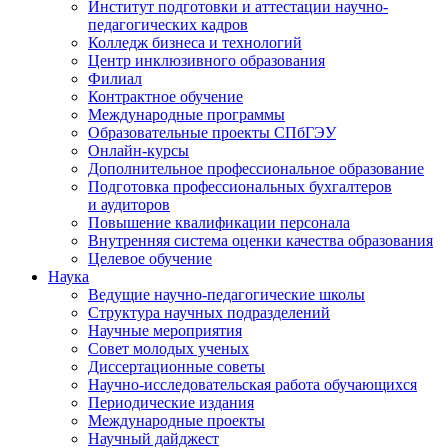
Институт подготовки и аттестации научно-
педагогических кадров
Колледж бизнеса и технологий
Центр инклюзивного образования
Филиал
Контрактное обучение
Международные программы
Образовательные проекты СПбГЭУ
Онлайн-курсы
Дополнительное профессиональное образование
Подготовка профессиональных бухгалтеров
и аудиторов
Повышение квалификации персонала
Внутренняя система оценки качества образования
Целевое обучение
Наука
Ведущие научно-педагогические школы
Структура научных подразделений
Научные мероприятия
Совет молодых ученых
Диссертационные советы
Научно-исследовательская работа обучающихся
Периодические издания
Международные проекты
Научный дайджест