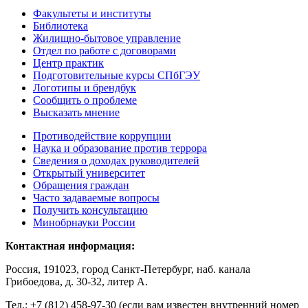
Факультеты и институты
Библиотека
Жилищно-бытовое управление
Отдел по работе с договорами
Центр практик
Подготовительные курсы СПбГЭУ
Логотипы и брендбук
Сообщить о проблеме
Высказать мнение
Противодействие коррупции
Наука и образование против террора
Сведения о доходах руководителей
Открытый университет
Обращения граждан
Часто задаваемые вопросы
Получить консультацию
Минобрнауки России
Контактная информация:
Россия, 191023, город Санкт-Петербург, наб. канала
Грибоедова, д. 30-32, литер А.
Тел.:
+7 (812) 458-97-30 (если вам известен внутренний номер