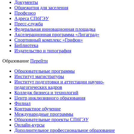
Документы
Общежития для заселения
Профсоюз
Адреса СПбГЭУ
Пресс-служба
Федеральная инновационная площадка
Акселерационная программа «Лигаград»­­
Спортивный комплекс «Грифон»
Библиотека
Издательство и типография
Образование
Перейти
Образовательные программы
Институт магистратуры
Институт подготовки и аттестации научно-
педагогических кадров
Колледж бизнеса и технологий
Центр инклюзивного образования
Филиал
Контрактное обучение
Международные программы
Образовательные проекты СПбГЭУ
Онлайн-курсы
Дополнительное профессиональное образование