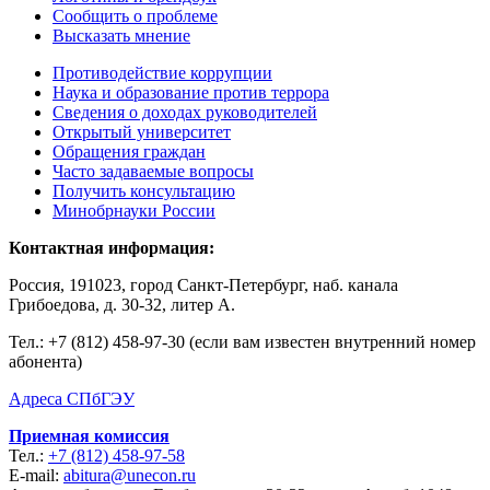
Сообщить о проблеме
Высказать мнение
Противодействие коррупции
Наука и образование против террора
Сведения о доходах руководителей
Открытый университет
Обращения граждан
Часто задаваемые вопросы
Получить консультацию
Минобрнауки России
Контактная информация:
Россия, 191023, город Санкт-Петербург, наб. канала
Грибоедова, д. 30-32, литер А.
Тел.:
+7 (812) 458-97-30 (если вам известен внутренний номер
абонента)
Адреса СПбГЭУ
Приемная комиссия
Тел.:
+7 (812) 458-97-58
E-mail:
abitura@unecon.ru