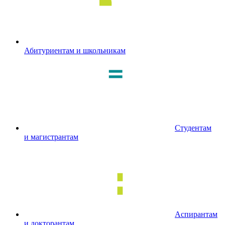
Абитуриентам и школьникам
Студентам
и магистрантам
Аспирантам
и докторантам