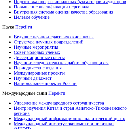
Подготовка профессиональных бухгалтеров и аудиторов
Повышение квалификации персонала
Внутренняя система оценки качества образования
Целевое обучение
Наука
Перейти
Ведущие научно-педагогические школы
Структура научных подразделений
Научные мероприятия
Совет молодых ученых
Диссертационные советы
Научно-исследовательская работа обучающихся
Периодические издания
Международные проекты
Научный дайджест
Национальные проекты России
Международные связи
Перейти
Управление международного сотрудничества
Центр изучения Китая и стран Азиатско-Тихоокеанского
региона
Международный информационно-аналитический центр
Международный институт экономики и политики
(МИЭП)