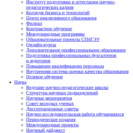
Институт подготовки и аттестации научно-
педагогических кадров
Колледж бизнеса и технологий
Центр инклюзивного образования
Филиал
Контрактное обучение
Международные программы
Образовательные проекты СПбГЭУ
Онлайн-курсы
Дополнительное профессиональное образование
Подготовка профессиональных бухгалтеров
и аудиторов
Повышение квалификации персонала
Внутренняя система оценки качества образования
Целевое обучение
Наука
Ведущие научно-педагогические школы
Структура научных подразделений
Научные мероприятия
Совет молодых ученых
Диссертационные советы
Научно-исследовательская работа обучающихся
Периодические издания
Международные проекты
Научный дайджест