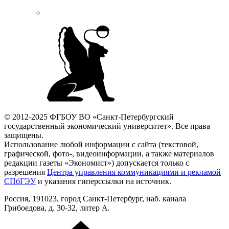
© 2012-2025 ФГБОУ ВО «Санкт-Петербургский
государственный экономический университет». Все права
защищены.
Использование любой информации с сайта (текстовой,
графической, фото-, видеоинформации, а также материалов
редакции газеты «Экономист») допускается только с
разрешения
Центра управления коммуникациями и рекламой
СПбГЭУ
и указания гиперссылки на источник.
Россия, 191023, город Санкт-Петербург, наб. канала
Грибоедова, д. 30-32, литер А.