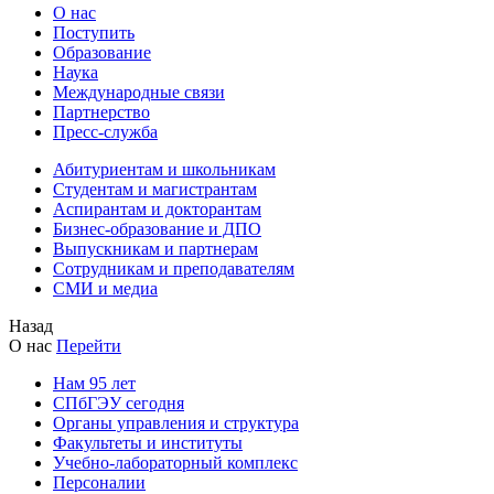
О нас
Поступить
Образование
Наука
Международные связи
Партнерство
Пресс-служба
Абитуриентам и школьникам
Студентам и магистрантам
Аспирантам и докторантам
Бизнес-образование и ДПО
Выпускникам и партнерам
Сотрудникам и преподавателям
СМИ и медиа
Назад
О нас
Перейти
Нам 95 лет
СПбГЭУ сегодня
Органы управления и структура
Факультеты и институты
Учебно-лабораторный комплекс
Персоналии