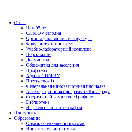
О нас
Нам 95 лет
СПбГЭУ сегодня
Органы управления и структура
Факультеты и институты
Учебно-лабораторный комплекс
Персоналии
Документы
Общежития для заселения
Профсоюз
Адреса СПбГЭУ
Пресс-служба
Федеральная инновационная площадка
Акселерационная программа «Лигаград»­­
Спортивный комплекс «Грифон»
Библиотека
Издательство и типография
Поступить
Образование
Образовательные программы
Институт магистратуры