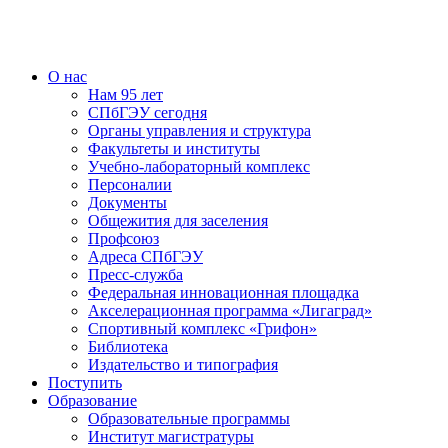
О нас
Нам 95 лет
СПбГЭУ сегодня
Органы управления и структура
Факультеты и институты
Учебно-лабораторный комплекс
Персоналии
Документы
Общежития для заселения
Профсоюз
Адреса СПбГЭУ
Пресс-служба
Федеральная инновационная площадка
Акселерационная программа «Лигаград»­­
Спортивный комплекс «Грифон»
Библиотека
Издательство и типография
Поступить
Образование
Образовательные программы
Институт магистратуры