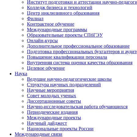
Институт подготовки и аттестации научно-педагог
Колледж бизнеса и технологий
Центр инклюзивного образования
Филиал
Контрактное обучение
Международные программы
Образовательные проекты СПбГЭУ
Онлайн-курсы
Дополнительное профессиональное образование
Подготовка профессиональных бухгалтеров и аудит
Повышение квалификации персонала
Внутренняя система оценки качества образования
Целевое обучение
Наука
Ведущие научно-педагогические школы
Структура научных подразделений
Научные мероприятия
Совет молодых ученых
Диссертационные советы
Научно-исследовательская работа обучающихся
Периодические издания
Международные проекты
Научный дайджест
Национальные проекты России
Международные связи