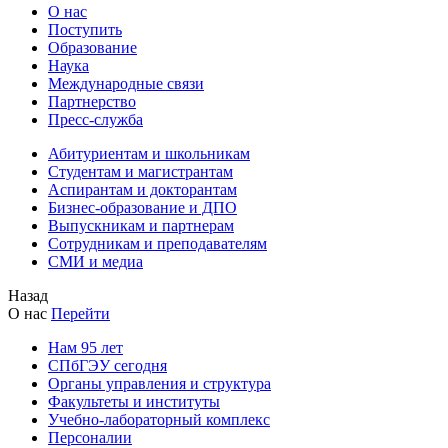
О нас
Поступить
Образование
Наука
Международные связи
Партнерство
Пресс-служба
Абитуриентам и школьникам
Студентам и магистрантам
Аспирантам и докторантам
Бизнес-образование и ДПО
Выпускникам и партнерам
Сотрудникам и преподавателям
СМИ и медиа
Назад
О нас
Перейти
Нам 95 лет
СПбГЭУ сегодня
Органы управления и структура
Факультеты и институты
Учебно-лабораторный комплекс
Персоналии