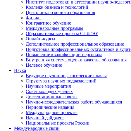
Институт подготовки и аттестации научно-педагог
Колледж бизнеса и технологий
Центр инклюзивного образования
Филиал
Контрактное обучение
Международные программы
Образовательные проекты СПбГЭУ
Онлайн-курсы
Дополнительное профессиональное образование
Подготовка профессиональных бухгалтеров и аудит
Повышение квалификации персонала
Внутренняя система оценки качества образования
Целевое обучение
Наука
Ведущие научно-педагогические школы
Структура научных подразделений
Научные мероприятия
Совет молодых ученых
Диссертационные советы
Научно-исследовательская работа обучающихся
Периодические издания
Международные проекты
Научный дайджест
Национальные проекты России
Международные связи