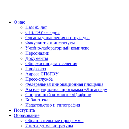
О нас
Нам 95 лет
СПбГЭУ сегодня
Органы управления и структура
Факультеты и институты
Учебно-лабораторный комплекс
Персоналии
Документы
Общежития для заселения
Профсоюз
Адреса СПбГЭУ
Пресс-служба
Федеральная инновационная площадка
Акселерационная программа «Лигаград»­­
Спортивный комплекс «Грифон»
Библиотека
Издательство и типография
Поступить
Образование
Образовательные программы
Институт магистратуры