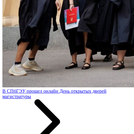
В СПбГЭУ прошел онлайн День открытых дверей
магистратуры