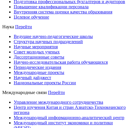
Подготовка профессиональных бухгалтеров и аудиторов
Повышение квалификации персонала
Внутренняя система оценки качества образования
Целевое обучение
Наука
Перейти
Ведущие научно-педагогические школы
Структура научных подразделений
Научные мероприятия
Совет молодых ученых
Диссертационные советы
Научно-исследовательская работа обучающихся
Периодические издания
Международные проекты
Научный дайджест
Национальные проекты России
Международные связи
Перейти
Управление международного сотрудничества
Центр изучения Китая и стран Азиатско-Тихоокеанского
региона
Международный информационно-аналитический центр
Международный институт экономики и политики
(МИЭП)