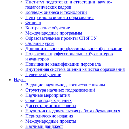
Институт подготовки и аттестации научно-
педагогических кадров
Колледж бизнеса и технологий
Центр инклюзивного образования
Филиал
Контрактное обучение
Международные программы
Образовательные проекты СПбГЭУ
Онлайн-курсы
Дополнительное профессиональное образование
Подготовка профессиональных бухгалтеров
и аудиторов
Повышение квалификации персонала
Внутренняя система оценки качества образования
Целевое обучение
Наука
Ведущие научно-педагогические школы
Структура научных подразделений
Научные мероприятия
Совет молодых ученых
Диссертационные советы
Научно-исследовательская работа обучающихся
Периодические издания
Международные проекты
Научный дайджест