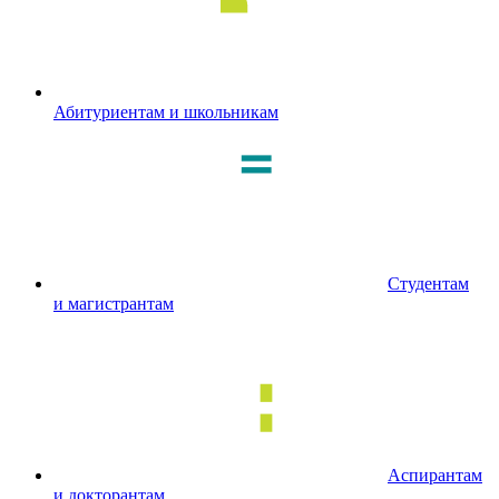
Абитуриентам и школьникам
Студентам
и магистрантам
Аспирантам
и докторантам