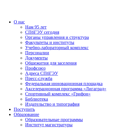
О нас
Нам 95 лет
СПбГЭУ сегодня
Органы управления и структура
Факультеты и институты
Учебно-лабораторный комплекс
Персоналии
Документы
Общежития для заселения
Профсоюз
Адреса СПбГЭУ
Пресс-служба
Федеральная инновационная площадка
Акселерационная программа «Лигаград»­­
Спортивный комплекс «Грифон»
Библиотека
Издательство и типография
Поступить
Образование
Образовательные программы
Институт магистратуры