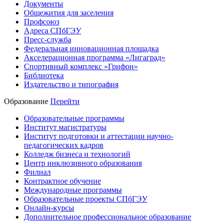
Документы
Общежития для заселения
Профсоюз
Адреса СПбГЭУ
Пресс-служба
Федеральная инновационная площадка
Акселерационная программа «Лигаград»­­
Спортивный комплекс «Грифон»
Библиотека
Издательство и типография
Образование
Перейти
Образовательные программы
Институт магистратуры
Институт подготовки и аттестации научно-
педагогических кадров
Колледж бизнеса и технологий
Центр инклюзивного образования
Филиал
Контрактное обучение
Международные программы
Образовательные проекты СПбГЭУ
Онлайн-курсы
Дополнительное профессиональное образование