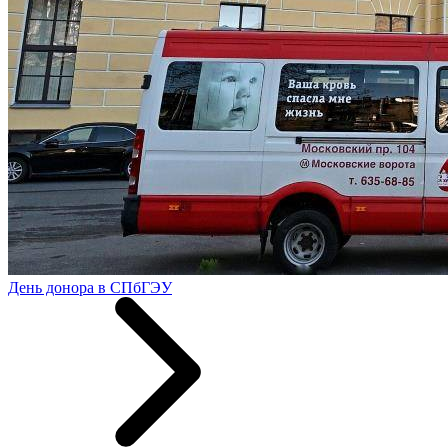
День донора в СПбГЭУ