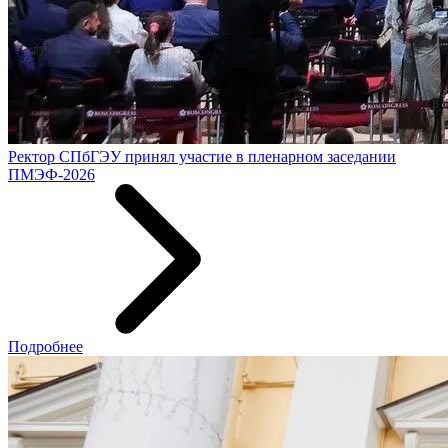
Ректор СПбГЭУ принял участие в пленарном заседании
ПМЭФ-2026
Подробнее