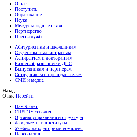
О нас
Поступить
Образование
Наука
Международные связи
Партнерство
Пресс-служба
Абитуриентам и школьникам
Студентам и магистрантам
Аспирантам и докторантам
Бизнес-образование и ДПО
Выпускникам и партнерам
Сотрудникам и преподавателям
СМИ и медиа
Назад
О нас
Перейти
Нам 95 лет
СПбГЭУ сегодня
Органы управления и структура
Факультеты и институты
Учебно-лабораторный комплекс
Персоналии