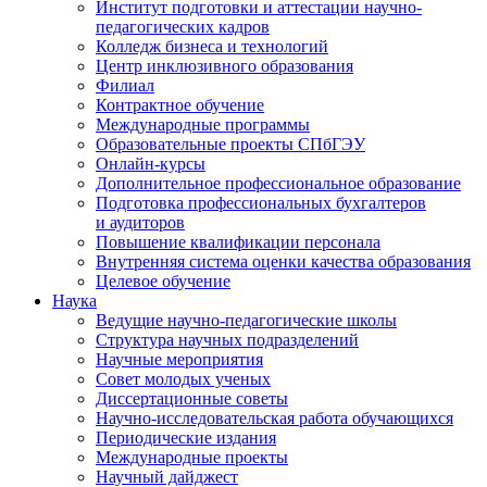
Институт подготовки и аттестации научно-
педагогических кадров
Колледж бизнеса и технологий
Центр инклюзивного образования
Филиал
Контрактное обучение
Международные программы
Образовательные проекты СПбГЭУ
Онлайн-курсы
Дополнительное профессиональное образование
Подготовка профессиональных бухгалтеров
и аудиторов
Повышение квалификации персонала
Внутренняя система оценки качества образования
Целевое обучение
Наука
Ведущие научно-педагогические школы
Структура научных подразделений
Научные мероприятия
Совет молодых ученых
Диссертационные советы
Научно-исследовательская работа обучающихся
Периодические издания
Международные проекты
Научный дайджест