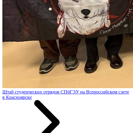
Штаб студенческих отрядов СПбГЭУ на Всероссийском слете
в Красноярске