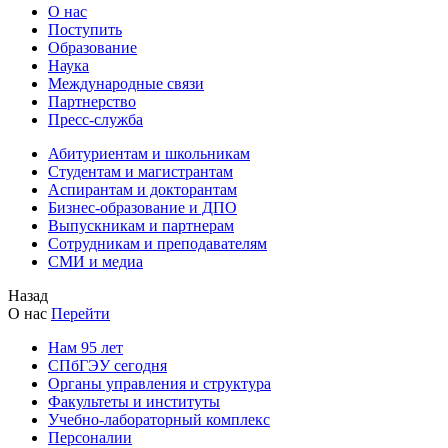
О нас
Поступить
Образование
Наука
Международные связи
Партнерство
Пресс-служба
Абитуриентам и школьникам
Студентам и магистрантам
Аспирантам и докторантам
Бизнес-образование и ДПО
Выпускникам и партнерам
Сотрудникам и преподавателям
СМИ и медиа
Назад
О нас
Перейти
Нам 95 лет
СПбГЭУ сегодня
Органы управления и структура
Факультеты и институты
Учебно-лабораторный комплекс
Персоналии