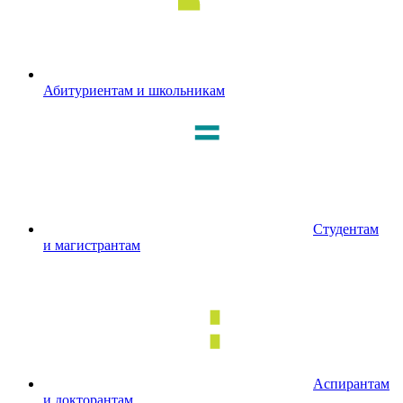
Абитуриентам и школьникам
Студентам
и магистрантам
Аспирантам
и докторантам