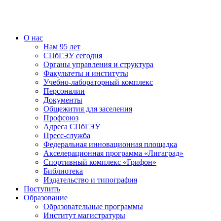
О нас
Нам 95 лет
СПбГЭУ сегодня
Органы управления и структура
Факультеты и институты
Учебно-лабораторный комплекс
Персоналии
Документы
Общежития для заселения
Профсоюз
Адреса СПбГЭУ
Пресс-служба
Федеральная инновационная площадка
Акселерационная программа «Лигаград»­­
Спортивный комплекс «Грифон»
Библиотека
Издательство и типография
Поступить
Образование
Образовательные программы
Институт магистратуры