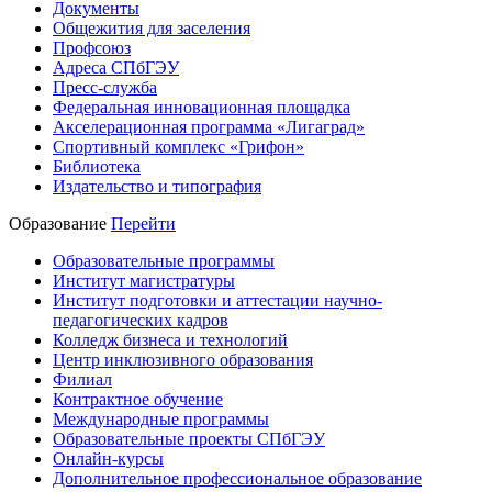
Документы
Общежития для заселения
Профсоюз
Адреса СПбГЭУ
Пресс-служба
Федеральная инновационная площадка
Акселерационная программа «Лигаград»­­
Спортивный комплекс «Грифон»
Библиотека
Издательство и типография
Образование
Перейти
Образовательные программы
Институт магистратуры
Институт подготовки и аттестации научно-
педагогических кадров
Колледж бизнеса и технологий
Центр инклюзивного образования
Филиал
Контрактное обучение
Международные программы
Образовательные проекты СПбГЭУ
Онлайн-курсы
Дополнительное профессиональное образование