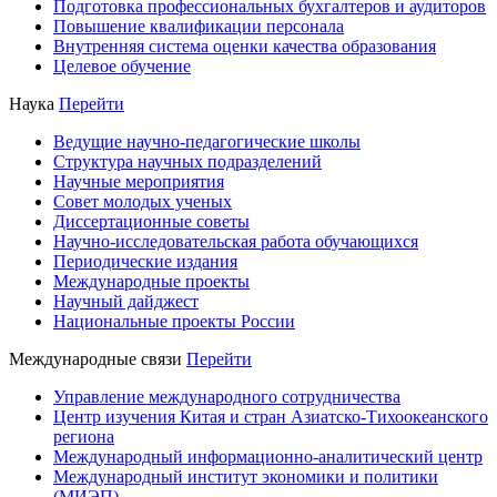
Подготовка профессиональных бухгалтеров и аудиторов
Повышение квалификации персонала
Внутренняя система оценки качества образования
Целевое обучение
Наука
Перейти
Ведущие научно-педагогические школы
Структура научных подразделений
Научные мероприятия
Совет молодых ученых
Диссертационные советы
Научно-исследовательская работа обучающихся
Периодические издания
Международные проекты
Научный дайджест
Национальные проекты России
Международные связи
Перейти
Управление международного сотрудничества
Центр изучения Китая и стран Азиатско-Тихоокеанского
региона
Международный информационно-аналитический центр
Международный институт экономики и политики
(МИЭП)