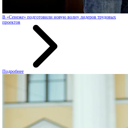
В «Сенеже» подготовили новую волну лидеров трудовых
проектов
Подробнее