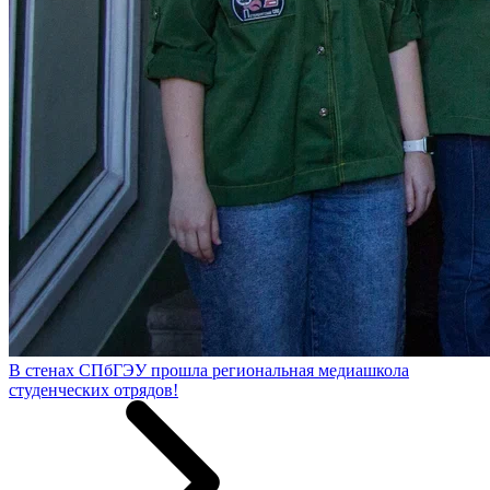
В стенах СПбГЭУ прошла региональная медиашкола
студенческих отрядов!