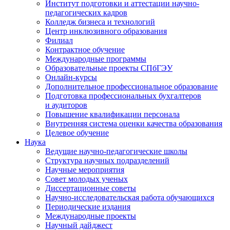
Институт подготовки и аттестации научно-
педагогических кадров
Колледж бизнеса и технологий
Центр инклюзивного образования
Филиал
Контрактное обучение
Международные программы
Образовательные проекты СПбГЭУ
Онлайн-курсы
Дополнительное профессиональное образование
Подготовка профессиональных бухгалтеров
и аудиторов
Повышение квалификации персонала
Внутренняя система оценки качества образования
Целевое обучение
Наука
Ведущие научно-педагогические школы
Структура научных подразделений
Научные мероприятия
Совет молодых ученых
Диссертационные советы
Научно-исследовательская работа обучающихся
Периодические издания
Международные проекты
Научный дайджест