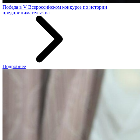
Победа в V Всероссийском конкурсе по истории
предпринимательства
Подробнее