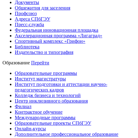
Документы
Общежития для заселения
Профсоюз
Адреса СПбГЭУ
Пресс-служба
Федеральная инновационная площадка
Акселерационная программа «Лигаград»­­
Спортивный комплекс «Грифон»
Библиотека
Издательство и типография
Образование
Перейти
Образовательные программы
Институт магистратуры
Институт подготовки и аттестации научно-
педагогических кадров
Колледж бизнеса и технологий
Центр инклюзивного образования
Филиал
Контрактное обучение
Международные программы
Образовательные проекты СПбГЭУ
Онлайн-курсы
Дополнительное профессиональное образование