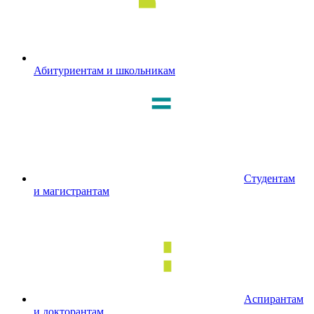
Абитуриентам и школьникам
Студентам
и магистрантам
Аспирантам
и докторантам