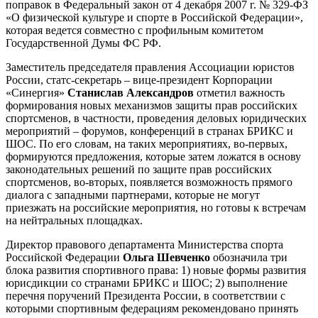
поправок в Федеральный закон от 4 декабря 2007 г. № 329-ФЗ
«О физической культуре и спорте в Российской Федерации»,
которая ведется совместно с профильным комитетом
Государственной Думы ФС РФ.
Заместитель председателя правления Ассоциации юристов
России, статс-секретарь – вице-президент Корпорации
«Синергия»
Станислав
Александров
отметил важность
формирования новых механизмов защиты прав российских
спортсменов, в частности, проведения деловых юридических
мероприятий – форумов, конференций в странах БРИКС и
ШОС. По его словам, на таких мероприятиях, во-первых,
формируются предложения, которые затем ложатся в основу
законодательных решений по защите прав российских
спортсменов, во-вторых, появляется возможность прямого
диалога с западными партнерами, которые не могут
приезжать на российские мероприятия, но готовы к встречам
на нейтральных площадках.
Директор правового департамента Министерства спорта
Российской Федерации
Ольга Шевченко
обозначила три
блока развития спортивного права: 1) новые формы развития
юрисдикции со странами БРИКС и ШОС; 2) выполнение
перечня поручений Президента России, в соответствии с
которыми спортивным федерациям рекомендовано принять