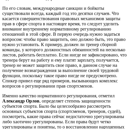
По его словам, международные санкции и бойкоты
существовали всегда, каждый год это десятки случаев. Что
касается совершенствования правовых механизмов защиты
прав в сфере спорта в настоящее время, то следует уделить
внимание внутреннему нормативному регулированию
отношений в этой сфере. В первую очередь нужно задаться
вопросом: чтобы право защитить, оно должно быть, это право
нужно установить. К примеру, должен ли тренер сборной
команды, у которого должностных обязанностей на несколько
листов, работать бесплатно. Если нигде не зафиксировано, что
тренера берут на работу и ему платят зарплату, получается,
тренер не может защитить свое право, в данном случае на
получение вознаграждения за выполнение своей трудовой
функции, поскольку такое право нигде не предусмотрено.
Спикер привел еще ряд примеров, вызывающих комплекс
вопросов о регулировании прав спортсменов.
Именно качество нормативного регулирования, отметил
Александр Орлов
, определяет степень защищенности
субъектов спорта. Было бы целесообразно рассмотреть
основных субъектов спорта (спортсменов, тренеров, судей),
посмотреть, какие права сейчас недостаточно урегулированы
либо хаотично урегулированы. Если права будут четко
урегулированы и понятны, то о восстановлении нарушенных