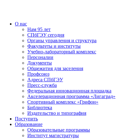
О нас
Нам 95 лет
СПбГЭУ сегодня
Органы управления и структура
Факультеты и институты
Учебно-лабораторный комплекс
Персоналии
Документы
Общежития для заселения
Профсоюз
Адреса СПбГЭУ
Пресс-служба
Федеральная инновационная площадка
Акселерационная программа «Лигаград»­­
Спортивный комплекс «Грифон»
Библиотека
Издательство и типография
Поступить
Образование
Образовательные программы
Институт магистратуры