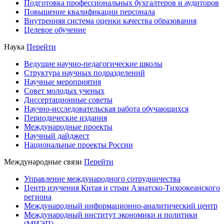
Подготовка профессиональных бухгалтеров и аудиторов
Повышение квалификации персонала
Внутренняя система оценки качества образования
Целевое обучение
Наука
Перейти
Ведущие научно-педагогические школы
Структура научных подразделений
Научные мероприятия
Совет молодых ученых
Диссертационные советы
Научно-исследовательская работа обучающихся
Периодические издания
Международные проекты
Научный дайджест
Национальные проекты России
Международные связи
Перейти
Управление международного сотрудничества
Центр изучения Китая и стран Азиатско-Тихоокеанского
региона
Международный информационно-аналитический центр
Международный институт экономики и политики
(МИЭП)