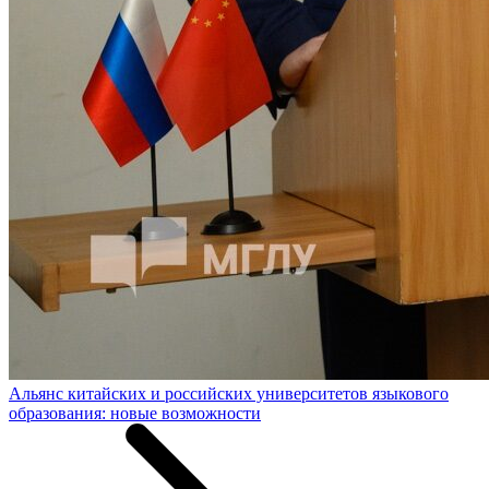
Альянс китайских и российских университетов языкового
образования: новые возможности