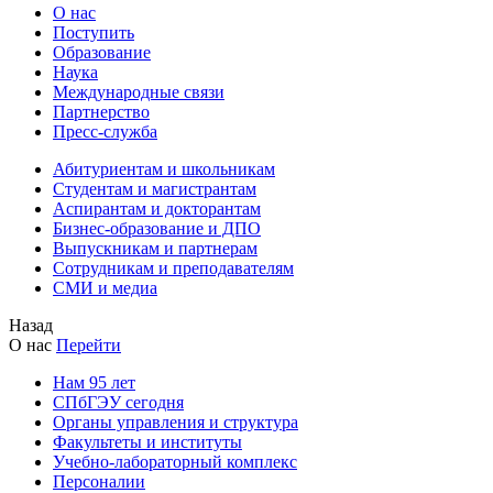
О нас
Поступить
Образование
Наука
Международные связи
Партнерство
Пресс-служба
Абитуриентам и школьникам
Студентам и магистрантам
Аспирантам и докторантам
Бизнес-образование и ДПО
Выпускникам и партнерам
Сотрудникам и преподавателям
СМИ и медиа
Назад
О нас
Перейти
Нам 95 лет
СПбГЭУ сегодня
Органы управления и структура
Факультеты и институты
Учебно-лабораторный комплекс
Персоналии