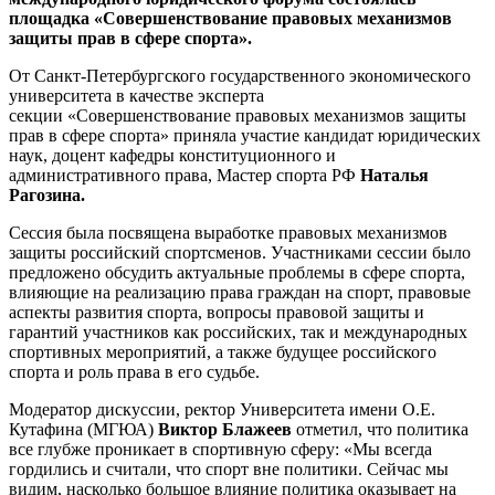
площадка «Совершенствование правовых механизмов
защиты прав в сфере спорта».
От Санкт-Петербургского государственного экономического
университета в качестве эксперта
секции «Совершенствование правовых механизмов защиты
прав в сфере спорта» приняла участие кандидат юридических
наук, доцент кафедры конституционного и
административного права, Мастер спорта РФ
Наталья
Рагозина.
Сессия была посвящена выработке правовых механизмов
защиты российский спортсменов. Участниками сессии было
предложено обсудить актуальные проблемы в сфере спорта,
влияющие на реализацию права граждан на спорт, правовые
аспекты развития спорта, вопросы правовой защиты и
гарантий участников как российских, так и международных
спортивных мероприятий, а также будущее российского
спорта и роль права в его судьбе.
Модератор дискуссии, ректор Университета имени О.Е.
Кутафина (МГЮА)
Виктор Блажеев
отметил, что политика
все глубже проникает в спортивную сферу: «Мы всегда
гордились и считали, что спорт вне политики. Сейчас мы
видим, насколько большое влияние политика оказывает на