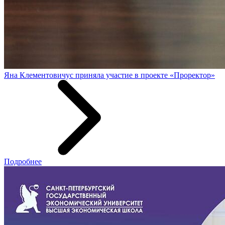
Яна Клементовичус приняла участие в проекте «Проректор»
Подробнее