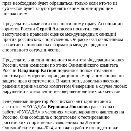
прав необходимо будет обращаться, только если кто-то из
субъектов будет злоупотреблять своим доминирующим
положением.
Председатель комиссии по спортивному праву Ассоциации
юристов России
Сергей Алексеев
посвятил свое
выступление правовой оценке международных санкций
против российских спортсменов. Он рассказал об активном
развитии национальных форматов международного
спортивного сотрудничества.
Председатель дисциплинарного комитета Федерации хоккея
России, член комиссии по этике Олимпийского комитета
России
Владимир
Катков
поделился положительным
опытом рассмотрения юрисдикционным органом споров по
защите прав спортсменов. В частности, довольно жесткие
решения принимаются комитетом Федерации в случае любых
нарушений в отношении несовершеннолетних хоккеистов.
Генеральный директор Российского антидопингового
агентства «РУСАДА»
Вероника Логинова
рассказала о
работе «РУСАДА» в условиях международного давления на
Россию. Она сообщила о подготовке к тестированию
российских спортсменов, заявленных на Летние
Олимпийские игры-2024, а также о работе по подготовке