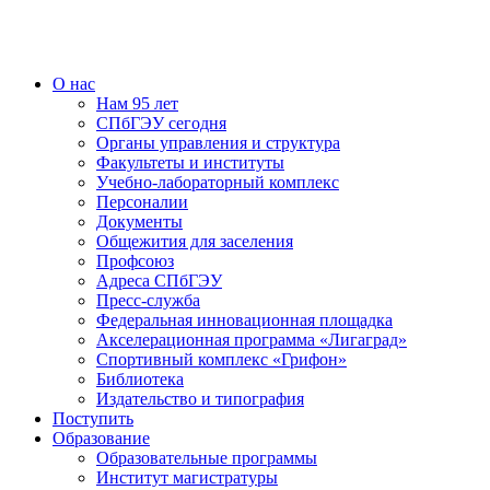
О нас
Нам 95 лет
СПбГЭУ сегодня
Органы управления и структура
Факультеты и институты
Учебно-лабораторный комплекс
Персоналии
Документы
Общежития для заселения
Профсоюз
Адреса СПбГЭУ
Пресс-служба
Федеральная инновационная площадка
Акселерационная программа «Лигаград»­­
Спортивный комплекс «Грифон»
Библиотека
Издательство и типография
Поступить
Образование
Образовательные программы
Институт магистратуры