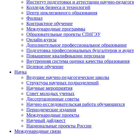
Институт подготовки и аттестации научно-педагог
Колледж бизнеса и технологий
Центр инклюзивного образования
Филиал
Контрактное обучение
Международные программы
Образовательные проекты СПбГЭУ
Онлайн-курсы
Дополнительное профессиональное образование
Подготовка профессиональных бухгалтеров и аудит
Повышение квалификации персонала
Внутренняя система оценки качества образования
Целевое обучение
Наука
Ведущие научно-педагогические школы
Структура научных подразделений
Научные мероприятия
Совет молодых ученых
Диссертационные советы
Научно-исследовательская работа обучающихся
Периодические издания
Международные проекты
Научный дайджест
Национальные проекты России
Международные связи