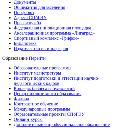
Документы
Общежития для заселения
Профсоюз
Адреса СПбГЭУ
Пресс-служба
Федеральная инновационная площадка
Акселерационная программа «Лигаград»­­
Спортивный комплекс «Грифон»
Библиотека
Издательство и типография
Образование
Перейти
Образовательные программы
Институт магистратуры
Институт подготовки и аттестации научно-
педагогических кадров
Колледж бизнеса и технологий
Центр инклюзивного образования
Филиал
Контрактное обучение
Международные программы
Образовательные проекты СПбГЭУ
Онлайн-курсы
Дополнительное профессиональное образование