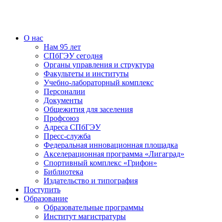
О нас
Нам 95 лет
СПбГЭУ сегодня
Органы управления и структура
Факультеты и институты
Учебно-лабораторный комплекс
Персоналии
Документы
Общежития для заселения
Профсоюз
Адреса СПбГЭУ
Пресс-служба
Федеральная инновационная площадка
Акселерационная программа «Лигаград»­­
Спортивный комплекс «Грифон»
Библиотека
Издательство и типография
Поступить
Образование
Образовательные программы
Институт магистратуры