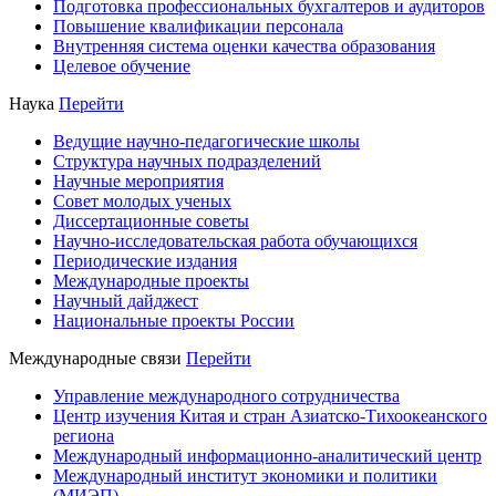
Подготовка профессиональных бухгалтеров и аудиторов
Повышение квалификации персонала
Внутренняя система оценки качества образования
Целевое обучение
Наука
Перейти
Ведущие научно-педагогические школы
Структура научных подразделений
Научные мероприятия
Совет молодых ученых
Диссертационные советы
Научно-исследовательская работа обучающихся
Периодические издания
Международные проекты
Научный дайджест
Национальные проекты России
Международные связи
Перейти
Управление международного сотрудничества
Центр изучения Китая и стран Азиатско-Тихоокеанского
региона
Международный информационно-аналитический центр
Международный институт экономики и политики
(МИЭП)