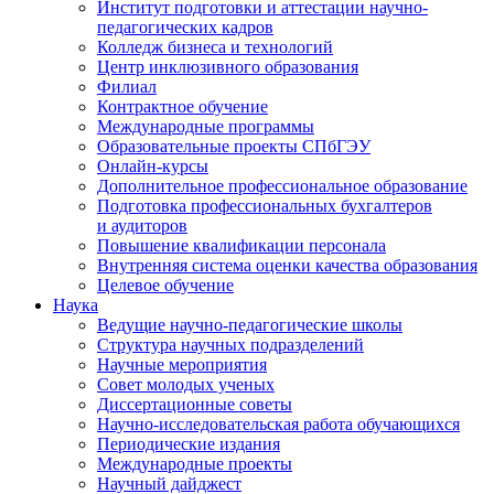
Институт подготовки и аттестации научно-
педагогических кадров
Колледж бизнеса и технологий
Центр инклюзивного образования
Филиал
Контрактное обучение
Международные программы
Образовательные проекты СПбГЭУ
Онлайн-курсы
Дополнительное профессиональное образование
Подготовка профессиональных бухгалтеров
и аудиторов
Повышение квалификации персонала
Внутренняя система оценки качества образования
Целевое обучение
Наука
Ведущие научно-педагогические школы
Структура научных подразделений
Научные мероприятия
Совет молодых ученых
Диссертационные советы
Научно-исследовательская работа обучающихся
Периодические издания
Международные проекты
Научный дайджест