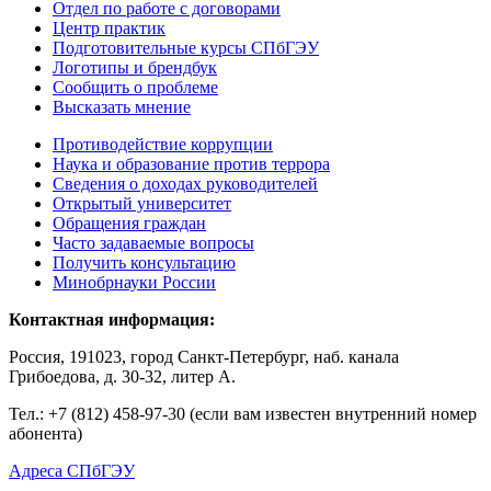
Отдел по работе с договорами
Центр практик
Подготовительные курсы СПбГЭУ
Логотипы и брендбук
Сообщить о проблеме
Высказать мнение
Противодействие коррупции
Наука и образование против террора
Сведения о доходах руководителей
Открытый университет
Обращения граждан
Часто задаваемые вопросы
Получить консультацию
Минобрнауки России
Контактная информация:
Россия, 191023, город Санкт-Петербург, наб. канала
Грибоедова, д. 30-32, литер А.
Тел.:
+7 (812) 458-97-30 (если вам известен внутренний номер
абонента)
Адреса СПбГЭУ