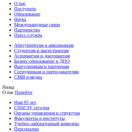
О нас
Поступить
Образование
Наука
Международные связи
Партнерство
Пресс-служба
Абитуриентам и школьникам
Студентам и магистрантам
Аспирантам и докторантам
Бизнес-образование и ДПО
Выпускникам и партнерам
Сотрудникам и преподавателям
СМИ и медиа
Назад
О нас
Перейти
Нам 95 лет
СПбГЭУ сегодня
Органы управления и структура
Факультеты и институты
Учебно-лабораторный комплекс
Персоналии