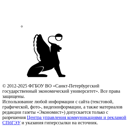
© 2012-2025 ФГБОУ ВО «Санкт-Петербургский
государственный экономический университет». Все права
защищены.
Использование любой информации с сайта (текстовой,
графической, фото-, видеоинформации, а также материалов
редакции газеты «Экономист») допускается только с
разрешения
Центра управления коммуникациями и рекламой
СПбГЭУ
и указания гиперссылки на источник.