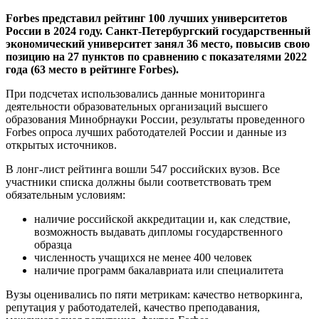
Forbes представил рейтинг 100 лучших университетов
России в 2024 году. Санкт-Петербургский государственный
экономический университет занял 36 место, повысив свою
позицию на 27 пунктов по сравнению с показателями 2022
года (63 место в рейтинге
Forbes).
При подсчетах использовались данные мониторинга
деятельности образовательных организаций высшего
образования Минобрнауки России, результаты проведенного
Forbes опроса лучших работодателей России и данные из
открытых источников.
В лонг-лист рейтинга вошли 547 российских вузов. Все
участники списка должны были соответствовать трем
обязательным условиям:
наличие российской аккредитации и, как следствие,
возможность выдавать дипломы государственного
образца
численность учащихся не менее 400 человек
наличие программ бакалавриата или специалитета
Вузы оценивались по пяти метрикам: качество нетворкинга,
репутация у работодателей, качество преподавания,