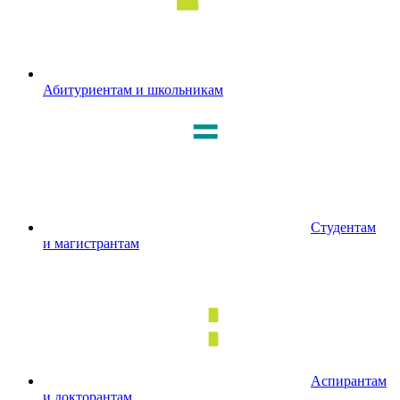
Абитуриентам и школьникам
Студентам
и магистрантам
Аспирантам
и докторантам