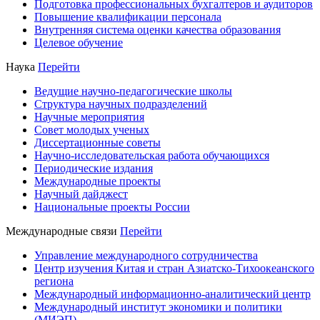
Подготовка профессиональных бухгалтеров и аудиторов
Повышение квалификации персонала
Внутренняя система оценки качества образования
Целевое обучение
Наука
Перейти
Ведущие научно-педагогические школы
Структура научных подразделений
Научные мероприятия
Совет молодых ученых
Диссертационные советы
Научно-исследовательская работа обучающихся
Периодические издания
Международные проекты
Научный дайджест
Национальные проекты России
Международные связи
Перейти
Управление международного сотрудничества
Центр изучения Китая и стран Азиатско-Тихоокеанского
региона
Международный информационно-аналитический центр
Международный институт экономики и политики
(МИЭП)