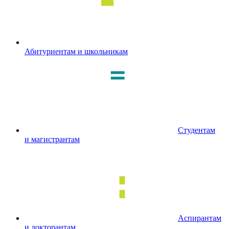
Абитуриентам и школьникам
Студентам
и магистрантам
Аспирантам
и докторантам