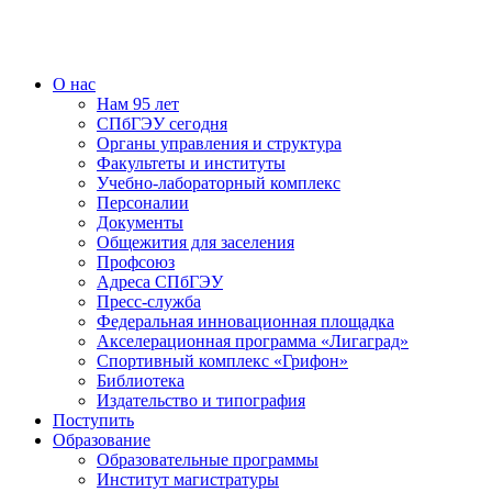
О нас
Нам 95 лет
СПбГЭУ сегодня
Органы управления и структура
Факультеты и институты
Учебно-лабораторный комплекс
Персоналии
Документы
Общежития для заселения
Профсоюз
Адреса СПбГЭУ
Пресс-служба
Федеральная инновационная площадка
Акселерационная программа «Лигаград»­­
Спортивный комплекс «Грифон»
Библиотека
Издательство и типография
Поступить
Образование
Образовательные программы
Институт магистратуры