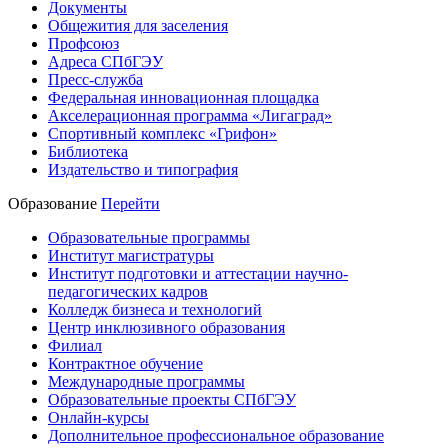
Документы
Общежития для заселения
Профсоюз
Адреса СПбГЭУ
Пресс-служба
Федеральная инновационная площадка
Акселерационная программа «Лигаград»­­
Спортивный комплекс «Грифон»
Библиотека
Издательство и типография
Образование
Перейти
Образовательные программы
Институт магистратуры
Институт подготовки и аттестации научно-
педагогических кадров
Колледж бизнеса и технологий
Центр инклюзивного образования
Филиал
Контрактное обучение
Международные программы
Образовательные проекты СПбГЭУ
Онлайн-курсы
Дополнительное профессиональное образование