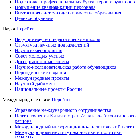
Подготовка профессиональных бухгалтеров и аудиторов
Повышение квалификации персонала
Внутренняя система оценки качества образования
Целевое обучение
Наука
Перейти
Ведущие научно-педагогические школы
Структура научных подразделений
Научные мероприятия
Совет молодых ученых
Диссертационные советы
Научно-исследовательская работа обучающихся
Периодические издания
Международные проекты
Научный дайджест
Национальные проекты России
Международные связи
Перейти
Управление международного сотрудничества
Центр изучения Китая и стран Азиатско-Тихоокеанского
региона
Международный информационно-аналитический центр
Международный институт экономики и политики
(МИЭП)