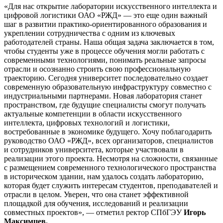
«Для нас открытие лаборатории искусственного интеллекта и
цифровой логистики ОАО «РЖД» — это еще один важный
шаг в развитии практико-ориентированного образования и
укреплении сотрудничества с одним из ключевых
работодателей страны. Наша общая задача заключается в том,
чтобы студенты уже в процессе обучения могли работать с
современными технологиями, понимать реальные запросы
отрасли и осознанно строить свою профессиональную
траекторию. Сегодня университет последовательно создает
современную образовательную инфраструктуру совместно с
индустриальными партнерами. Новая лаборатория станет
пространством, где будущие специалисты смогут получать
актуальные компетенции в области искусственного
интеллекта, цифровых технологий и логистики,
востребованные в экономике будущего. Хочу поблагодарить
руководство ОАО «РЖД», всех организаторов, специалистов
и сотрудников университета, которые участвовали в
реализации этого проекта. Несмотря на сложности, связанные
с размещением современного технологического пространства
в историческом здании, нам удалось создать лабораторию,
которая будет служить интересам студентов, преподавателей и
отрасли в целом. Уверен, что она станет эффективной
площадкой для обучения, исследований и реализации
совместных проектов», — отметил ректор СПбГЭУ
Игорь
Максимцев.