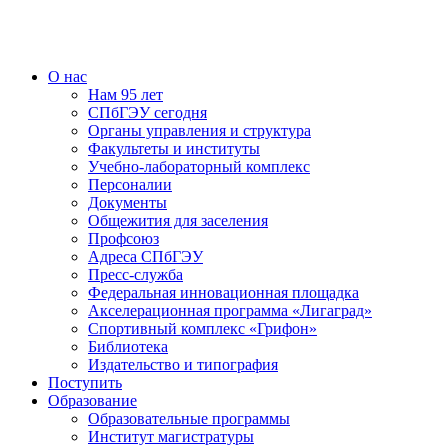
О нас
Нам 95 лет
СПбГЭУ сегодня
Органы управления и структура
Факультеты и институты
Учебно-лабораторный комплекс
Персоналии
Документы
Общежития для заселения
Профсоюз
Адреса СПбГЭУ
Пресс-служба
Федеральная инновационная площадка
Акселерационная программа «Лигаград»­­
Спортивный комплекс «Грифон»
Библиотека
Издательство и типография
Поступить
Образование
Образовательные программы
Институт магистратуры