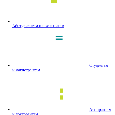
Абитуриентам и школьникам
Студентам
и магистрантам
Аспирантам
и докторантам