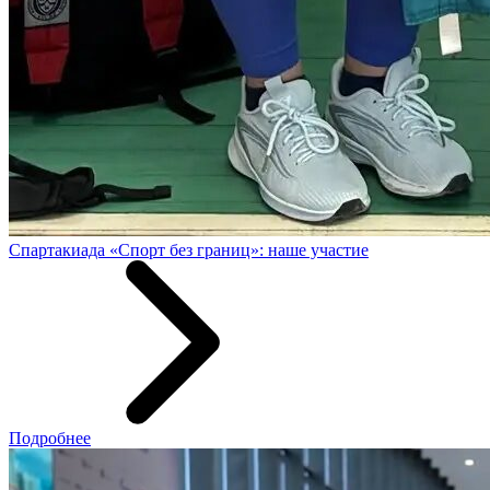
Спартакиада «Спорт без границ»: наше участие
Подробнее