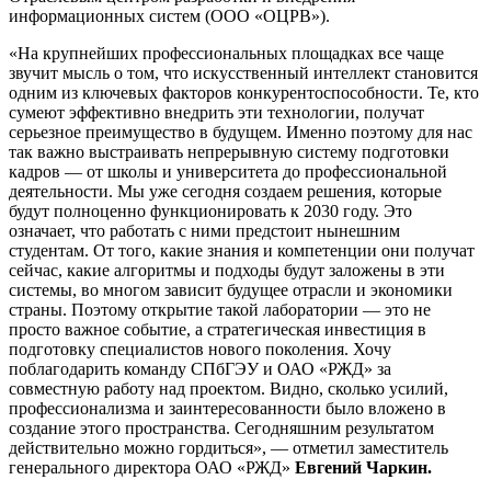
информационных систем (ООО «ОЦРВ»).
«На крупнейших профессиональных площадках все чаще
звучит мысль о том, что искусственный интеллект становится
одним из ключевых факторов конкурентоспособности. Те, кто
сумеют эффективно внедрить эти технологии, получат
серьезное преимущество в будущем. Именно поэтому для нас
так важно выстраивать непрерывную систему подготовки
кадров — от школы и университета до профессиональной
деятельности. Мы уже сегодня создаем решения, которые
будут полноценно функционировать к 2030 году. Это
означает, что работать с ними предстоит нынешним
студентам. От того, какие знания и компетенции они получат
сейчас, какие алгоритмы и подходы будут заложены в эти
системы, во многом зависит будущее отрасли и экономики
страны. Поэтому открытие такой лаборатории — это не
просто важное событие, а стратегическая инвестиция в
подготовку специалистов нового поколения. Хочу
поблагодарить команду СПбГЭУ и ОАО «РЖД» за
совместную работу над проектом. Видно, сколько усилий,
профессионализма и заинтересованности было вложено в
создание этого пространства. Сегодняшним результатом
действительно можно гордиться», — отметил заместитель
генерального директора ОАО «РЖД»
Евгений Чаркин.