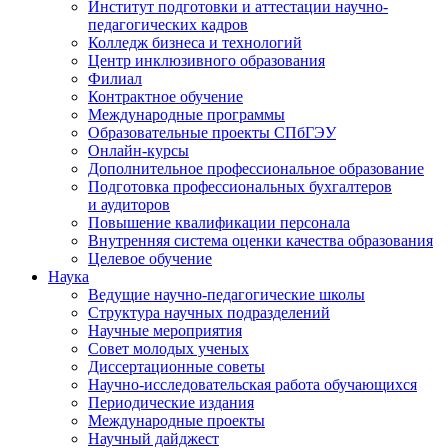
Институт подготовки и аттестации научно-
педагогических кадров
Колледж бизнеса и технологий
Центр инклюзивного образования
Филиал
Контрактное обучение
Международные программы
Образовательные проекты СПбГЭУ
Онлайн-курсы
Дополнительное профессиональное образование
Подготовка профессиональных бухгалтеров
и аудиторов
Повышение квалификации персонала
Внутренняя система оценки качества образования
Целевое обучение
Наука
Ведущие научно-педагогические школы
Структура научных подразделений
Научные мероприятия
Совет молодых ученых
Диссертационные советы
Научно-исследовательская работа обучающихся
Периодические издания
Международные проекты
Научный дайджест