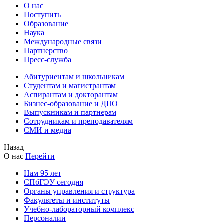
О нас
Поступить
Образование
Наука
Международные связи
Партнерство
Пресс-служба
Абитуриентам и школьникам
Студентам и магистрантам
Аспирантам и докторантам
Бизнес-образование и ДПО
Выпускникам и партнерам
Сотрудникам и преподавателям
СМИ и медиа
Назад
О нас
Перейти
Нам 95 лет
СПбГЭУ сегодня
Органы управления и структура
Факультеты и институты
Учебно-лабораторный комплекс
Персоналии