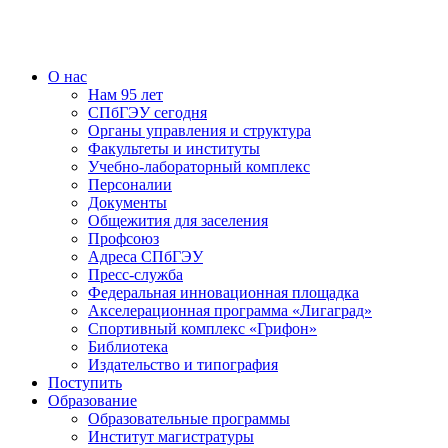
О нас
Нам 95 лет
СПбГЭУ сегодня
Органы управления и структура
Факультеты и институты
Учебно-лабораторный комплекс
Персоналии
Документы
Общежития для заселения
Профсоюз
Адреса СПбГЭУ
Пресс-служба
Федеральная инновационная площадка
Акселерационная программа «Лигаград»­­
Спортивный комплекс «Грифон»
Библиотека
Издательство и типография
Поступить
Образование
Образовательные программы
Институт магистратуры