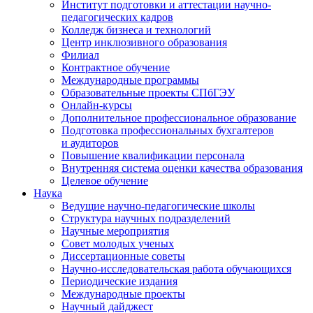
Институт подготовки и аттестации научно-
педагогических кадров
Колледж бизнеса и технологий
Центр инклюзивного образования
Филиал
Контрактное обучение
Международные программы
Образовательные проекты СПбГЭУ
Онлайн-курсы
Дополнительное профессиональное образование
Подготовка профессиональных бухгалтеров
и аудиторов
Повышение квалификации персонала
Внутренняя система оценки качества образования
Целевое обучение
Наука
Ведущие научно-педагогические школы
Структура научных подразделений
Научные мероприятия
Совет молодых ученых
Диссертационные советы
Научно-исследовательская работа обучающихся
Периодические издания
Международные проекты
Научный дайджест