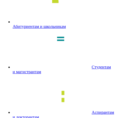
Абитуриентам и школьникам
Студентам
и магистрантам
Аспирантам
и докторантам