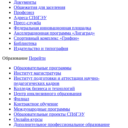
Документы
Общежития для заселения
Профсоюз
Адреса СПбГЭУ
Пресс-служба
Федеральная инновационная площадка
Акселерационная программа «Лигаград»­­
Спортивный комплекс «Грифон»
Библиотека
Издательство и типография
Образование
Перейти
Образовательные программы
Институт магистратуры
Институт подготовки и аттестации научно-
педагогических кадров
Колледж бизнеса и технологий
Центр инклюзивного образования
Филиал
Контрактное обучение
Международные программы
Образовательные проекты СПбГЭУ
Онлайн-курсы
Дополнительное профессиональное образование