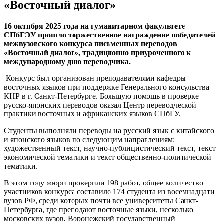
«Восточный диалог»
16 октября 2025 года на гуманитарном факультете
СПбГЭУ прошло торжественное награждение победителей
межвузовского конкурса письменных переводов
«Восточный диалог», традиционно приуроченного к
международному дню переводчика.
Конкурс был организован преподавателями кафедры
восточных языков при поддержке Генерального консульства
КНР в г. Санкт-Петербурге. Большую помощь в проверке
русско-японских переводов оказал Центр переводческой
практики восточных и африканских языков СПбГУ.
Студенты выполняли переводы на русский язык с китайского
и японского языков по следующим направлениям:
художественный текст, научно-публицистический текст, текст
экономической тематики и текст общественно-политической
тематики.
В этом году жюри проверили 198 работ, общее количество
участников конкурса составило 174 студента из восемнадцати
вузов РФ, среди которых почти все университеты Санкт-
Петербурга, где преподают восточные языки, несколько
московских вузов, Воронежский государственный