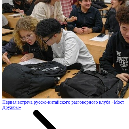
Первая встреча русско-китайского разговорного клуба «Мост
Дружбы»