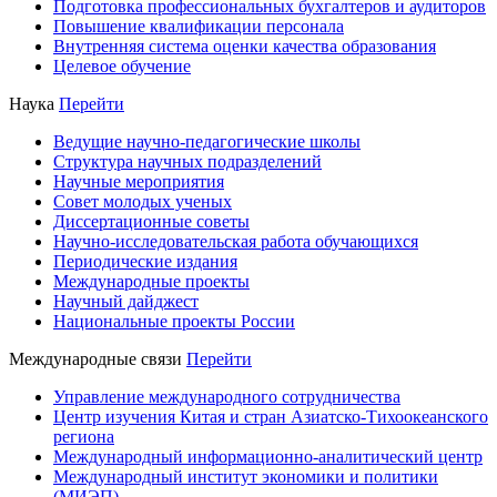
Подготовка профессиональных бухгалтеров и аудиторов
Повышение квалификации персонала
Внутренняя система оценки качества образования
Целевое обучение
Наука
Перейти
Ведущие научно-педагогические школы
Структура научных подразделений
Научные мероприятия
Совет молодых ученых
Диссертационные советы
Научно-исследовательская работа обучающихся
Периодические издания
Международные проекты
Научный дайджест
Национальные проекты России
Международные связи
Перейти
Управление международного сотрудничества
Центр изучения Китая и стран Азиатско-Тихоокеанского
региона
Международный информационно-аналитический центр
Международный институт экономики и политики
(МИЭП)