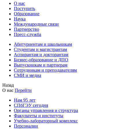
О нас
Поступить
Образование
Наука
Международные связи
Партнерство
Пресс-служба
Абитуриентам и школьникам
Студентам и магистрантам
Аспирантам и докторантам
Бизнес-образование и ДПО
Выпускникам и партнерам
Сотрудникам и преподавателям
СМИ и медиа
Назад
О нас
Перейти
Нам 95 лет
СПбГЭУ сегодня
Органы управления и структура
Факультеты и институты
Учебно-лабораторный комплекс
Персоналии