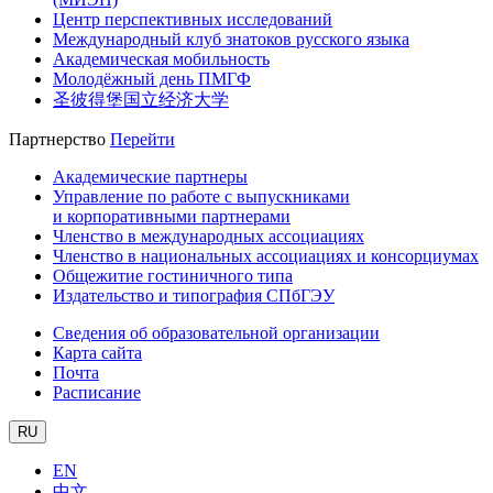
Центр перспективных исследований
Международный клуб знатоков русского языка
Академическая мобильность
Молодёжный день ПМГФ
圣彼得堡国立经济大学
Партнерство
Перейти
Академические партнеры
Управление по работе с выпускниками
и корпоративными партнерами
Членство в международных ассоциациях
Членство в национальных ассоциациях и консорциумах
Общежитие гостиничного типа
Издательство и типография СПбГЭУ
Сведения об образовательной организации
Карта сайта
Почта
Расписание
RU
EN
中文