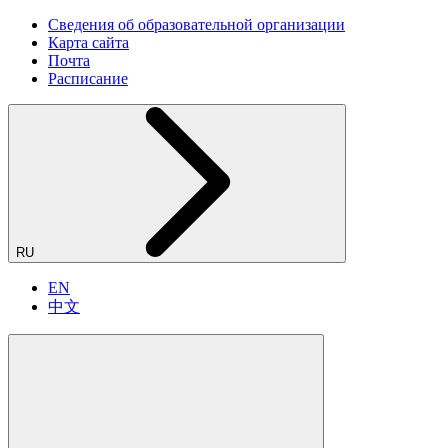
Сведения об образовательной организации
Карта сайта
Почта
Расписание
RU
EN
中文