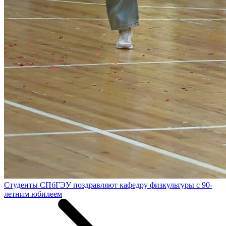
Студенты СПбГЭУ поздравляют кафедру физкультуры с 90-
летним юбилеем