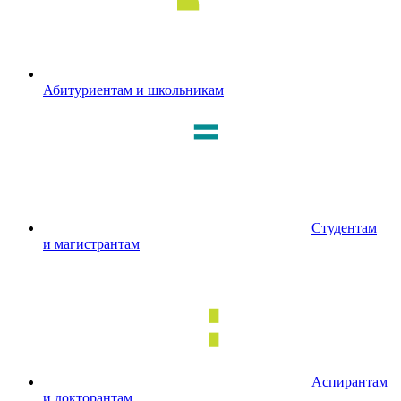
Абитуриентам и школьникам
Студентам
и магистрантам
Аспирантам
и докторантам