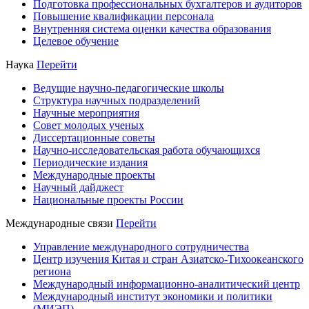
Подготовка профессиональных бухгалтеров и аудиторов
Повышение квалификации персонала
Внутренняя система оценки качества образования
Целевое обучение
Наука
Перейти
Ведущие научно-педагогические школы
Структура научных подразделений
Научные мероприятия
Совет молодых ученых
Диссертационные советы
Научно-исследовательская работа обучающихся
Периодические издания
Международные проекты
Научный дайджест
Национальные проекты России
Международные связи
Перейти
Управление международного сотрудничества
Центр изучения Китая и стран Азиатско-Тихоокеанского
региона
Международный информационно-аналитический центр
Международный институт экономики и политики
(МИЭП)