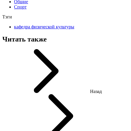
Общие
Спорт
Тэги
кафедра физической культуры
Читать также
Назад