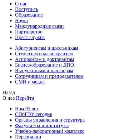
О нас
Поступить
Образование
Наука
Международные связи
Партнерство
Пресс-служба
Абитуриентам и школьникам
Студентам и магистрантам
Аспирантам и докторантам
Бизнес-образование и ДПО
Выпускникам и партнерам
Сотрудникам и преподавателям
СМИ и медиа
Назад
О нас
Перейти
Нам 95 лет
СПбГЭУ сегодня
Органы управления и структура
Факультеты и институты
Учебно-лабораторный комплекс
Персоналии