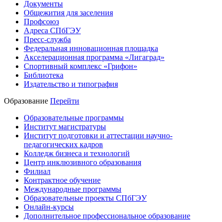
Документы
Общежития для заселения
Профсоюз
Адреса СПбГЭУ
Пресс-служба
Федеральная инновационная площадка
Акселерационная программа «Лигаград»­­
Спортивный комплекс «Грифон»
Библиотека
Издательство и типография
Образование
Перейти
Образовательные программы
Институт магистратуры
Институт подготовки и аттестации научно-
педагогических кадров
Колледж бизнеса и технологий
Центр инклюзивного образования
Филиал
Контрактное обучение
Международные программы
Образовательные проекты СПбГЭУ
Онлайн-курсы
Дополнительное профессиональное образование