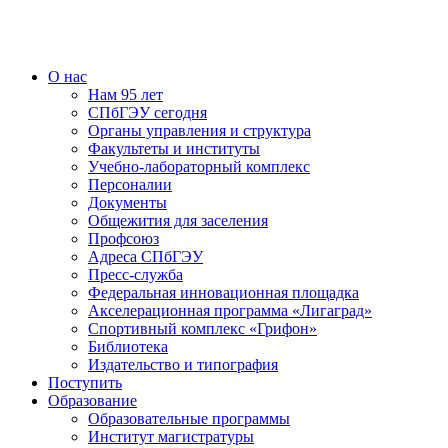
О нас
Нам 95 лет
СПбГЭУ сегодня
Органы управления и структура
Факультеты и институты
Учебно-лабораторный комплекс
Персоналии
Документы
Общежития для заселения
Профсоюз
Адреса СПбГЭУ
Пресс-служба
Федеральная инновационная площадка
Акселерационная программа «Лигаград»­­
Спортивный комплекс «Грифон»
Библиотека
Издательство и типография
Поступить
Образование
Образовательные программы
Институт магистратуры