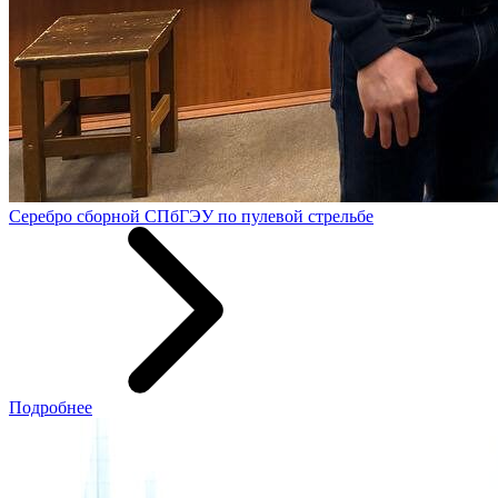
Серебро сборной СПбГЭУ по пулевой стрельбе
Подробнее