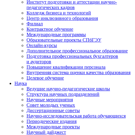
Институт подготовки и аттестации научно-
педагогических кадров
Колледж бизнеса и технологий
Центр инклюзивного образования
Филиал
Контрактное обучение
Международные программы
Образовательные проекты СПбГЭУ
Онлайн-курсы
Дополнительное профессиональное образование
Подготовка профессиональных бухгалтеров
и аудиторов
Повышение квалификации персонала
Внутренняя система оценки качества образования
Целевое обучение
Наука
Ведущие научно-педагогические школы
Структура научных подразделений
Научные мероприятия
Совет молодых ученых
Диссертационные советы
Научно-исследовательская работа обучающихся
Периодические издания
Международные проекты
Научный дайджест