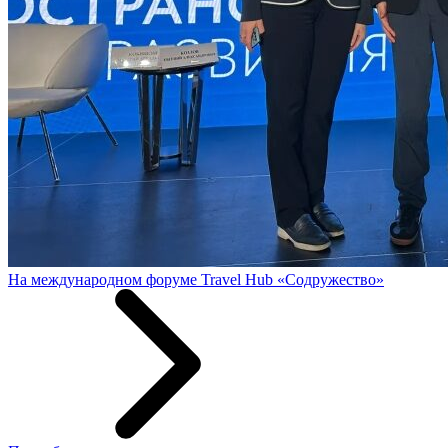
На международном форуме Travel Hub «Содружество»