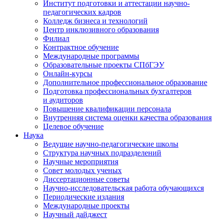
Институт подготовки и аттестации научно-
педагогических кадров
Колледж бизнеса и технологий
Центр инклюзивного образования
Филиал
Контрактное обучение
Международные программы
Образовательные проекты СПбГЭУ
Онлайн-курсы
Дополнительное профессиональное образование
Подготовка профессиональных бухгалтеров
и аудиторов
Повышение квалификации персонала
Внутренняя система оценки качества образования
Целевое обучение
Наука
Ведущие научно-педагогические школы
Структура научных подразделений
Научные мероприятия
Совет молодых ученых
Диссертационные советы
Научно-исследовательская работа обучающихся
Периодические издания
Международные проекты
Научный дайджест