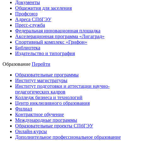
Документы
Общежития для заселения
Профсоюз
Адреса СПбГЭУ
Пресс-служба
Федеральная инновационная площадка
Акселерационная программа «Лигаград»­­
Спортивный комплекс «Грифон»
Библиотека
Издательство и типография
Образование
Перейти
Образовательные программы
Институт магистратуры
Институт подготовки и аттестации научно-
педагогических кадров
Колледж бизнеса и технологий
Центр инклюзивного образования
Филиал
Контрактное обучение
Международные программы
Образовательные проекты СПбГЭУ
Онлайн-курсы
Дополнительное профессиональное образование