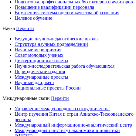
Подготовка профессиональных бухгалтеров и аудиторов
Повышение квалификации персонала
Внутренняя система оценки качества образования
Целевое обучение
Наука
Перейти
Ведущие научно-педагогические школы
Структура научных подразделений
Научные мероприятия
Совет молодых ученых
Диссертационные советы
Научно-исследовательская работа обучающихся
Периодические издания
Международные проекты
Научный дайджест
Национальные проекты России
Международные связи
Перейти
Управление международного сотрудничества
Центр изучения Китая и стран Азиатско-Тихоокеанского
региона
Международный информационно-аналитический центр
Международный институт экономики и политики
(МИЭП)