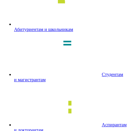
Абитуриентам и школьникам
Студентам
и магистрантам
Аспирантам
и докторантам