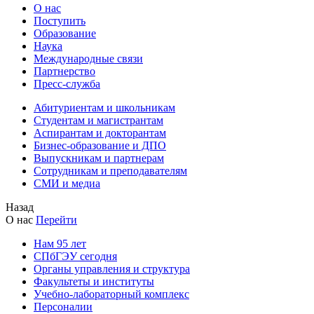
О нас
Поступить
Образование
Наука
Международные связи
Партнерство
Пресс-служба
Абитуриентам и школьникам
Студентам и магистрантам
Аспирантам и докторантам
Бизнес-образование и ДПО
Выпускникам и партнерам
Сотрудникам и преподавателям
СМИ и медиа
Назад
О нас
Перейти
Нам 95 лет
СПбГЭУ сегодня
Органы управления и структура
Факультеты и институты
Учебно-лабораторный комплекс
Персоналии