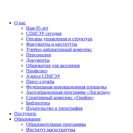
О нас
Нам 95 лет
СПбГЭУ сегодня
Органы управления и структура
Факультеты и институты
Учебно-лабораторный комплекс
Персоналии
Документы
Общежития для заселения
Профсоюз
Адреса СПбГЭУ
Пресс-служба
Федеральная инновационная площадка
Акселерационная программа «Лигаград»­­
Спортивный комплекс «Грифон»
Библиотека
Издательство и типография
Поступить
Образование
Образовательные программы
Институт магистратуры