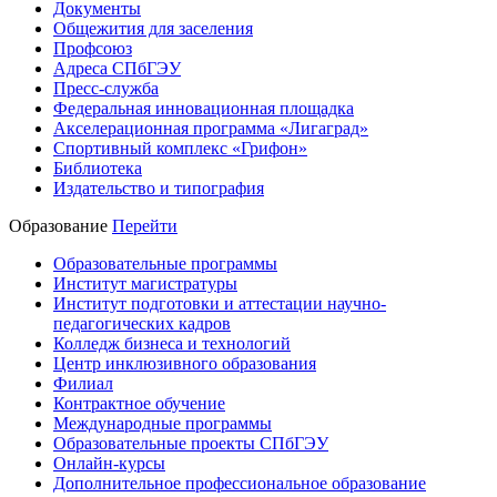
Документы
Общежития для заселения
Профсоюз
Адреса СПбГЭУ
Пресс-служба
Федеральная инновационная площадка
Акселерационная программа «Лигаград»­­
Спортивный комплекс «Грифон»
Библиотека
Издательство и типография
Образование
Перейти
Образовательные программы
Институт магистратуры
Институт подготовки и аттестации научно-
педагогических кадров
Колледж бизнеса и технологий
Центр инклюзивного образования
Филиал
Контрактное обучение
Международные программы
Образовательные проекты СПбГЭУ
Онлайн-курсы
Дополнительное профессиональное образование