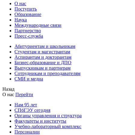
О нас
Поступить
Образование
Наука
Международные связи
Партнерство
Пресс-служба
Абитуриентам и школьникам
Студентам и магистрантам
Аспирантам и докторантам
Бизнес-образование и ДПО
Выпускникам и партнерам
Сотрудникам и преподавателям
СМИ и медиа
Назад
О нас
Перейти
Нам 95 лет
СПбГЭУ сегодня
Органы управления и структура
Факультеты и институты
Учебно-лабораторный комплекс
Персоналии