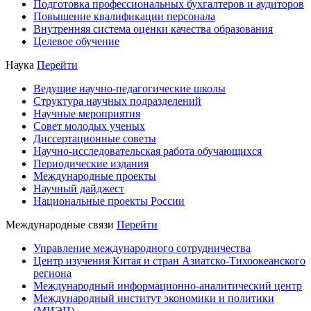
Подготовка профессиональных бухгалтеров и аудиторов
Повышение квалификации персонала
Внутренняя система оценки качества образования
Целевое обучение
Наука
Перейти
Ведущие научно-педагогические школы
Структура научных подразделений
Научные мероприятия
Совет молодых ученых
Диссертационные советы
Научно-исследовательская работа обучающихся
Периодические издания
Международные проекты
Научный дайджест
Национальные проекты России
Международные связи
Перейти
Управление международного сотрудничества
Центр изучения Китая и стран Азиатско-Тихоокеанского
региона
Международный информационно-аналитический центр
Международный институт экономики и политики
(МИЭП)