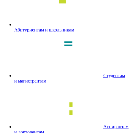
Абитуриентам и школьникам
Студентам
и магистрантам
Аспирантам
и докторантам