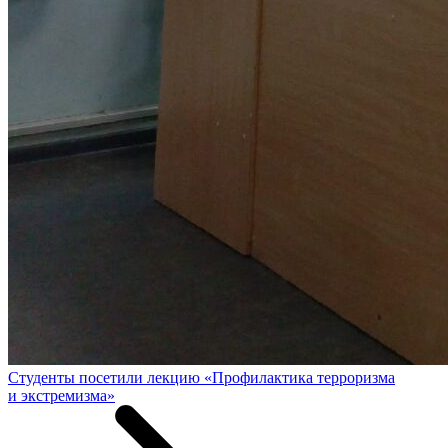
Студенты посетили лекцию «Профилактика терроризма
и экстремизма»