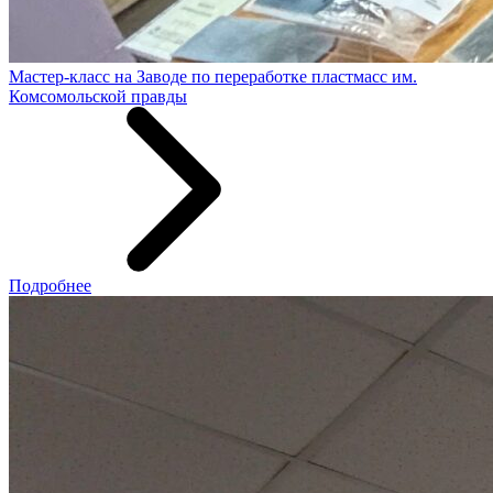
Мастер-класс на Заводе по переработке пластмасс им.
Комсомольской правды
Подробнее