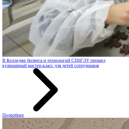
В Колледже бизнеса и технологий СПбГЭУ прошел
кулинарный мастер-класс для детей сотрудников
Подробнее