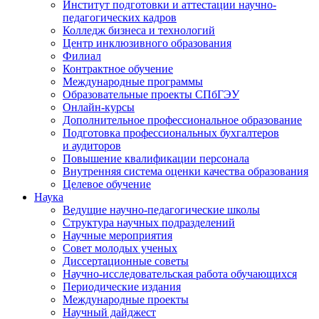
Институт подготовки и аттестации научно-
педагогических кадров
Колледж бизнеса и технологий
Центр инклюзивного образования
Филиал
Контрактное обучение
Международные программы
Образовательные проекты СПбГЭУ
Онлайн-курсы
Дополнительное профессиональное образование
Подготовка профессиональных бухгалтеров
и аудиторов
Повышение квалификации персонала
Внутренняя система оценки качества образования
Целевое обучение
Наука
Ведущие научно-педагогические школы
Структура научных подразделений
Научные мероприятия
Совет молодых ученых
Диссертационные советы
Научно-исследовательская работа обучающихся
Периодические издания
Международные проекты
Научный дайджест