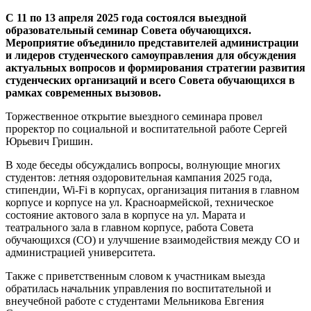
С 11 по 13 апреля 2025 года состоялся выездной
образовательный семинар Совета обучающихся.
Мероприятие объединило представителей администрации
и лидеров студенческого самоуправления для обсуждения
актуальных вопросов и формирования стратегии развития
студенческих организаций и всего Совета обучающихся в
рамках современных вызовов.
Торжественное открытие выездного семинара провел
проректор по социальной и воспитательной работе Сергей
Юрьевич Гришин.
В ходе беседы обсуждались вопросы, волнующие многих
студентов: летняя оздоровительная кампания 2025 года,
стипендии, Wi-Fi в корпусах, организация питания в главном
корпусе и корпусе на ул. Красноармейской, техническое
состояние актового зала в корпусе на ул. Марата и
театрального зала в главном корпусе, работа Совета
обучающихся (СО) и улучшение взаимодействия между СО и
администрацией университета.
Также с приветственным словом к участникам выезда
обратилась начальник управления по воспитательной и
внеучебной работе с студентами Мельникова Евгения