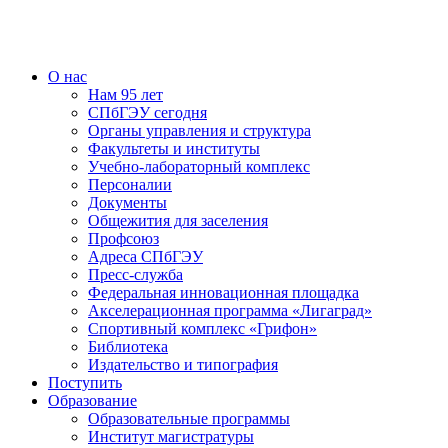
О нас
Нам 95 лет
СПбГЭУ сегодня
Органы управления и структура
Факультеты и институты
Учебно-лабораторный комплекс
Персоналии
Документы
Общежития для заселения
Профсоюз
Адреса СПбГЭУ
Пресс-служба
Федеральная инновационная площадка
Акселерационная программа «Лигаград»­­
Спортивный комплекс «Грифон»
Библиотека
Издательство и типография
Поступить
Образование
Образовательные программы
Институт магистратуры