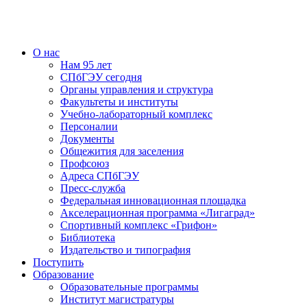
О нас
Нам 95 лет
СПбГЭУ сегодня
Органы управления и структура
Факультеты и институты
Учебно-лабораторный комплекс
Персоналии
Документы
Общежития для заселения
Профсоюз
Адреса СПбГЭУ
Пресс-служба
Федеральная инновационная площадка
Акселерационная программа «Лигаград»­­
Спортивный комплекс «Грифон»
Библиотека
Издательство и типография
Поступить
Образование
Образовательные программы
Институт магистратуры