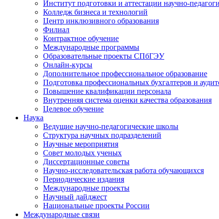
Институт подготовки и аттестации научно-педагог
Колледж бизнеса и технологий
Центр инклюзивного образования
Филиал
Контрактное обучение
Международные программы
Образовательные проекты СПбГЭУ
Онлайн-курсы
Дополнительное профессиональное образование
Подготовка профессиональных бухгалтеров и аудит
Повышение квалификации персонала
Внутренняя система оценки качества образования
Целевое обучение
Наука
Ведущие научно-педагогические школы
Структура научных подразделений
Научные мероприятия
Совет молодых ученых
Диссертационные советы
Научно-исследовательская работа обучающихся
Периодические издания
Международные проекты
Научный дайджест
Национальные проекты России
Международные связи