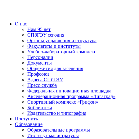
О нас
Нам 95 лет
СПбГЭУ сегодня
Органы управления и структура
Факультеты и институты
Учебно-лабораторный комплекс
Персоналии
Документы
Общежития для заселения
Профсоюз
Адреса СПбГЭУ
Пресс-служба
Федеральная инновационная площадка
Акселерационная программа «Лигаград»­­
Спортивный комплекс «Грифон»
Библиотека
Издательство и типография
Поступить
Образование
Образовательные программы
Институт магистратуры