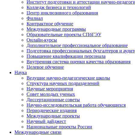
Институт подготовки и аттестации научно-педагог
Колледж бизнеса и технологий
Центр инклюзивного образования
Филиал
Контрактное обучение
Международные программы
Образовательные проекты СПбГЭУ
Онлайн-курсы
Дополнительное профессиональное образование
Подготовка профессиональных бухгалтеров и аудит
Повышение квалификации персонала
Внутренняя система оценки качества образования
Целевое обучение
Наука
Ведущие научно-педагогические школы
Структура научных подразделений
Научные мероприятия
Совет молодых ученых
Диссертационные советы
Научно-исследовательская работа обучающихся
Периодические издания
Международные проекты
Научный дайджест
Национальные проекты России
Международные связи