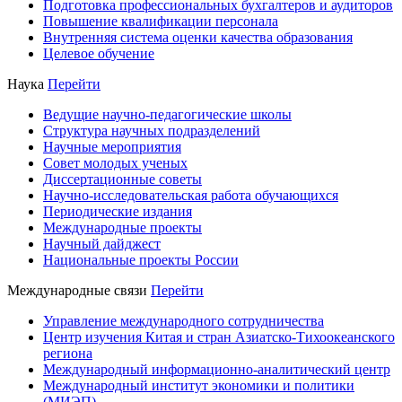
Подготовка профессиональных бухгалтеров и аудиторов
Повышение квалификации персонала
Внутренняя система оценки качества образования
Целевое обучение
Наука
Перейти
Ведущие научно-педагогические школы
Структура научных подразделений
Научные мероприятия
Совет молодых ученых
Диссертационные советы
Научно-исследовательская работа обучающихся
Периодические издания
Международные проекты
Научный дайджест
Национальные проекты России
Международные связи
Перейти
Управление международного сотрудничества
Центр изучения Китая и стран Азиатско-Тихоокеанского
региона
Международный информационно-аналитический центр
Международный институт экономики и политики
(МИЭП)