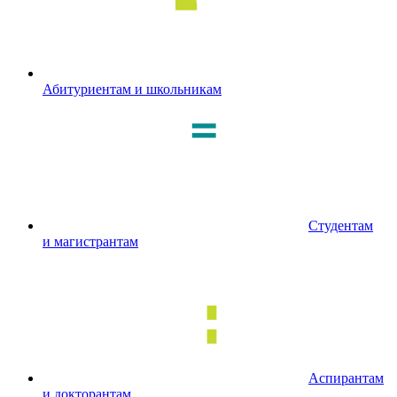
Абитуриентам и школьникам
Студентам
и магистрантам
Аспирантам
и докторантам