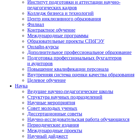
Институт подготовки и аттестации научно-
педагогических кадров
Колледж бизнеса и технологий
Центр инклюзивного образования
Филиал
Контрактное обучение
Международные программы
Образовательные проекты СПбГЭУ
Онлайн-курсы
Дополнительное профессиональное образование
Подготовка профессиональных бухгалтеров
и аудиторов
Повышение квалификации персонала
Внутренняя система оценки качества образования
Целевое обучение
Наука
Ведущие научно-педагогические школы
Структура научных подразделений
Научные мероприятия
Совет молодых ученых
Диссертационные советы
Научно-исследовательская работа обучающихся
Периодические издания
Международные проекты
Научный дайджест