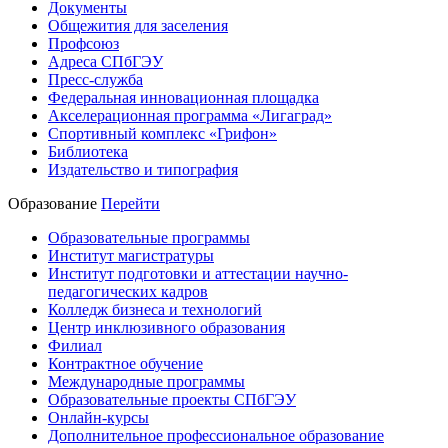
Документы
Общежития для заселения
Профсоюз
Адреса СПбГЭУ
Пресс-служба
Федеральная инновационная площадка
Акселерационная программа «Лигаград»­­
Спортивный комплекс «Грифон»
Библиотека
Издательство и типография
Образование
Перейти
Образовательные программы
Институт магистратуры
Институт подготовки и аттестации научно-
педагогических кадров
Колледж бизнеса и технологий
Центр инклюзивного образования
Филиал
Контрактное обучение
Международные программы
Образовательные проекты СПбГЭУ
Онлайн-курсы
Дополнительное профессиональное образование