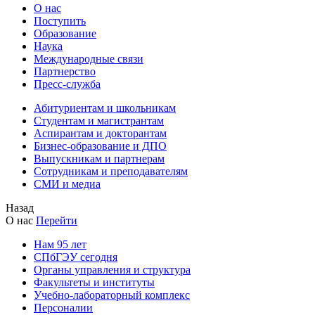
О нас
Поступить
Образование
Наука
Международные связи
Партнерство
Пресс-служба
Абитуриентам и школьникам
Студентам и магистрантам
Аспирантам и докторантам
Бизнес-образование и ДПО
Выпускникам и партнерам
Сотрудникам и преподавателям
СМИ и медиа
Назад
О нас
Перейти
Нам 95 лет
СПбГЭУ сегодня
Органы управления и структура
Факультеты и институты
Учебно-лабораторный комплекс
Персоналии