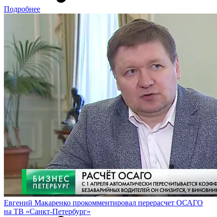
Подробнее
Евгений Макаренко прокомментировал перерасчет ОСАГО
на ТВ «Санкт-Петербург»