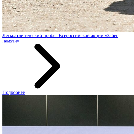
Легкоатлетический пробег Всероссийской акции «Забег
памяти»
Подробнее