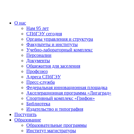
О нас
Нам 95 лет
СПбГЭУ сегодня
Органы управления и структура
Факультеты и институты
Учебно-лабораторный комплекс
Персоналии
Документы
Общежития для заселения
Профсоюз
Адреса СПбГЭУ
Пресс-служба
Федеральная инновационная площадка
Акселерационная программа «Лигаград»­­
Спортивный комплекс «Грифон»
Библиотека
Издательство и типография
Поступить
Образование
Образовательные программы
Институт магистратуры