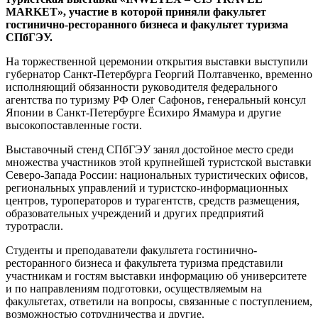
MARKET»
, участие в которой приняли факультет
гостинично-ресторанного бизнеса и факультет туризма
СПбГЭУ.
На торжественной церемонии открытия выставки выступили
губернатор Санкт-Петербурга Георгий Полтавченко, временно
исполняющий обязанности руководителя федерального
агентства по туризму РФ Олег Сафонов, генеральный консул
Японии в Санкт-Петербурге Ёсихиро Ямамура и другие
высокопоставленные гости.
Выставочный стенд СПбГЭУ занял достойное место среди
множества участников этой крупнейшей туристской выставки
Северо-Запада России: национальных туристических офисов,
региональных управлений и туристско-информационных
центров, туроператоров и турагентств, средств размещения,
образовательных учреждений и других предприятий
туротрасли.
Студенты и преподаватели факультета гостинично-
ресторанного бизнеса и факультета туризма представили
участникам и гостям выставки информацию об университете
и по направлениям подготовки, осуществляемым на
факультетах, ответили на вопросы, связанные с поступлением,
возможностью сотрудничества и другие.