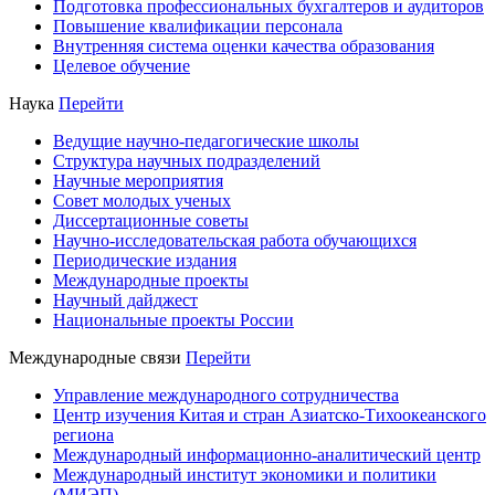
Подготовка профессиональных бухгалтеров и аудиторов
Повышение квалификации персонала
Внутренняя система оценки качества образования
Целевое обучение
Наука
Перейти
Ведущие научно-педагогические школы
Структура научных подразделений
Научные мероприятия
Совет молодых ученых
Диссертационные советы
Научно-исследовательская работа обучающихся
Периодические издания
Международные проекты
Научный дайджест
Национальные проекты России
Международные связи
Перейти
Управление международного сотрудничества
Центр изучения Китая и стран Азиатско-Тихоокеанского
региона
Международный информационно-аналитический центр
Международный институт экономики и политики
(МИЭП)