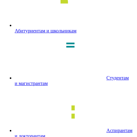
Абитуриентам и школьникам
Студентам
и магистрантам
Аспирантам
и докторантам