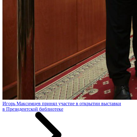
Игорь Максимцев принял участие в открытии выставки
в Президентской библиотеке