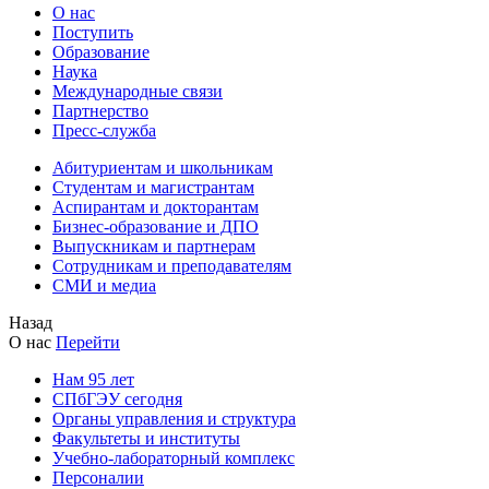
О нас
Поступить
Образование
Наука
Международные связи
Партнерство
Пресс-служба
Абитуриентам и школьникам
Студентам и магистрантам
Аспирантам и докторантам
Бизнес-образование и ДПО
Выпускникам и партнерам
Сотрудникам и преподавателям
СМИ и медиа
Назад
О нас
Перейти
Нам 95 лет
СПбГЭУ сегодня
Органы управления и структура
Факультеты и институты
Учебно-лабораторный комплекс
Персоналии