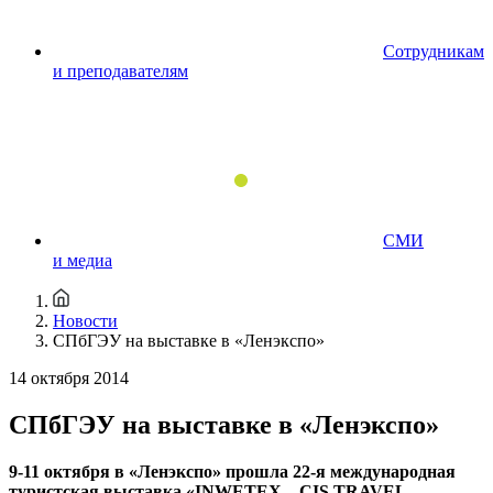
Сотрудникам
и преподавателям
СМИ
и медиа
Новости
СПбГЭУ на выставке в «Ленэкспо»
14 октября 2014
СПбГЭУ на выставке в «Ленэкспо»
9-11 октября в «Ленэкспо» прошла 22-я международная
туристская выставка «INWETEX – CIS TRAVEL