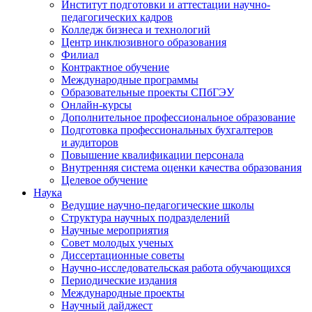
Институт подготовки и аттестации научно-
педагогических кадров
Колледж бизнеса и технологий
Центр инклюзивного образования
Филиал
Контрактное обучение
Международные программы
Образовательные проекты СПбГЭУ
Онлайн-курсы
Дополнительное профессиональное образование
Подготовка профессиональных бухгалтеров
и аудиторов
Повышение квалификации персонала
Внутренняя система оценки качества образования
Целевое обучение
Наука
Ведущие научно-педагогические школы
Структура научных подразделений
Научные мероприятия
Совет молодых ученых
Диссертационные советы
Научно-исследовательская работа обучающихся
Периодические издания
Международные проекты
Научный дайджест