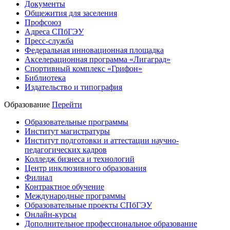
Документы
Общежития для заселения
Профсоюз
Адреса СПбГЭУ
Пресс-служба
Федеральная инновационная площадка
Акселерационная программа «Лигаград»­­
Спортивный комплекс «Грифон»
Библиотека
Издательство и типография
Образование
Перейти
Образовательные программы
Институт магистратуры
Институт подготовки и аттестации научно-
педагогических кадров
Колледж бизнеса и технологий
Центр инклюзивного образования
Филиал
Контрактное обучение
Международные программы
Образовательные проекты СПбГЭУ
Онлайн-курсы
Дополнительное профессиональное образование