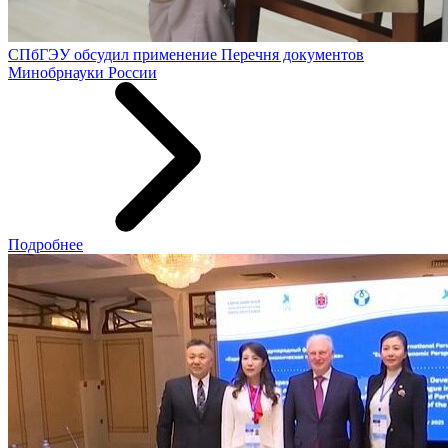
СПбГЭУ обсудил применение Перечня документов
Минобрнауки России
Подробнее