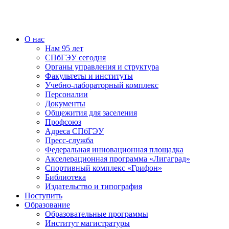
О нас
Нам 95 лет
СПбГЭУ сегодня
Органы управления и структура
Факультеты и институты
Учебно-лабораторный комплекс
Персоналии
Документы
Общежития для заселения
Профсоюз
Адреса СПбГЭУ
Пресс-служба
Федеральная инновационная площадка
Акселерационная программа «Лигаград»­­
Спортивный комплекс «Грифон»
Библиотека
Издательство и типография
Поступить
Образование
Образовательные программы
Институт магистратуры