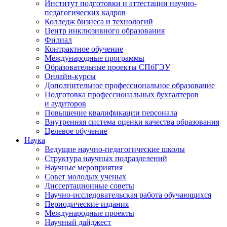
Институт подготовки и аттестации научно-
педагогических кадров
Колледж бизнеса и технологий
Центр инклюзивного образования
Филиал
Контрактное обучение
Международные программы
Образовательные проекты СПбГЭУ
Онлайн-курсы
Дополнительное профессиональное образование
Подготовка профессиональных бухгалтеров
и аудиторов
Повышение квалификации персонала
Внутренняя система оценки качества образования
Целевое обучение
Наука
Ведущие научно-педагогические школы
Структура научных подразделений
Научные мероприятия
Совет молодых ученых
Диссертационные советы
Научно-исследовательская работа обучающихся
Периодические издания
Международные проекты
Научный дайджест