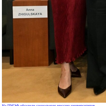
На ПМЭФ обсудили социальную миссию университетов