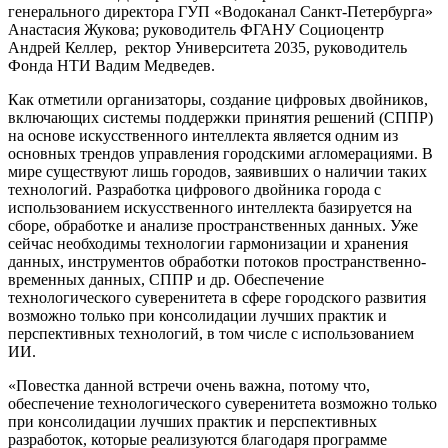
генерального директора ГУП «Водоканал Санкт-Петербурга»
Анастасия Жукова; руководитель ФГАНУ Социоцентр
Андрей Келлер, ректор Университета 2035, руководитель
Фонда НТИ Вадим Медведев.
Как отметили организаторы, создание цифровых двойников,
включающих системы поддержки принятия решений (СППР)
на основе искусственного интеллекта является одним из
основных трендов управления городскими агломерациями. В
мире существуют лишь городов, заявивших о наличии таких
технологий. Разработка цифрового двойника города с
использованием искусственного интеллекта базируется на
сборе, обработке и анализе пространственных данных. Уже
сейчас необходимы технологии гармонизации и хранения
данных, инструментов обработки потоков пространственно-
временных данных, СППР и др. Обеспечение
технологического суверенитета в сфере городского развития
возможно только при консолидации лучших практик и
перспективных технологий, в том числе с использованием
ИИ.
«Повестка данной встречи очень важна, потому что,
обеспечение технологического суверенитета возможно только
при консолидации лучших практик и перспективных
разработок, которые реализуются благодаря программе