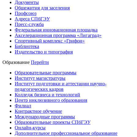
Документы
Общежития для заселения
Профсоюз
Адреса СПбГЭУ
Пресс-служба
Федеральная инновационная площадка
Акселерационная программа «Лигаград»­­
Спортивный комплекс «Грифон»
Библиотека
Издательство и типография
Образование
Перейти
Образовательные программы
Институт магистратуры
Институт подготовки и аттестации научно-
педагогических кадров
Колледж бизнеса и технологий
Центр инклюзивного образования
Филиал
Контрактное обучение
Международные программы
Образовательные проекты СПбГЭУ
Онлайн-курсы
Дополнительное профессиональное образование