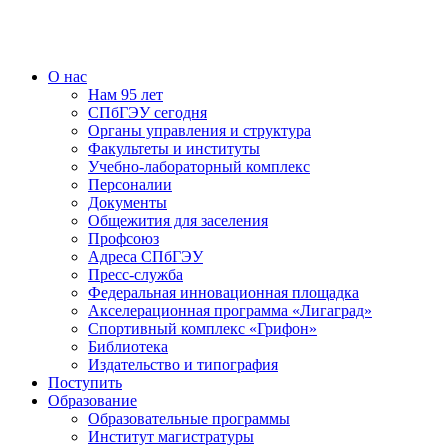
О нас
Нам 95 лет
СПбГЭУ сегодня
Органы управления и структура
Факультеты и институты
Учебно-лабораторный комплекс
Персоналии
Документы
Общежития для заселения
Профсоюз
Адреса СПбГЭУ
Пресс-служба
Федеральная инновационная площадка
Акселерационная программа «Лигаград»­­
Спортивный комплекс «Грифон»
Библиотека
Издательство и типография
Поступить
Образование
Образовательные программы
Институт магистратуры