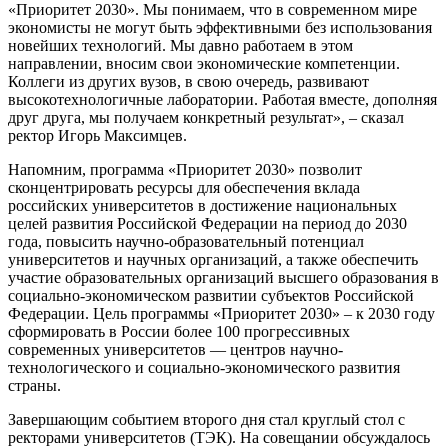
«Приоритет 2030». Мы понимаем, что в современном мире
экономисты не могут быть эффективными без использования
новейших технологий. Мы давно работаем в этом
направлении, вносим свои экономические компетенции.
Коллеги из других вузов, в свою очередь, развивают
высокотехнологичные лаборатории. Работая вместе, дополняя
друг друга, мы получаем конкретный результат», – сказал
ректор Игорь Максимцев.
Напомним, программа «Приоритет 2030» позволит
сконцентрировать ресурсы для обеспечения вклада
российских университетов в достижение национальных
целей развития Российской Федерации на период до 2030
года, повысить научно-образовательный потенциал
университетов и научных организаций, а также обеспечить
участие образовательных организаций высшего образования в
социально-экономическом развитии субъектов Российской
Федерации. Цель программы «Приоритет 2030» – к 2030 году
сформировать в России более 100 прогрессивных
современных университетов — центров научно-
технологического и социально-экономического развития
страны.
Завершающим событием второго дня стал круглый стол с
ректорами университетов (ТЭК). На совещании обсуждалось