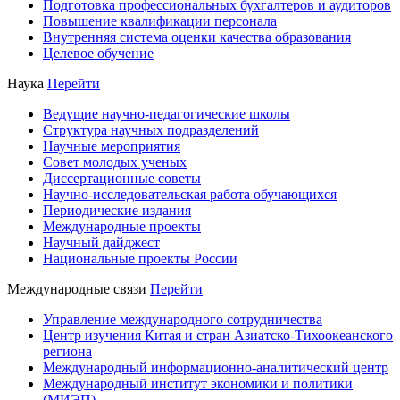
Подготовка профессиональных бухгалтеров и аудиторов
Повышение квалификации персонала
Внутренняя система оценки качества образования
Целевое обучение
Наука
Перейти
Ведущие научно-педагогические школы
Структура научных подразделений
Научные мероприятия
Совет молодых ученых
Диссертационные советы
Научно-исследовательская работа обучающихся
Периодические издания
Международные проекты
Научный дайджест
Национальные проекты России
Международные связи
Перейти
Управление международного сотрудничества
Центр изучения Китая и стран Азиатско-Тихоокеанского
региона
Международный информационно-аналитический центр
Международный институт экономики и политики
(МИЭП)