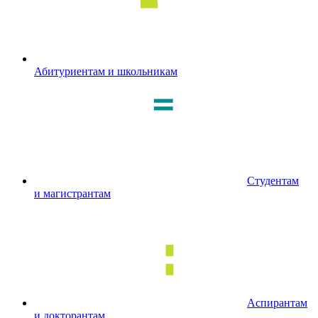
Абитуриентам и школьникам
Студентам
и магистрантам
Аспирантам
и докторантам