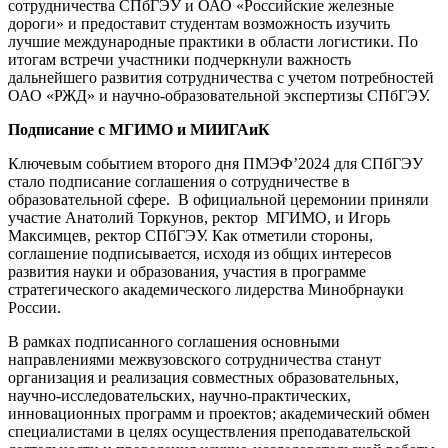
сотрудничества СПбГЭУ и ОАО «Российские железные
дороги» и предоставит студентам возможность изучить
лучшие международные практики в области логистики. По
итогам встречи участники подчеркнули важность
дальнейшего развития сотрудничества с учетом потребностей
ОАО «РЖД» и научно-образовательной экспертизы СПбГЭУ.
Подписание с МГИМО и МИИГАиК
Ключевым событием второго дня ПМЭФ’2024 для СПбГЭУ
стало подписание соглашения о сотрудничестве в
образовательной сфере. В официальной церемонии приняли
участие Анатолий Торкунов, ректор МГИМО, и Игорь
Максимцев, ректор СПбГЭУ. Как отметили стороны,
соглашение подписывается, исходя из общих интересов
развития науки и образования, участия в программе
стратегического академического лидерства Минобрнауки
России.
В рамках подписанного соглашения основными
направлениями межвузовского сотрудничества станут
организация и реализация совместных образовательных,
научно-исследовательских, научно-практических,
инновационных программ и проектов; академический обмен
специалистами в целях осуществления преподавательской