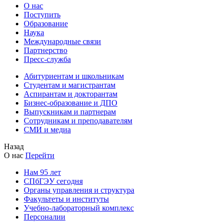
О нас
Поступить
Образование
Наука
Международные связи
Партнерство
Пресс-служба
Абитуриентам и школьникам
Студентам и магистрантам
Аспирантам и докторантам
Бизнес-образование и ДПО
Выпускникам и партнерам
Сотрудникам и преподавателям
СМИ и медиа
Назад
О нас
Перейти
Нам 95 лет
СПбГЭУ сегодня
Органы управления и структура
Факультеты и институты
Учебно-лабораторный комплекс
Персоналии