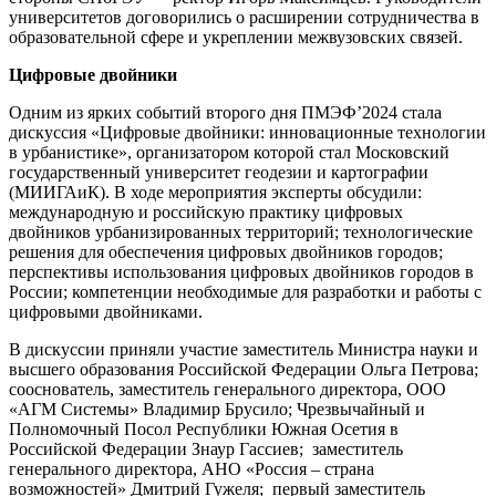
университетов договорились о расширении сотрудничества в
образовательной сфере и укреплении межвузовских связей.
Цифровые двойники
Одним из ярких событий второго дня ПМЭФ’2024 стала
дискуссия «Цифровые двойники: инновационные технологии
в урбанистике», организатором которой стал Московский
государственный университет геодезии и картографии
(МИИГАиК). В ходе мероприятия эксперты обсудили:
международную и российскую практику цифровых
двойников урбанизированных территорий; технологические
решения для обеспечения цифровых двойников городов;
перспективы использования цифровых двойников городов в
России; компетенции необходимые для разработки и работы с
цифровыми двойниками.
В дискуссии приняли участие заместитель Министра науки и
высшего образования Российской Федерации Ольга Петрова;
сооснователь, заместитель генерального директора, ООО
«АГМ Системы» Владимир Брусило; Чрезвычайный и
Полномочный Посол Республики Южная Осетия в
Российской Федерации Знаур Гассиев; заместитель
генерального директора, АНО «Россия – страна
возможностей» Дмитрий Гужеля; первый заместитель