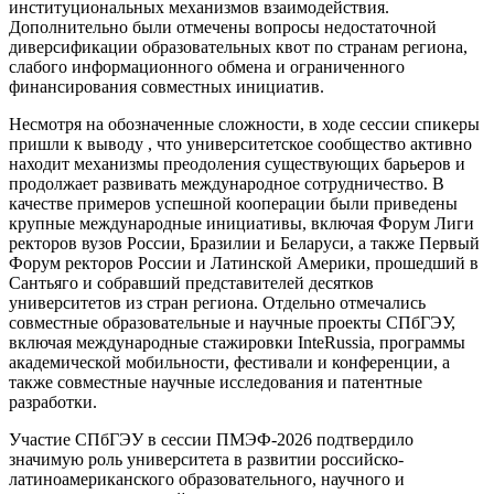
институциональных механизмов взаимодействия.
Дополнительно были отмечены вопросы недостаточной
диверсификации образовательных квот по странам региона,
слабого информационного обмена и ограниченного
финансирования совместных инициатив.
Несмотря на обозначенные сложности, в ходе сессии спикеры
пришли к выводу , что университетское сообщество активно
находит механизмы преодоления существующих барьеров и
продолжает развивать международное сотрудничество. В
качестве примеров успешной кооперации были приведены
крупные международные инициативы, включая Форум Лиги
ректоров вузов России, Бразилии и Беларуси, а также Первый
Форум ректоров России и Латинской Америки, прошедший в
Сантьяго и собравший представителей десятков
университетов из стран региона. Отдельно отмечались
совместные образовательные и научные проекты СПбГЭУ,
включая международные стажировки InteRussia, программы
академической мобильности, фестивали и конференции, а
также совместные научные исследования и патентные
разработки.
Участие СПбГЭУ в сессии ПМЭФ-2026 подтвердило
значимую роль университета в развитии российско-
латиноамериканского образовательного, научного и