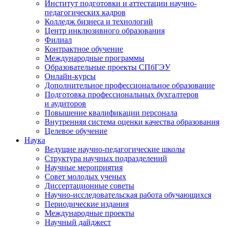
Институт подготовки и аттестации научно-
педагогических кадров
Колледж бизнеса и технологий
Центр инклюзивного образования
Филиал
Контрактное обучение
Международные программы
Образовательные проекты СПбГЭУ
Онлайн-курсы
Дополнительное профессиональное образование
Подготовка профессиональных бухгалтеров
и аудиторов
Повышение квалификации персонала
Внутренняя система оценки качества образования
Целевое обучение
Наука
Ведущие научно-педагогические школы
Структура научных подразделений
Научные мероприятия
Совет молодых ученых
Диссертационные советы
Научно-исследовательская работа обучающихся
Периодические издания
Международные проекты
Научный дайджест