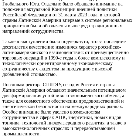
Глобального Юга. Отдельно было обращено внимание на
положения актуальной Концепции внешней политики
Российской Федерации от 31 марта 2023 года, в которой
страны Латинской Америки впервые в системе региональных
приоритетов были обозначены выше ряда традиционных
направлений сотрудничества.
Также в выступлении было подчеркнуто, что за последние
десятилетия качественно изменился характер российско-
латиноамериканского взаимодействия: от преимущественно
торговых операций в 1990-е годы к более комплексному и
технологически ориентированному экономическому
сотрудничеству с акцентом на продукцию с высокой
добавленной стоимостью.
По словам ректора СПбГЭУ, сегодня Россия и страны
Латинской Америки обладают значительным потенциалом
для формирования устойчивого экономического обмена, а
также для совместного обеспечения продовольственной и
энергетической безопасности на международных рынках.
Особое внимание было уделено возможностям
сотрудничества в сферах АПК, энергетики, новых видов
топлива, технологий низкоуглеродного развития, а также в
высокотехнологичных отраслях и перерабатывающей
промышленности.