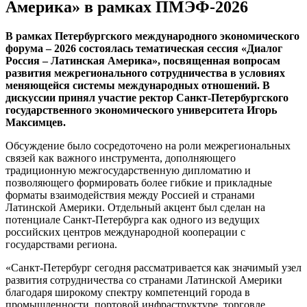
Америка» в рамках ПМЭФ-2026
В рамках Петербургского международного экономического
форума – 2026 состоялась тематическая сессия «Диалог
Россия – Латинская Америка», посвященная вопросам
развития межрегионального сотрудничества в условиях
меняющейся системы международных отношений. В
дискуссии принял участие ректор Санкт-Петербургского
государственного экономического университета Игорь
Максимцев.
Обсуждение было сосредоточено на роли межрегиональных
связей как важного инструмента, дополняющего
традиционную межгосударственную дипломатию и
позволяющего формировать более гибкие и прикладные
форматы взаимодействия между Россией и странами
Латинской Америки. Отдельный акцент был сделан на
потенциале Санкт-Петербурга как одного из ведущих
российских центров международной кооперации с
государствами региона.
«Санкт-Петербург сегодня рассматривается как значимый узел
развития сотрудничества со странами Латинской Америки
благодаря широкому спектру компетенций города в
промышленности, портовой инфраструктуре, торговле,