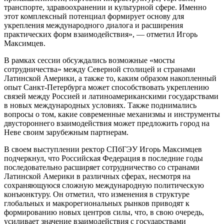
транспорте, здравоохранении и культурной сфере. Именно
этот комплексный потенциал формирует основу для
укрепления международного диалога и расширения
практических форм взаимодействия», — отметил Игорь
Максимцев.
В рамках сессии обсуждались возможные «мосты
сотрудничества» между Северной столицей и странами
Латинской Америки, а также то, каким образом накопленный
опыт Санкт-Петербурга может способствовать укреплению
связей между Россией и латиноамериканскими государствами
в новых международных условиях. Также поднимались
вопросы о том, какие современные механизмы и инструменты
двустороннего взаимодействия может предложить город на
Неве своим зарубежным партнерам.
В своем выступлении ректор СПбГЭУ Игорь Максимцев
подчеркнул, что Российская Федерация в последние годы
последовательно расширяет сотрудничество со странами
Латинской Америки в различных сферах, несмотря на
сохраняющуюся сложную международную политическую
конъюнктуру. Он отметил, что изменения в структуре
глобальных и макрорегиональных рынков приводят к
формированию новых центров силы, что, в свою очередь,
усиливает значение взаимодействия с государствами