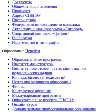
Документы
Общежития для заселения
Профсоюз
Адреса СПбГЭУ
Пресс-служба
Федеральная инновационная площадка
Акселерационная программа «Лигаград»­­
Спортивный комплекс «Грифон»
Библиотека
Издательство и типография
Образование
Перейти
Образовательные программы
Институт магистратуры
Институт подготовки и аттестации научно-
педагогических кадров
Колледж бизнеса и технологий
Центр инклюзивного образования
Филиал
Контрактное обучение
Международные программы
Образовательные проекты СПбГЭУ
Онлайн-курсы
Дополнительное профессиональное образование