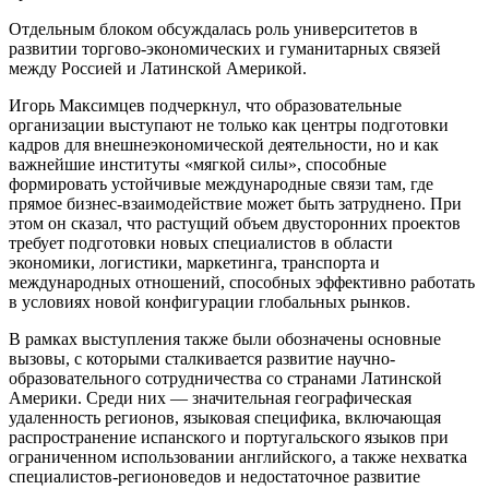
Отдельным блоком обсуждалась роль университетов в
развитии торгово-экономических и гуманитарных связей
между Россией и Латинской Америкой.
Игорь Максимцев подчеркнул, что образовательные
организации выступают не только как центры подготовки
кадров для внешнеэкономической деятельности, но и как
важнейшие институты «мягкой силы», способные
формировать устойчивые международные связи там, где
прямое бизнес-взаимодействие может быть затруднено. При
этом он сказал, что растущий объем двусторонних проектов
требует подготовки новых специалистов в области
экономики, логистики, маркетинга, транспорта и
международных отношений, способных эффективно работать
в условиях новой конфигурации глобальных рынков.
В рамках выступления также были обозначены основные
вызовы, с которыми сталкивается развитие научно-
образовательного сотрудничества со странами Латинской
Америки. Среди них — значительная географическая
удаленность регионов, языковая специфика, включающая
распространение испанского и португальского языков при
ограниченном использовании английского, а также нехватка
специалистов-регионоведов и недостаточное развитие