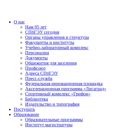
О нас
Нам 95 лет
СПбГЭУ сегодня
Органы управления и структура
Факультеты и институты
Учебно-лабораторный комплекс
Персоналии
Документы
Общежития для заселения
Профсоюз
Адреса СПбГЭУ
Пресс-служба
Федеральная инновационная площадка
Акселерационная программа «Лигаград»­­
Спортивный комплекс «Грифон»
Библиотека
Издательство и типография
Поступить
Образование
Образовательные программы
Институт магистратуры