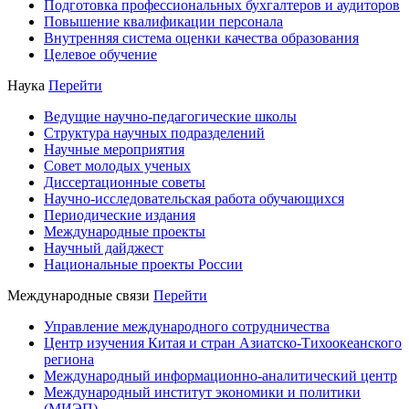
Подготовка профессиональных бухгалтеров и аудиторов
Повышение квалификации персонала
Внутренняя система оценки качества образования
Целевое обучение
Наука
Перейти
Ведущие научно-педагогические школы
Структура научных подразделений
Научные мероприятия
Совет молодых ученых
Диссертационные советы
Научно-исследовательская работа обучающихся
Периодические издания
Международные проекты
Научный дайджест
Национальные проекты России
Международные связи
Перейти
Управление международного сотрудничества
Центр изучения Китая и стран Азиатско-Тихоокеанского
региона
Международный информационно-аналитический центр
Международный институт экономики и политики
(МИЭП)