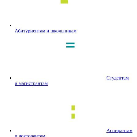
Абитуриентам и школьникам
Студентам
и магистрантам
Аспирантам
и докторантам