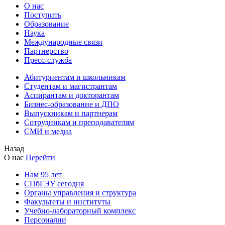
О нас
Поступить
Образование
Наука
Международные связи
Партнерство
Пресс-служба
Абитуриентам и школьникам
Студентам и магистрантам
Аспирантам и докторантам
Бизнес-образование и ДПО
Выпускникам и партнерам
Сотрудникам и преподавателям
СМИ и медиа
Назад
О нас
Перейти
Нам 95 лет
СПбГЭУ сегодня
Органы управления и структура
Факультеты и институты
Учебно-лабораторный комплекс
Персоналии