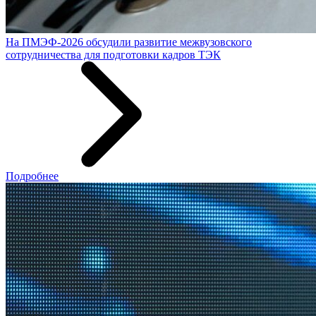
На ПМЭФ-2026 обсудили развитие межвузовского
сотрудничества для подготовки кадров ТЭК
Подробнее