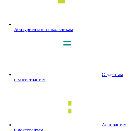
Абитуриентам и школьникам
Студентам
и магистрантам
Аспирантам
и докторантам