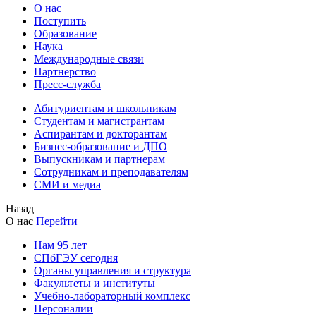
О нас
Поступить
Образование
Наука
Международные связи
Партнерство
Пресс-служба
Абитуриентам и школьникам
Студентам и магистрантам
Аспирантам и докторантам
Бизнес-образование и ДПО
Выпускникам и партнерам
Сотрудникам и преподавателям
СМИ и медиа
Назад
О нас
Перейти
Нам 95 лет
СПбГЭУ сегодня
Органы управления и структура
Факультеты и институты
Учебно-лабораторный комплекс
Персоналии