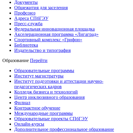
Документы
Общежития для заселения
Профсоюз
Адреса СПбГЭУ
Пресс-служба
Федеральная инновационная площадка
Акселерационная программа «Лигаград»­­
Спортивный комплекс «Грифон»
Библиотека
Издательство и типография
Образование
Перейти
Образовательные программы
Институт магистратуры
Институт подготовки и аттестации научно-
педагогических кадров
Колледж бизнеса и технологий
Центр инклюзивного образования
Филиал
Контрактное обучение
Международные программы
Образовательные проекты СПбГЭУ
Онлайн-курсы
Дополнительное профессиональное образование