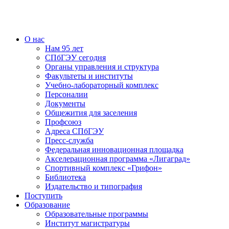
О нас
Нам 95 лет
СПбГЭУ сегодня
Органы управления и структура
Факультеты и институты
Учебно-лабораторный комплекс
Персоналии
Документы
Общежития для заселения
Профсоюз
Адреса СПбГЭУ
Пресс-служба
Федеральная инновационная площадка
Акселерационная программа «Лигаград»­­
Спортивный комплекс «Грифон»
Библиотека
Издательство и типография
Поступить
Образование
Образовательные программы
Институт магистратуры