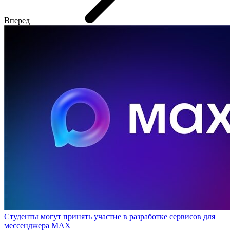
Вперед
Студенты могут принять участие в разработке сервисов для
мессенджера МАХ