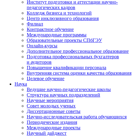
Институт подготовки и аттестации научно-
педагогических кадров
Колледж бизнеса и технологий
Центр инклюзивного образования
Филиал
Контрактное обучение
Международные программы
Образовательные проекты СПбГЭУ
Онлайн-курсы
Дополнительное профессиональное образование
Подготовка профессиональных бухгалтеров
и аудиторов
Повышение квалификации персонала
Внутренняя система оценки качества образования
Целевое обучение
Наука
Ведущие научно-педагогические школы
Структура научных подразделений
Научные мероприятия
Совет молодых ученых
Диссертационные советы
Научно-исследовательская работа обучающихся
Периодические издания
Международные проекты
Научный дайджест