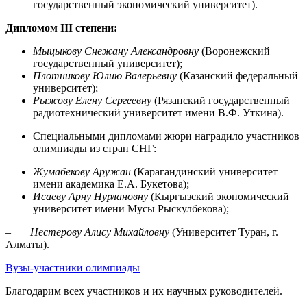
государственный экономический университет).
Дипломом
III
степени:
Мыцыкову Снежану Александровну
(Воронежский
государственный университет);
Плотникову Юлию Валерьевну
(Казанский федеральный
университет);
Рыжову Елену Сергеевну
(Рязанский государственный
радиотехнический университет имени В.Ф. Уткина).
Специальными дипломами жюри наградило участников
олимпиады из стран СНГ:
Жумабекову Аружан
(Карагандинский университет
имени академика Е.А. Букетова);
Исаеву Арну Нурлановну
(Кыргызский экономический
университет имени Мусы Рыскулбекова);
– Нестерову Алису Михайловну
(Университет Туран, г.
Алматы).
Вузы-участники олимпиады
Благодарим всех участников и их научных руководителей.