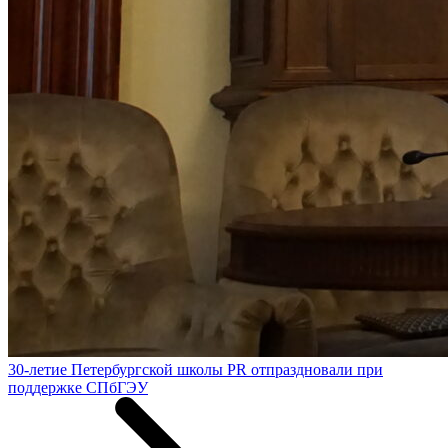
30-летие Петербургской школы PR отпраздновали при
поддержке СПбГЭУ