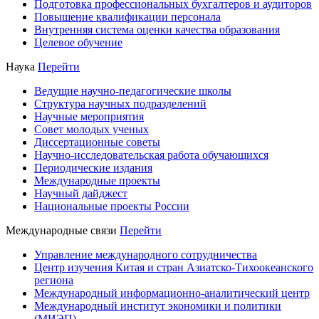
Подготовка профессиональных бухгалтеров и аудиторов
Повышение квалификации персонала
Внутренняя система оценки качества образования
Целевое обучение
Наука
Перейти
Ведущие научно-педагогические школы
Структура научных подразделений
Научные мероприятия
Совет молодых ученых
Диссертационные советы
Научно-исследовательская работа обучающихся
Периодические издания
Международные проекты
Научный дайджест
Национальные проекты России
Международные связи
Перейти
Управление международного сотрудничества
Центр изучения Китая и стран Азиатско-Тихоокеанского
региона
Международный информационно-аналитический центр
Международный институт экономики и политики
(МИЭП)