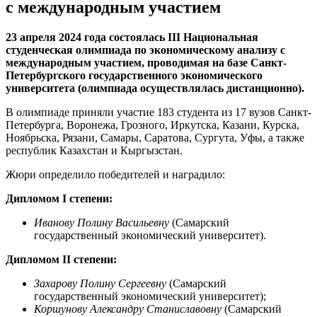
с международным участием
23 апреля 2024 года состоялась
III
Национальная
студенческая олимпиада по экономическому анализу с
международным участием, проводимая на базе Санкт-
Петербургского государственного экономического
университета (олимпиада осуществлялась дистанционно).
В олимпиаде приняли участие 183 студента из 17 вузов Санкт-
Петербурга, Воронежа, Грозного, Иркутска, Казани, Курска,
Ноябрьска, Рязани, Самары, Саратова, Сургута, Уфы, а также
республик Казахстан и Кыргызстан.
Жюри определило победителей и наградило:
Дипломом
I
степени:
Иванову Полину Васильевну
(Самарский
государственный экономический университет)
.
Дипломом
II
степени:
Захарову Полину Сергеевну
(Самарский
государственный экономический университет);
Коршунову Александру Станиславовну
(Самарский