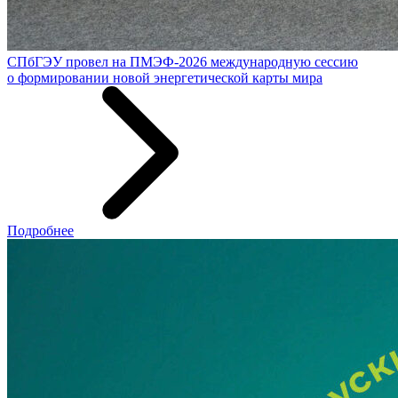
СПбГЭУ провел на ПМЭФ-2026 международную сессию
о формировании новой энергетической карты мира
Подробнее