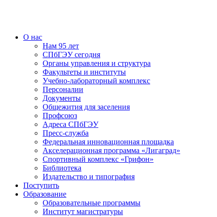
О нас
Нам 95 лет
СПбГЭУ сегодня
Органы управления и структура
Факультеты и институты
Учебно-лабораторный комплекс
Персоналии
Документы
Общежития для заселения
Профсоюз
Адреса СПбГЭУ
Пресс-служба
Федеральная инновационная площадка
Акселерационная программа «Лигаград»­­
Спортивный комплекс «Грифон»
Библиотека
Издательство и типография
Поступить
Образование
Образовательные программы
Институт магистратуры