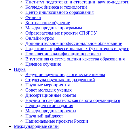
Институт подготовки и аттестации научно-педагог
Колледж бизнеса и технологий
Центр инклюзивного образования
Филиал
Контрактное обучение
Международные программы
Образовательные проекты СПбГЭУ
Онлайн-курсы
Дополнительное профессиональное образование
Подготовка профессиональных бухгалтеров и аудит
Повышение квалификации персонала
Внутренняя система оценки качества образования
Целевое обучение
Наука
Ведущие научно-педагогические школы
Структура научных подразделений
Научные мероприятия
Совет молодых ученых
Диссертационные советы
Научно-исследовательская работа обучающихся
Периодические издания
Международные проекты
Научный дайджест
Национальные проекты России
Международные связи