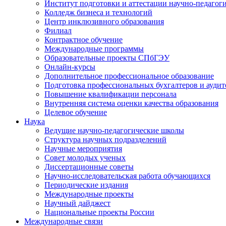
Институт подготовки и аттестации научно-педагог
Колледж бизнеса и технологий
Центр инклюзивного образования
Филиал
Контрактное обучение
Международные программы
Образовательные проекты СПбГЭУ
Онлайн-курсы
Дополнительное профессиональное образование
Подготовка профессиональных бухгалтеров и аудит
Повышение квалификации персонала
Внутренняя система оценки качества образования
Целевое обучение
Наука
Ведущие научно-педагогические школы
Структура научных подразделений
Научные мероприятия
Совет молодых ученых
Диссертационные советы
Научно-исследовательская работа обучающихся
Периодические издания
Международные проекты
Научный дайджест
Национальные проекты России
Международные связи