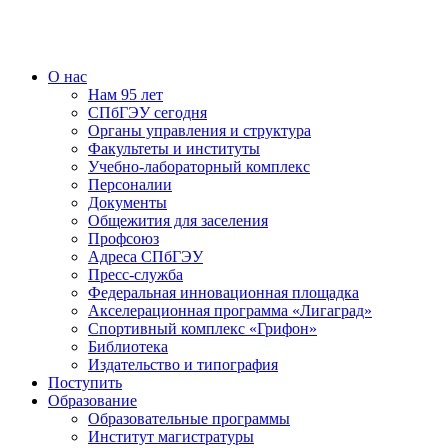
О нас
Нам 95 лет
СПбГЭУ сегодня
Органы управления и структура
Факультеты и институты
Учебно-лабораторный комплекс
Персоналии
Документы
Общежития для заселения
Профсоюз
Адреса СПбГЭУ
Пресс-служба
Федеральная инновационная площадка
Акселерационная программа «Лигаград»­­
Спортивный комплекс «Грифон»
Библиотека
Издательство и типография
Поступить
Образование
Образовательные программы
Институт магистратуры