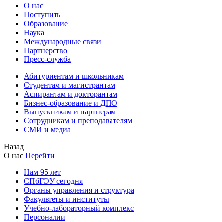
О нас
Поступить
Образование
Наука
Международные связи
Партнерство
Пресс-служба
Абитуриентам и школьникам
Студентам и магистрантам
Аспирантам и докторантам
Бизнес-образование и ДПО
Выпускникам и партнерам
Сотрудникам и преподавателям
СМИ и медиа
Назад
О нас
Перейти
Нам 95 лет
СПбГЭУ сегодня
Органы управления и структура
Факультеты и институты
Учебно-лабораторный комплекс
Персоналии