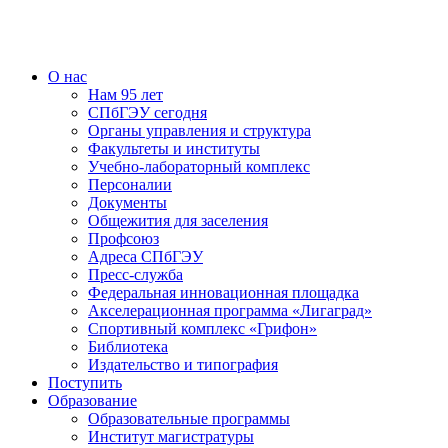
О нас
Нам 95 лет
СПбГЭУ сегодня
Органы управления и структура
Факультеты и институты
Учебно-лабораторный комплекс
Персоналии
Документы
Общежития для заселения
Профсоюз
Адреса СПбГЭУ
Пресс-служба
Федеральная инновационная площадка
Акселерационная программа «Лигаград»­­
Спортивный комплекс «Грифон»
Библиотека
Издательство и типография
Поступить
Образование
Образовательные программы
Институт магистратуры