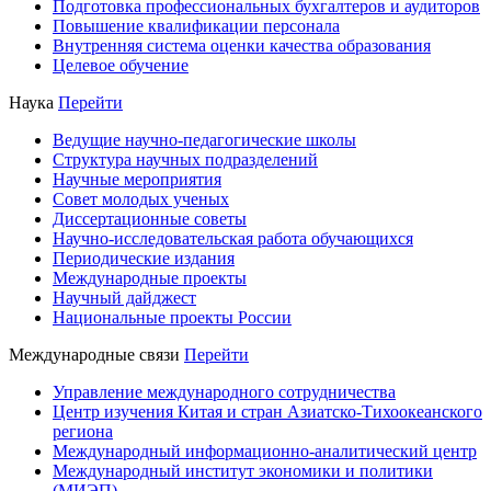
Подготовка профессиональных бухгалтеров и аудиторов
Повышение квалификации персонала
Внутренняя система оценки качества образования
Целевое обучение
Наука
Перейти
Ведущие научно-педагогические школы
Структура научных подразделений
Научные мероприятия
Совет молодых ученых
Диссертационные советы
Научно-исследовательская работа обучающихся
Периодические издания
Международные проекты
Научный дайджест
Национальные проекты России
Международные связи
Перейти
Управление международного сотрудничества
Центр изучения Китая и стран Азиатско-Тихоокеанского
региона
Международный информационно-аналитический центр
Международный институт экономики и политики
(МИЭП)