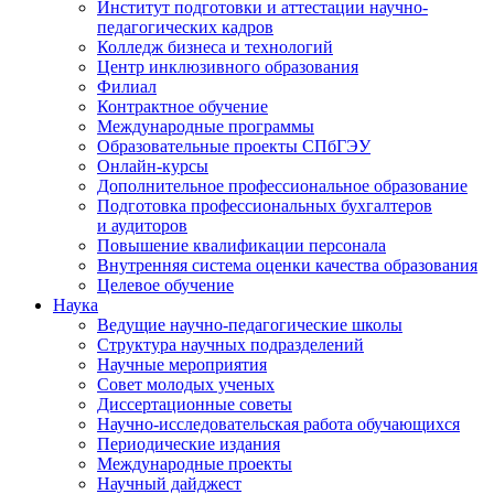
Институт подготовки и аттестации научно-
педагогических кадров
Колледж бизнеса и технологий
Центр инклюзивного образования
Филиал
Контрактное обучение
Международные программы
Образовательные проекты СПбГЭУ
Онлайн-курсы
Дополнительное профессиональное образование
Подготовка профессиональных бухгалтеров
и аудиторов
Повышение квалификации персонала
Внутренняя система оценки качества образования
Целевое обучение
Наука
Ведущие научно-педагогические школы
Структура научных подразделений
Научные мероприятия
Совет молодых ученых
Диссертационные советы
Научно-исследовательская работа обучающихся
Периодические издания
Международные проекты
Научный дайджест