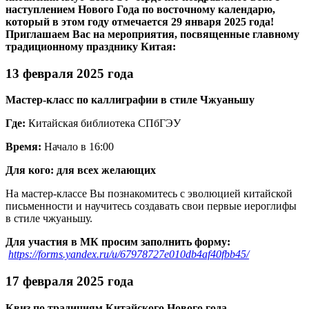
наступлением Нового Года по восточному календарю,
который в этом году отмечается 29 января 2025 года!
Приглашаем Вас на мероприятия, посвященные главному
традиционному празднику Китая:
13 февраля 2025 года
Мастер-класс по каллиграфии в стиле Чжуаньшу
Где:
Китайская библиотека СПбГЭУ
Время:
Начало в 16:00
Для кого:
для всех желающих
На мастер-классе Вы познакомитесь с эволюцией китайской
письменности и научитесь создавать свои первые иероглифы
в стиле чжуаньшу.
Для участия в МК просим заполнить форму:
https://forms.yandex.ru/u/67978727e010db4af40fbb45/
17 февраля 2025 года
Квиз по традициям Китайского Нового года