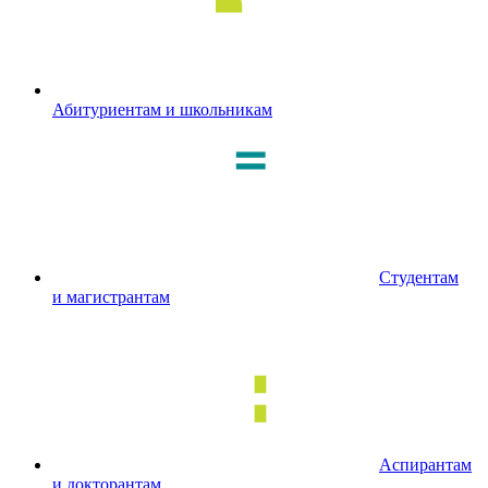
Абитуриентам и школьникам
Студентам
и магистрантам
Аспирантам
и докторантам