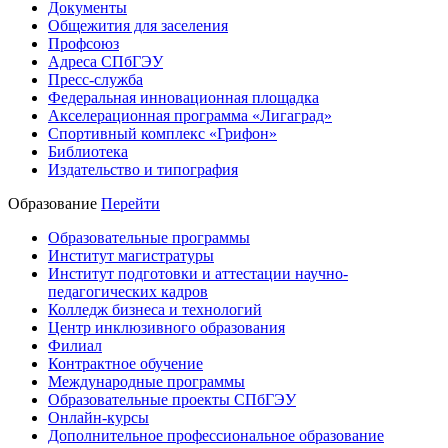
Документы
Общежития для заселения
Профсоюз
Адреса СПбГЭУ
Пресс-служба
Федеральная инновационная площадка
Акселерационная программа «Лигаград»­­
Спортивный комплекс «Грифон»
Библиотека
Издательство и типография
Образование
Перейти
Образовательные программы
Институт магистратуры
Институт подготовки и аттестации научно-
педагогических кадров
Колледж бизнеса и технологий
Центр инклюзивного образования
Филиал
Контрактное обучение
Международные программы
Образовательные проекты СПбГЭУ
Онлайн-курсы
Дополнительное профессиональное образование