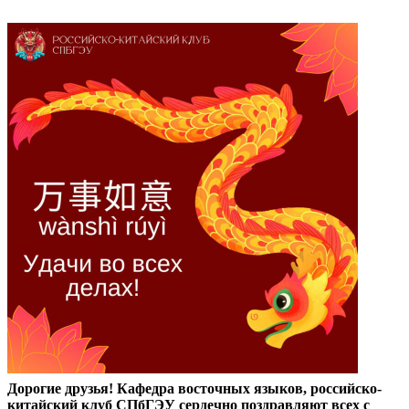
Дорогие друзья! Кафедра восточных языков, российско-
китайский клуб СПбГЭУ сердечно поздравляют всех с