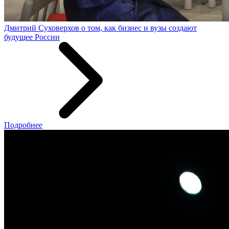
Дмитрий Суховерхов о том, как бизнес и вузы создают
будущее России
Подробнее