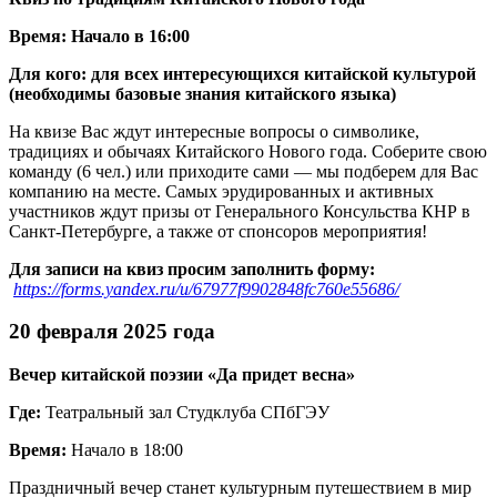
Время:
Начало в 16:00
Для кого:
для всех интересующихся китайской культурой
(необходимы базовые знания китайского языка)
На квизе Вас ждут интересные вопросы о символике,
традициях и обычаях Китайского Нового года. Соберите свою
команду (6 чел.) или приходите сами — мы подберем для Вас
компанию на месте. Самых эрудированных и активных
участников ждут призы от Генерального Консульства КНР в
Санкт-Петербурге, а также от спонсоров мероприятия!
Для записи на квиз просим заполнить форму:
https://forms.yandex.ru/u/67977f9902848fc760e55686/
20 февраля 2025 года
Вечер китайской поэзии «Да придет весна»
Где:
Театральный зал Студклуба СПбГЭУ
Время:
Начало в 18:00
Праздничный вечер станет культурным путешествием в мир