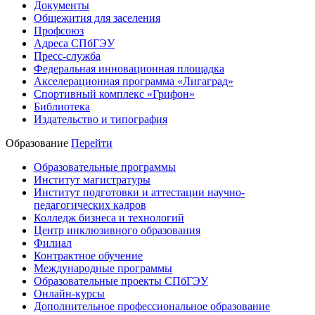
Документы
Общежития для заселения
Профсоюз
Адреса СПбГЭУ
Пресс-служба
Федеральная инновационная площадка
Акселерационная программа «Лигаград»­­
Спортивный комплекс «Грифон»
Библиотека
Издательство и типография
Образование
Перейти
Образовательные программы
Институт магистратуры
Институт подготовки и аттестации научно-
педагогических кадров
Колледж бизнеса и технологий
Центр инклюзивного образования
Филиал
Контрактное обучение
Международные программы
Образовательные проекты СПбГЭУ
Онлайн-курсы
Дополнительное профессиональное образование