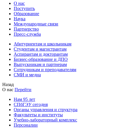
О нас
Поступить
Образование
Наука
Международные связи
Партнерство
Пресс-служба
Абитуриентам и школьникам
Студентам и магистрантам
Аспирантам и докторантам
Бизнес-образование и ДПО
Выпускникам и партнерам
Сотрудникам и преподавателям
СМИ и медиа
Назад
О нас
Перейти
Нам 95 лет
СПбГЭУ сегодня
Органы управления и структура
Факультеты и институты
Учебно-лабораторный комплекс
Персоналии