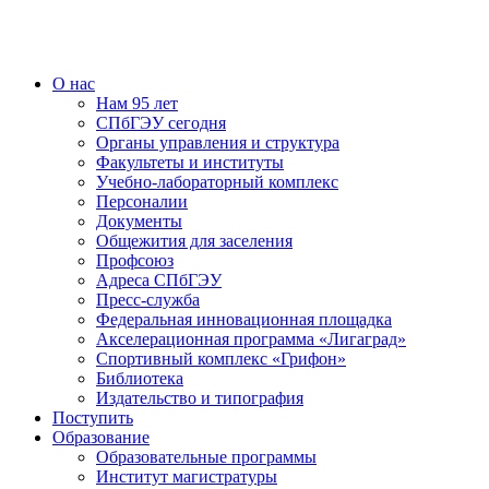
О нас
Нам 95 лет
СПбГЭУ сегодня
Органы управления и структура
Факультеты и институты
Учебно-лабораторный комплекс
Персоналии
Документы
Общежития для заселения
Профсоюз
Адреса СПбГЭУ
Пресс-служба
Федеральная инновационная площадка
Акселерационная программа «Лигаград»­­
Спортивный комплекс «Грифон»
Библиотека
Издательство и типография
Поступить
Образование
Образовательные программы
Институт магистратуры