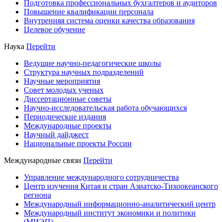
Подготовка профессиональных бухгалтеров и аудиторов
Повышение квалификации персонала
Внутренняя система оценки качества образования
Целевое обучение
Наука
Перейти
Ведущие научно-педагогические школы
Структура научных подразделений
Научные мероприятия
Совет молодых ученых
Диссертационные советы
Научно-исследовательская работа обучающихся
Периодические издания
Международные проекты
Научный дайджест
Национальные проекты России
Международные связи
Перейти
Управление международного сотрудничества
Центр изучения Китая и стран Азиатско-Тихоокеанского
региона
Международный информационно-аналитический центр
Международный институт экономики и политики
(МИЭП)