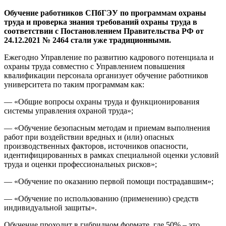
Обучение работников СПбГЭУ по программам охраны
труда и проверка знания требований охраны труда в
соответствии с Постановлением Правительства РФ от
24.12.2021 № 2464 стали уже традиционными.
Ежегодно Управление по развитию кадрового потенциала и
охраны труда совместно с Управлением повышения
квалификации персонала организует обучение работников
университета по таким программам как:
— «Общие вопросы охраны труда и функционирования
системы управления охраной труда»;
— «Обучение безопасным методам и приемам выполнения
работ при воздействии вредных и (или) опасных
производственных факторов, источников опасности,
идентифицированных в рамках специальной оценки условий
труда и оценки профессиональных рисков»;
— «Обучение по оказанию первой помощи пострадавшим»;
— «Обучение по использованию (применению) средств
индивидуальной защиты».
Обучение проходит в гибридном формате, где 50% – это