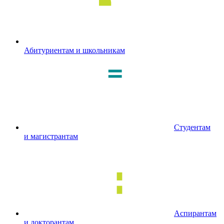
Абитуриентам и школьникам
Студентам
и магистрантам
Аспирантам
и докторантам