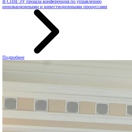
В СПбГЭУ прошла конференция по управлению
инновационными и инвестиционными процессами
Подробнее