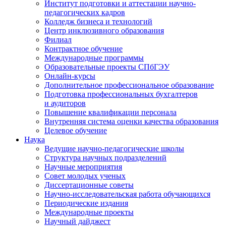
Институт подготовки и аттестации научно-
педагогических кадров
Колледж бизнеса и технологий
Центр инклюзивного образования
Филиал
Контрактное обучение
Международные программы
Образовательные проекты СПбГЭУ
Онлайн-курсы
Дополнительное профессиональное образование
Подготовка профессиональных бухгалтеров
и аудиторов
Повышение квалификации персонала
Внутренняя система оценки качества образования
Целевое обучение
Наука
Ведущие научно-педагогические школы
Структура научных подразделений
Научные мероприятия
Совет молодых ученых
Диссертационные советы
Научно-исследовательская работа обучающихся
Периодические издания
Международные проекты
Научный дайджест