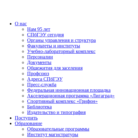
О нас
Нам 95 лет
СПбГЭУ сегодня
Органы управления и структура
Факультеты и институты
Учебно-лабораторный комплекс
Персоналии
Документы
Общежития для заселения
Профсоюз
Адреса СПбГЭУ
Пресс-служба
Федеральная инновационная площадка
Акселерационная программа «Лигаград»­­
Спортивный комплекс «Грифон»
Библиотека
Издательство и типография
Поступить
Образование
Образовательные программы
Институт магистратуры