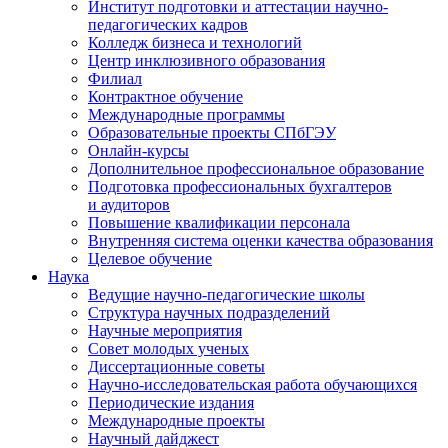
Институт подготовки и аттестации научно-
педагогических кадров
Колледж бизнеса и технологий
Центр инклюзивного образования
Филиал
Контрактное обучение
Международные программы
Образовательные проекты СПбГЭУ
Онлайн-курсы
Дополнительное профессиональное образование
Подготовка профессиональных бухгалтеров
и аудиторов
Повышение квалификации персонала
Внутренняя система оценки качества образования
Целевое обучение
Наука
Ведущие научно-педагогические школы
Структура научных подразделений
Научные мероприятия
Совет молодых ученых
Диссертационные советы
Научно-исследовательская работа обучающихся
Периодические издания
Международные проекты
Научный дайджест