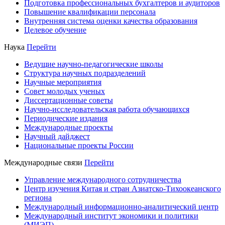
Подготовка профессиональных бухгалтеров и аудиторов
Повышение квалификации персонала
Внутренняя система оценки качества образования
Целевое обучение
Наука
Перейти
Ведущие научно-педагогические школы
Структура научных подразделений
Научные мероприятия
Совет молодых ученых
Диссертационные советы
Научно-исследовательская работа обучающихся
Периодические издания
Международные проекты
Научный дайджест
Национальные проекты России
Международные связи
Перейти
Управление международного сотрудничества
Центр изучения Китая и стран Азиатско-Тихоокеанского
региона
Международный информационно-аналитический центр
Международный институт экономики и политики
(МИЭП)