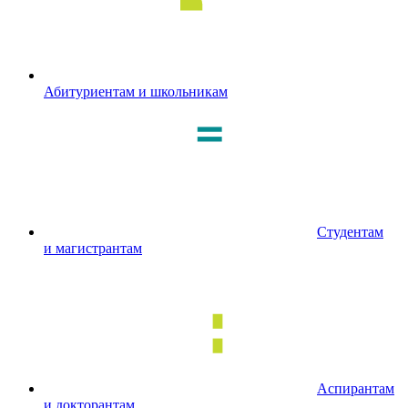
Абитуриентам и школьникам
Студентам
и магистрантам
Аспирантам
и докторантам