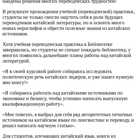
найдены решения многих переводческих трудностей!
В результате прохождения учебной (переводческой) практики,
студенты не только смогли ощутить себя в роли будущих
переводчиков китайской литературы, но и освоить много
новых иероглифов и обрести полезные знания из китайских
источников.
Хотя учебная переводческая практика в Библиотеке
завершилась, но студенты не спешат покидать библиотеку, у
многих появились дальнейшие планы работы над китайской
литературой.
«Я в своей курсовой работе собираюсь исследовать
политическую речь китайских лидеров, и уже нашел нужную
мне книгу!»
«Я собираюсь работать над китайскими источниками по
экономике и бизнесу, чтобы успешно написать выпускную
квалификационную работу».
«Мне повезло, я выбрал для себя ряд авторитетных печатных
источников на китайском языке по лингвистике и переводу, и
решил написать научную статью».
Для студентов, изучающих китайский язык, книги из