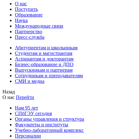
О нас
Поступить
Образование
Наука
Международные связи
Партнерство
Пресс-служба
Абитуриентам и школьникам
Студентам и магистрантам
Аспирантам и докторантам
Бизнес-образование и ДПО
Выпускникам и партнерам
Сотрудникам и преподавателям
СМИ и медиа
Назад
О нас
Перейти
Нам 95 лет
СПбГЭУ сегодня
Органы управления и структура
Факультеты и институты
Учебно-лабораторный комплекс
Персоналии