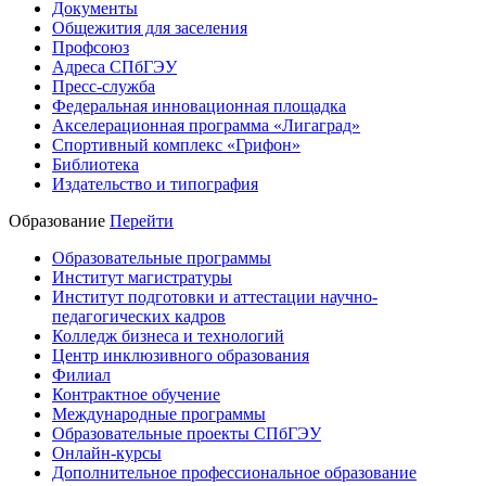
Документы
Общежития для заселения
Профсоюз
Адреса СПбГЭУ
Пресс-служба
Федеральная инновационная площадка
Акселерационная программа «Лигаград»­­
Спортивный комплекс «Грифон»
Библиотека
Издательство и типография
Образование
Перейти
Образовательные программы
Институт магистратуры
Институт подготовки и аттестации научно-
педагогических кадров
Колледж бизнеса и технологий
Центр инклюзивного образования
Филиал
Контрактное обучение
Международные программы
Образовательные проекты СПбГЭУ
Онлайн-курсы
Дополнительное профессиональное образование