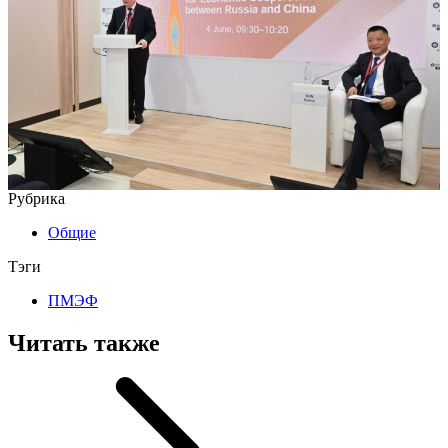
Рубрика
Общие
Тэги
ПМЭФ
Читать также