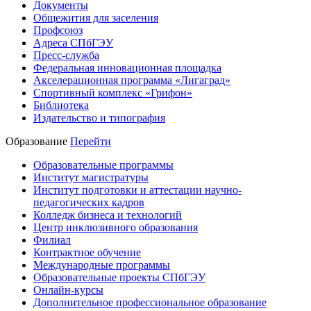
Документы
Общежития для заселения
Профсоюз
Адреса СПбГЭУ
Пресс-служба
Федеральная инновационная площадка
Акселерационная программа «Лигаград»­­
Спортивный комплекс «Грифон»
Библиотека
Издательство и типография
Образование
Перейти
Образовательные программы
Институт магистратуры
Институт подготовки и аттестации научно-
педагогических кадров
Колледж бизнеса и технологий
Центр инклюзивного образования
Филиал
Контрактное обучение
Международные программы
Образовательные проекты СПбГЭУ
Онлайн-курсы
Дополнительное профессиональное образование