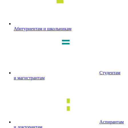
Абитуриентам и школьникам
Студентам
и магистрантам
Аспирантам
и докторантам