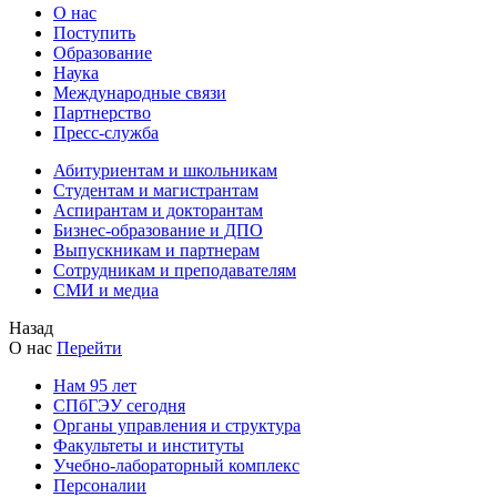
О нас
Поступить
Образование
Наука
Международные связи
Партнерство
Пресс-служба
Абитуриентам и школьникам
Студентам и магистрантам
Аспирантам и докторантам
Бизнес-образование и ДПО
Выпускникам и партнерам
Сотрудникам и преподавателям
СМИ и медиа
Назад
О нас
Перейти
Нам 95 лет
СПбГЭУ сегодня
Органы управления и структура
Факультеты и институты
Учебно-лабораторный комплекс
Персоналии