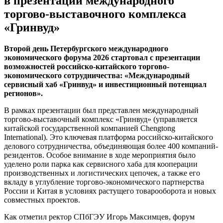
в презентации международного
торгово-выставочного комплекса
«Гринвуд»
Второй день Петербургского международного
экономического форума 2026 стартовал с презентации
возможностей российско-китайского торгово-
экономического сотрудничества: «Международный
сервисный хаб «Гринвуд» и инвестиционный потенциал
регионов».
В рамках презентации был представлен международный
торгово-выставочный комплекс «Гринвуд» (управляется
китайской государственной компанией Chengtong
International). Это ключевая платформа российско-китайского
делового сотрудничества, объединяющая более 400 компаний-
резидентов. Особое внимание в ходе мероприятия было
уделено роли парка как сервисного хаба для кооперации
производственных и логистических цепочек, а также его
вкладу в углубление торгово-экономического партнерства
России и Китая в условиях растущего товарооборота и новых
совместных проектов.
Как отметил ректор СПбГЭУ Игорь Максимцев, форум