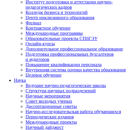
Институт подготовки и аттестации научно-
педагогических кадров
Колледж бизнеса и технологий
Центр инклюзивного образования
Филиал
Контрактное обучение
Международные программы
Образовательные проекты СПбГЭУ
Онлайн-курсы
Дополнительное профессиональное образование
Подготовка профессиональных бухгалтеров
и аудиторов
Повышение квалификации персонала
Внутренняя система оценки качества образования
Целевое обучение
Наука
Ведущие научно-педагогические школы
Структура научных подразделений
Научные мероприятия
Совет молодых ученых
Диссертационные советы
Научно-исследовательская работа обучающихся
Периодические издания
Международные проекты
Научный дайджест