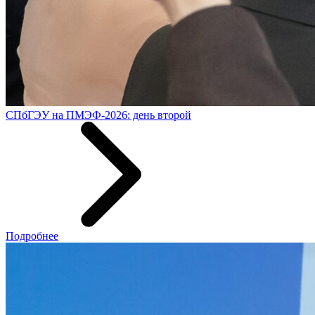
СПбГЭУ на ПМЭФ-2026: день второй
Подробнее