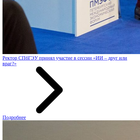
Ректор СПбГЭУ принял участие в сессии «ИИ – друг или
враг?»
Подробнее