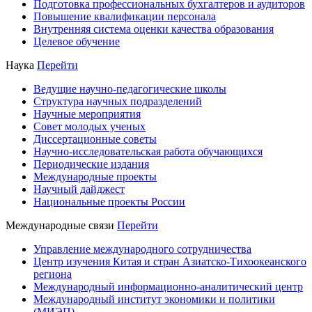
Подготовка профессиональных бухгалтеров и аудиторов
Повышение квалификации персонала
Внутренняя система оценки качества образования
Целевое обучение
Наука
Перейти
Ведущие научно-педагогические школы
Структура научных подразделений
Научные мероприятия
Совет молодых ученых
Диссертационные советы
Научно-исследовательская работа обучающихся
Периодические издания
Международные проекты
Научный дайджест
Национальные проекты России
Международные связи
Перейти
Управление международного сотрудничества
Центр изучения Китая и стран Азиатско-Тихоокеанского
региона
Международный информационно-аналитический центр
Международный институт экономики и политики
(МИЭП)