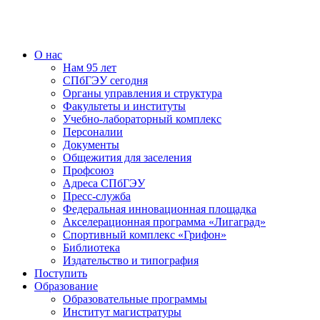
О нас
Нам 95 лет
СПбГЭУ сегодня
Органы управления и структура
Факультеты и институты
Учебно-лабораторный комплекс
Персоналии
Документы
Общежития для заселения
Профсоюз
Адреса СПбГЭУ
Пресс-служба
Федеральная инновационная площадка
Акселерационная программа «Лигаград»­­
Спортивный комплекс «Грифон»
Библиотека
Издательство и типография
Поступить
Образование
Образовательные программы
Институт магистратуры