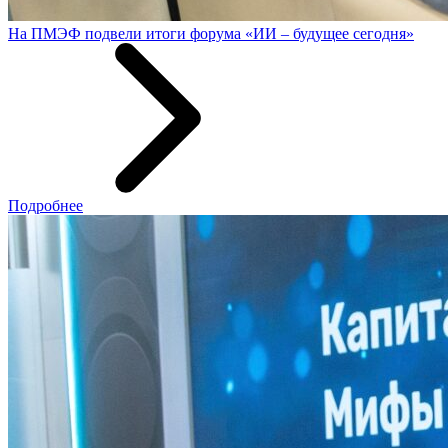
На ПМЭФ подвели итоги форума «ИИ – будущее сегодня»
Подробнее