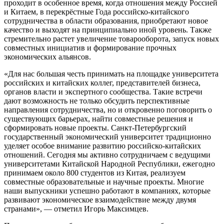
проходит в особенное время, когда отношения между Россией
и Китаем, в перекрёстные Года российско-китайского
сотрудничества в области образования, приобретают новое
качество и выходят на принципиально иной уровень. Также
стремительно растет увеличение товарооборота, запуск новых
совместных инициатив и формирование прочных
экономических альянсов.
«Для нас большая честь принимать на площадке университета
российских и китайских коллег, представителей бизнеса,
органов власти и экспертного сообщества. Такие встречи
дают возможность не только обсудить перспективные
направления сотрудничества, но и откровенно поговорить о
существующих барьерах, найти совместные решения и
сформировать новые проекты. Санкт-Петербургский
государственный экономический университет традиционно
уделяет особое внимание развитию российско-китайских
отношений. Сегодня мы активно сотрудничаем с ведущими
университетами Китайской Народной Республики, ежегодно
принимаем около 800 студентов из Китая, реализуем
совместные образовательные и научные проекты. Многие
наши выпускники успешно работают в компаниях, которые
развивают экономическое взаимодействие между двумя
странами», — отметил Игорь Максимцев.