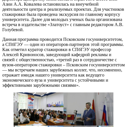
Азии А.А. Ковалева остановилась на внеучебной
деятельности центра и реализуемых проектах. Для участников
стажировки была проведена экскурсия по главному корпусу
университета. Далее для молодых ученых была организована
встреча в издательстве «Златоуст» с главным редактором А.В.
Голубевой.
Данная программа проводится Псковским госуниверситетом,
а СПбГЭУ — один из операторов-партнеров этой программы.
Как отметил куратор стажировки в СПбГЭУ профессор
Алексей Кривоносов, заведующий кафедрой рекламы и
связей с общественностью, «третий раз в сотрудничестве с
вузом-оператором стажировки – Псковским госуниверситетом
— мы встречаем наших зарубежных коллег, что, несомненно,
отражает имидж нашего университета как ведущего
экономического вуза и университета с устойчивыми и
эффективными зарубежными связями».