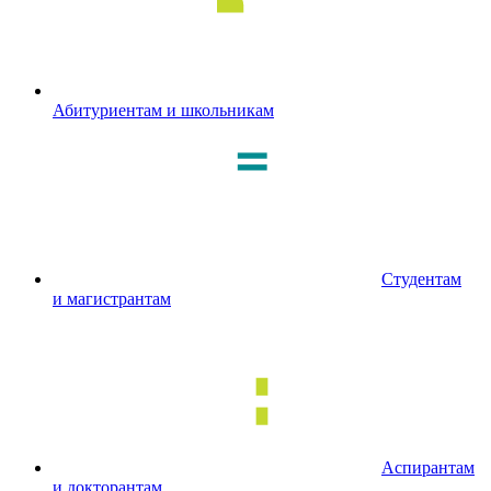
Абитуриентам и школьникам
Студентам
и магистрантам
Аспирантам
и докторантам