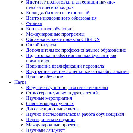
Институт подготовки и аттестации научно-
педагогических кадров
Колледж бизнеса и технологий
Центр инклюзивного образования
Филиал
Контрактное обучение
Международные программы
Образовательные проекты СПбГЭУ
Онлайн-курсы
Дополнительное профессиональное образование
Подготовка профессиональных бухгалтеров
и аудиторов
Повышение квалификации персонала
Внутренняя система оценки качества образования
Целевое обучение
Наука
Ведущие научно-педагогические школы
Структура научных подразделений
Научные мероприятия
Совет молодых ученых
Диссертационные советы
Научно-исследовательская работа обучающихся
Периодические издания
Международные проекты
Научный дайджест