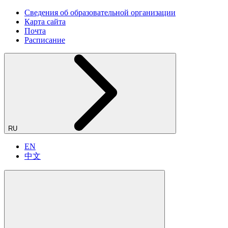
Сведения об образовательной организации
Карта сайта
Почта
Расписание
RU
EN
中文