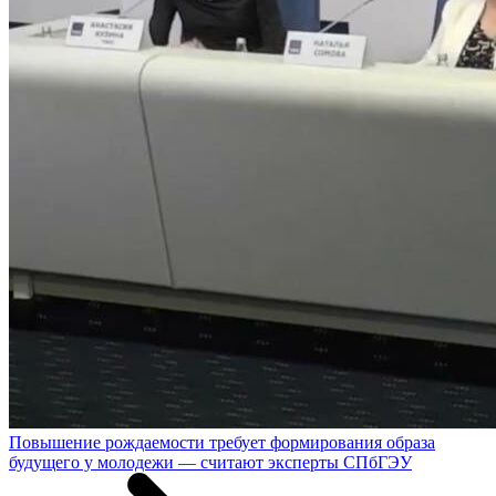
Повышение рождаемости требует формирования образа
будущего у молодежи — считают эксперты СПбГЭУ