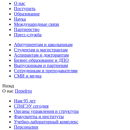
О нас
Поступить
Образование
Наука
Международные связи
Партнерство
Пресс-служба
Абитуриентам и школьникам
Студентам и магистрантам
Аспирантам и докторантам
Бизнес-образование и ДПО
Выпускникам и партнерам
Сотрудникам и преподавателям
СМИ и медиа
Назад
О нас
Перейти
Нам 95 лет
СПбГЭУ сегодня
Органы управления и структура
Факультеты и институты
Учебно-лабораторный комплекс
Персоналии