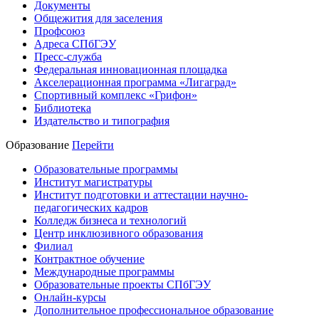
Документы
Общежития для заселения
Профсоюз
Адреса СПбГЭУ
Пресс-служба
Федеральная инновационная площадка
Акселерационная программа «Лигаград»­­
Спортивный комплекс «Грифон»
Библиотека
Издательство и типография
Образование
Перейти
Образовательные программы
Институт магистратуры
Институт подготовки и аттестации научно-
педагогических кадров
Колледж бизнеса и технологий
Центр инклюзивного образования
Филиал
Контрактное обучение
Международные программы
Образовательные проекты СПбГЭУ
Онлайн-курсы
Дополнительное профессиональное образование