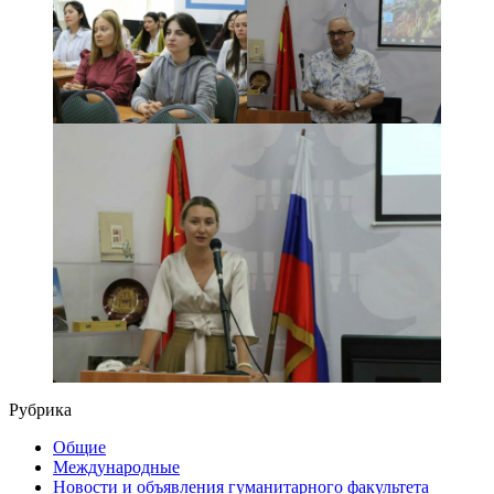
Рубрика
Общие
Международные
Новости и объявления гуманитарного факультета