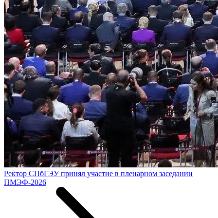
Ректор СПбГЭУ принял участие в пленарном заседании
ПМЭФ-2026