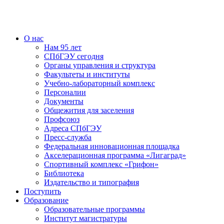
О нас
Нам 95 лет
СПбГЭУ сегодня
Органы управления и структура
Факультеты и институты
Учебно-лабораторный комплекс
Персоналии
Документы
Общежития для заселения
Профсоюз
Адреса СПбГЭУ
Пресс-служба
Федеральная инновационная площадка
Акселерационная программа «Лигаград»­­
Спортивный комплекс «Грифон»
Библиотека
Издательство и типография
Поступить
Образование
Образовательные программы
Институт магистратуры