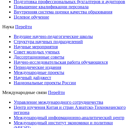
Подготовка профессиональных бухгалтеров и аудиторов
Повышение квалификации персонала
Внутренняя система оценки качества образования
Целевое обучение
Наука
Перейти
Ведущие научно-педагогические школы
Структура научных подразделений
Научные мероприятия
Совет молодых ученых
Диссертационные советы
Научно-исследовательская работа обучающихся
Периодические издания
Международные проекты
Научный дайджест
Национальные проекты России
Международные связи
Перейти
Управление международного сотрудничества
Центр изучения Китая и стран Азиатско-Тихоокеанского
региона
Международный информационно-аналитический центр
Международный институт экономики и политики
(МИЭП)