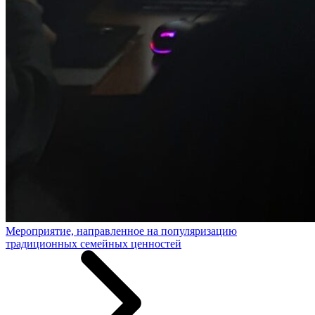
Мероприятие, направленное на популяризацию
традиционных семейных ценностей