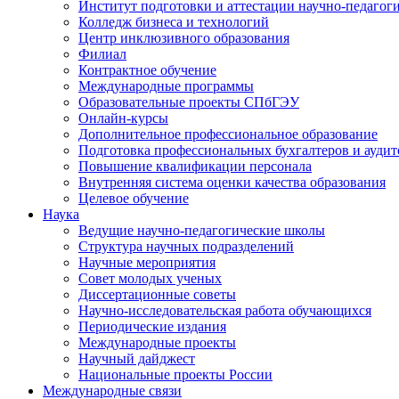
Институт подготовки и аттестации научно-педагог
Колледж бизнеса и технологий
Центр инклюзивного образования
Филиал
Контрактное обучение
Международные программы
Образовательные проекты СПбГЭУ
Онлайн-курсы
Дополнительное профессиональное образование
Подготовка профессиональных бухгалтеров и аудит
Повышение квалификации персонала
Внутренняя система оценки качества образования
Целевое обучение
Наука
Ведущие научно-педагогические школы
Структура научных подразделений
Научные мероприятия
Совет молодых ученых
Диссертационные советы
Научно-исследовательская работа обучающихся
Периодические издания
Международные проекты
Научный дайджест
Национальные проекты России
Международные связи