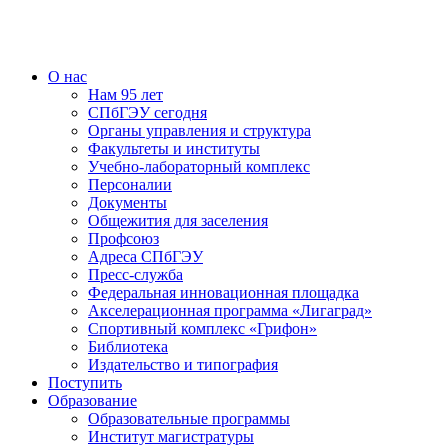
О нас
Нам 95 лет
СПбГЭУ сегодня
Органы управления и структура
Факультеты и институты
Учебно-лабораторный комплекс
Персоналии
Документы
Общежития для заселения
Профсоюз
Адреса СПбГЭУ
Пресс-служба
Федеральная инновационная площадка
Акселерационная программа «Лигаград»­­
Спортивный комплекс «Грифон»
Библиотека
Издательство и типография
Поступить
Образование
Образовательные программы
Институт магистратуры